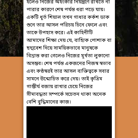
হলেও নিজের অহংকার নিয়ন্ত্রণে রাখতে না
পারার কারণে শেষ পর্যন্ত ধরা পড়ে যায়।
একটি ধূর্ত শিয়াল তখন গাধার কর্কশ ডাক
শুনে তার আসল পরিচয় চিনে ফেলে এবং
তাকে উপহাস করে। এই কাহিনীটি
আমাদের শিক্ষা দেয় যে, বাহ্যিক পোশাক বা
ছদ্মবেশ দিয়ে সাময়িকভাবে মানুষকে
বিভ্রান্ত করা গেলেও নিজের মূর্খতা লুকানো
অসম্ভব। শেষ পর্যন্ত একজনের নিজস্ব স্বভাব
এবং কণ্ঠস্বরই তার আসল ব্যক্তিত্বকে সবার
সামনে উন্মোচিত করে দেয়। তাই কৃত্রিম
গাম্ভীর্য বজায় রাখার চেয়ে নিজের
সীমাবদ্ধতা সম্পর্কে সচেতন থাকা অনেক
বেশি বুদ্ধিমানের কাজ।