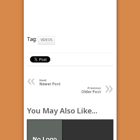
Tag:
VIDEOS
«
»
Next
Newer Post
Previous
Older Post
You May Also Like...