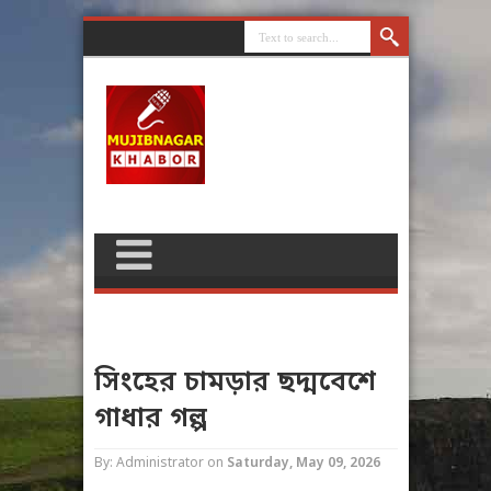
সিংহের চামড়ার ছদ্মবেশে
গাধার গল্প
By: Administrator
on
Saturday, May 09, 2026