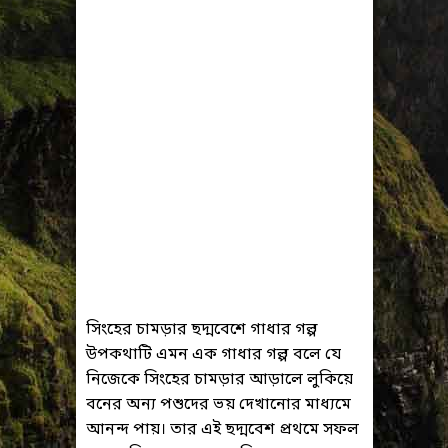
সিংহের চামড়ার ছদ্মবেশে গাধার গল্প
উপকথাটি এমন এক গাধার গল্প বলে যে
নিজেকে সিংহের চামড়ার আড়ালে লুকিয়ে
বনের অন্য পশুদের ভয় দেখানোর মাধ্যমে
আনন্দ পায়। তার এই ছদ্মবেশ প্রথমে সফল