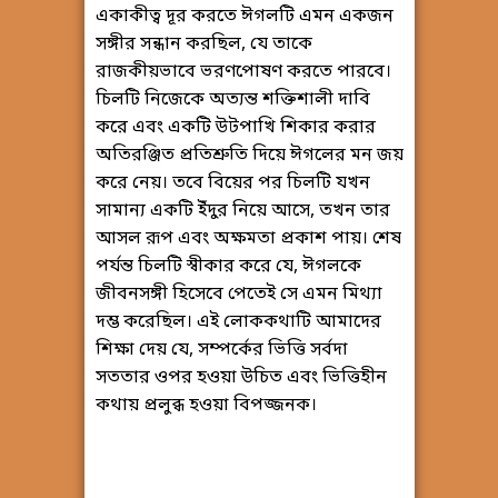
একাকীত্ব দূর করতে ঈগলটি এমন একজন
সঙ্গীর সন্ধান করছিল, যে তাকে
রাজকীয়ভাবে ভরণপোষণ করতে পারবে।
চিলটি নিজেকে অত্যন্ত শক্তিশালী দাবি
করে এবং একটি উটপাখি শিকার করার
অতিরঞ্জিত প্রতিশ্রুতি দিয়ে ঈগলের মন জয়
করে নেয়। তবে বিয়ের পর চিলটি যখন
সামান্য একটি ইঁদুর নিয়ে আসে, তখন তার
আসল রূপ এবং অক্ষমতা প্রকাশ পায়। শেষ
পর্যন্ত চিলটি স্বীকার করে যে, ঈগলকে
জীবনসঙ্গী হিসেবে পেতেই সে এমন মিথ্যা
দম্ভ করেছিল। এই লোককথাটি আমাদের
শিক্ষা দেয় যে, সম্পর্কের ভিত্তি সর্বদা
সততার ওপর হওয়া উচিত এবং ভিত্তিহীন
কথায় প্রলুব্ধ হওয়া বিপজ্জনক।