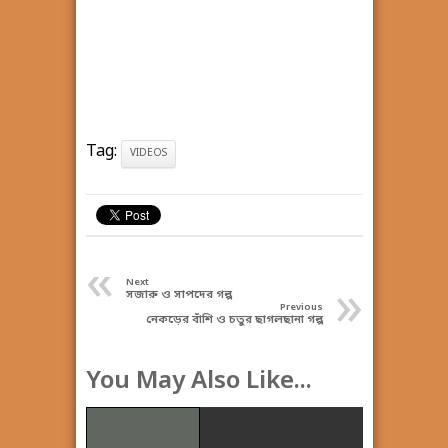
Tag:
VIDEOS
«
»
Next
সজারু ও সাপদের গল্প
Previous
নেকড়ের বাঁশি ও চতুর ছাগলছানা গল্প
You May Also Like...