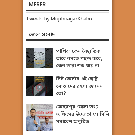
MERER
Tweets by MujibnagarKhabo
জেলা সংবাদ
পাখিরা কেন বৈদ্যুতিক
তারে বসতে পছন্দ করে,
কেন তারা শক খায় না
সিট বেল্টের এই ছোট্ট
বোতামের রহস্য জানেন
তো?
মেহেরপুর জেলা তথ্য
অফিসের উদ্যোগে ফ্যামিলি
সমাবেশ অনুষ্ঠিত