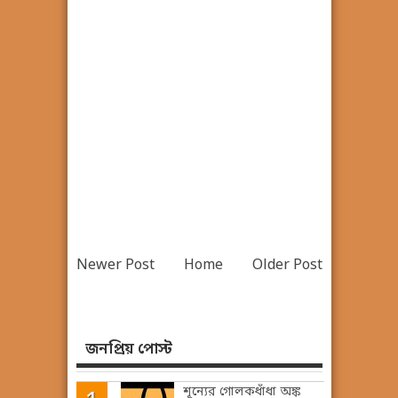
Newer Post
Home
Older Post
জনপ্রিয় পোস্ট
শূন্যের গোলকধাঁধা অঙ্ক