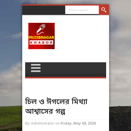
চিল ও ঈগলের মিথ্যা
আশ্বাসের গল্প
By: Administrator
on
Friday, May 08, 2026