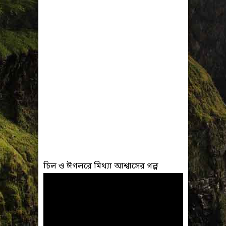
চিল ও ঈগলরে মিথ্যা আশ্বাসের গল্প