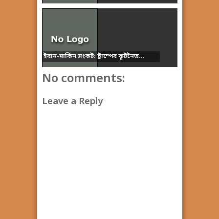
ইরান-মার্কিন সংকট: ট্রাম্পের কূটনৈত...
No comments:
Leave a Reply