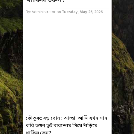
থাকিস কেন?
By: Administrator
on
Tuesday, May 26, 2026
কৌতুক:: বড় বোন : আচ্ছা, আমি যখন গান
করি তখন তুই বারান্দায় গিয়ে দাঁড়িয়ে
থাকিস কেন?