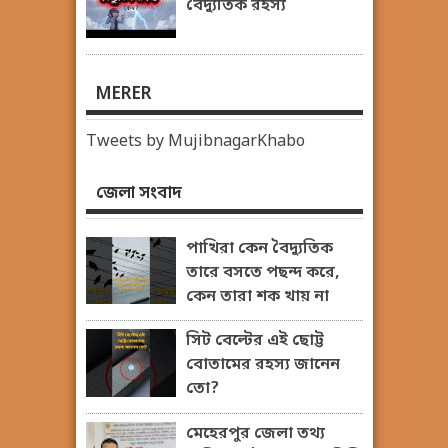
বৈদ্যুতিক রহস্য
MERER
Tweets by MujibnagarKhabo
জেলা সংবাদ
পাখিরা কেন বৈদ্যুতিক
তারে বসতে পছন্দ করে,
কেন তারা শক খায় না
সিট বেল্টের এই ছোট্ট
বোতামের রহস্য জানেন
তো?
মেহেরপুর জেলা তথ্য