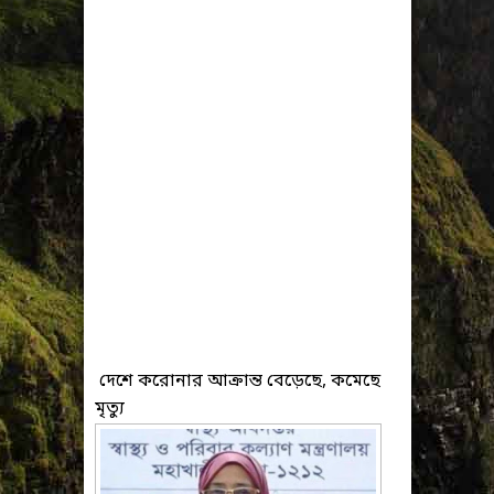
দেশে করোনার আক্রান্ত বেড়েছে, কমেছে
মৃত্যু