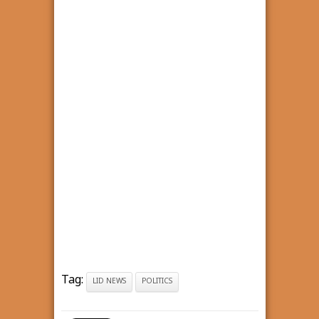
Tag:
LID NEWS
POLITICS