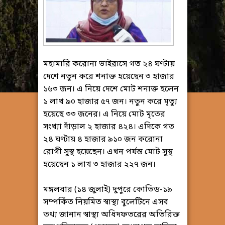
মহামারি করোনা ভাইরাসে গত ২৪ ঘণ্টায়
দেশে নতুন করে শনাক্ত হয়েছেন ৩ হাজার
১৬৩ জন। এ নিয়ে দেশে মোট শনাক্ত হলেন
১ লাখ ৯০ হাজার ৫৭ জন। নতুন করে মৃত্যু
হয়েছে ৩৩ জনের। এ নিয়ে মোট মৃতের
সংখ্যা দাঁড়াল ২ হাজার ৪২৪। এদিকে গত
২৪ ঘণ্টায় ৪ হাজার ৯১০ জন করোনা
রোগী সুস্থ হয়েছেন। এখন পর্যন্ত মোট সুস্থ
হয়েছেন ১ লাখ ৩ হাজার ২২৭ জন।
মঙ্গলবার (১৪ জুলাই) দুপুরে কোভিড-১৯
সম্পর্কিত নিয়মিত স্বাস্থ্য বুলেটিনে এসব
তথ্য জানান স্বাস্থ্য অধিদফতরের অতিরিক্ত