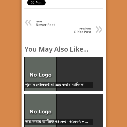
«
»
Next
Newer Post
Previous
Older Post
You May Also Like...
শূন্যের গোলকধাঁধা অঙ্ক করার ম্যাজিক
অঙ্ক করার ম্যাজিক ৭৪৩৮৫ - ৬২৫৩৭ + ...