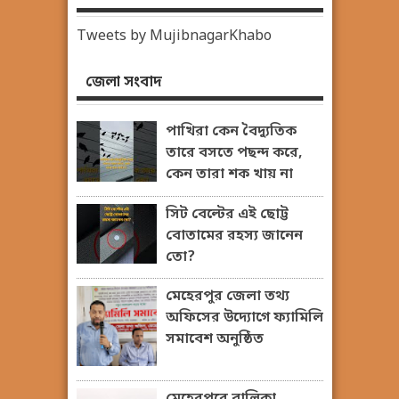
Tweets by MujibnagarKhabo
জেলা সংবাদ
পাখিরা কেন বৈদ্যুতিক
তারে বসতে পছন্দ করে,
কেন তারা শক খায় না
সিট বেল্টের এই ছোট্ট
বোতামের রহস্য জানেন
তো?
মেহেরপুর জেলা তথ্য
অফিসের উদ্যোগে ফ্যামিলি
সমাবেশ অনুষ্ঠিত