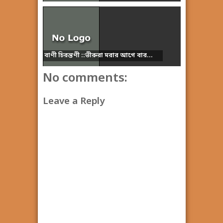
বাণী চিরন্তণী ::ভীরুরা মরার আগে বার...
No comments:
Leave a Reply