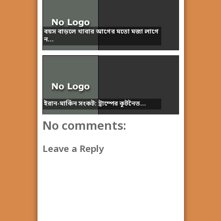
বয়স বাড়লে খাবার আগের মতো মজা লাগে
ন...
ইরান-মার্কিন সংকট: ট্রাম্পের কূটনৈত...
No comments:
Leave a Reply