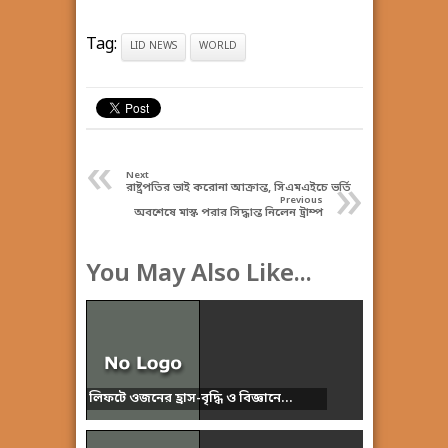
Tag:
LID NEWS
WORLD
«
»
Next
রাষ্ট্রপতির ভাই করোনা আক্রান্ত, সিএমএইচে ভর্তি
Previous
অবশেষে মাস্ক পরার সিদ্ধান্ত নিলেন ট্রাম্প
You May Also Like...
লিফটে ওজনের হ্রাস-বৃদ্ধি ও বিজ্ঞানে...