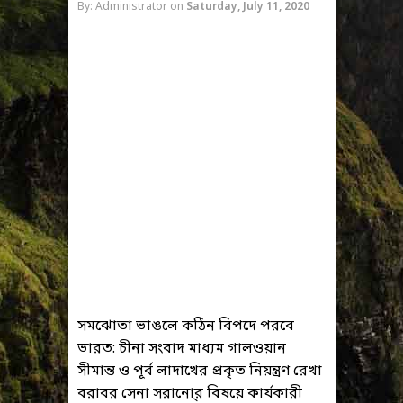
By: Administrator
on
Saturday, July 11, 2020
সমঝোতা ভাঙলে কঠিন বিপদে পরবে
ভারত: চীনা সংবাদ মাধ্যম গালওয়ান
সীমান্ত ও পূর্ব লাদাখের প্রকৃত নিয়ন্ত্রণ রেখা
বরাবর সেনা সরানো্র বিষয়ে কার্যকারী