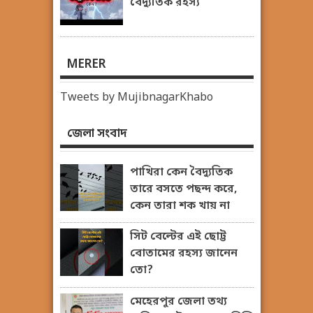
বৈদ্যুতিক রহস্য
MERER
Tweets by MujibnagarKhabo
জেলা সংবাদ
পাখিরা কেন বৈদ্যুতিক
তারে বসতে পছন্দ করে,
কেন তারা শক খায় না
সিট বেল্টের এই ছোট্ট
বোতামের রহস্য জানেন
তো?
মেহেরপুর জেলা তথ্য