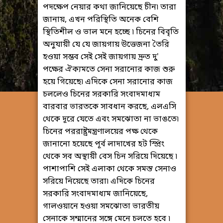
পদক্ষেপ নেয়ার কথা জানিয়েছে চীন৷ তারা
জানায়, এখন পরিস্থিতি অনেক বেশি
স্থিতিশীল ও ভাল মনে হচ্ছে ৷ চিনের বিবৃতি
অনুযায়ী যে যে জায়গায় উত্তেজনা তৈরি
হওয়া সম্ভব সেই সেই জায়গায় দ্রুত দু'
পক্ষের ঐক্যমতে সেনা সরানোর কাজ শুরু
হয়ে গিয়েছে৷ এদিকে সেনা সরানোর কাজ
চললেও চিনের সরকারি সংবাদমাধ্যম
বারবার ভারতকে সাবধান করছে, এলএসি
থেকে দূরে যেতে এবং সমঝোতা না ভাঙতে৷
চিনের পররাষ্ট্রমন্ত্রণালয়ের পক্ষ থেকে
জানানো হয়েছে পূর্ব লাদাখের হট স্প্রিং
থেকে সব অস্থায়ী বেস চিন সরিয়ে দিয়েছে ৷
পাশাপাশি সেই এলাকা থেকে সমস্ত সেনাও
সরিয়ে নিয়েছে তারা৷ এদিকে চিনের
সরকারি সংবাদমাধ্যম জানিয়েছে,
গালওয়ানে হওয়া সমঝোতা ভারতীয়
সেনাকে সম্মানের সঙ্গে মেনে চলতে হবে ৷