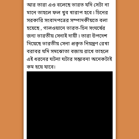
আর তারা এও বলেছে ভারত যদি সেটা না
মানে তাহলে ফল খুব খারাপ হবে ৷ চিনের
সরকারি সংবাদপত্রের সম্পাদকীয়তে বলা
হয়েছে , গালওয়ানে ভারত-চিন সংঘর্ষের
জন্য ভারতীয় সেনাই দায়ী ৷ তারা উপদেশ
দিয়েছে ভারতীয় সেনা প্রকৃত নিয়ন্ত্রণ রেখা
বরাবর যদি সমঝোতা বজায় রাখে তাহলে
এই ধরনের ঘটনা ঘটার সম্ভাবনা অনেকটাই
কম হয়ে যাবে।