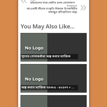
«
»
বাইডেনের সঙ্গে মোদির প্রথম ফোনালাপ
Previous
আওয়ামী লীগের সংস্কৃতি-বিষয়ক উপকমিটির
বঙ্গবন্ধুর প্রতিকৃতিতে শ্রদ্ধা
You May Also Like...
শূন্যের গোলকধাঁধা অঙ্ক করার ম্যাজিক
অঙ্ক করার ম্যাজিক ৭৪৩৮৫ - ৬২৫৩৭ + ...