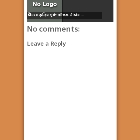
চীনের কৃত্রিম সূর্য::চৌম্বক খাঁচায় ...
No comments:
Leave a Reply