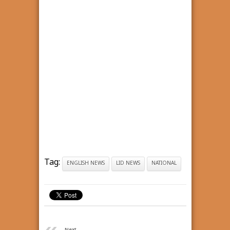
Tag:
ENGLISH NEWS
LID NEWS
NATIONAL
Next