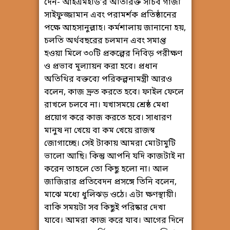
দেন- আইএমইডি’র অতিরিক্ত সচিব গাজী
সাইফুজ্জামান এবং পরামর্শক প্রতিষ্ঠানের
পক্ষে আহসানুল্লাহ। কর্মশালায় জানানো হয়,
চলতি অর্থবছরের চলমান এবং সমাপ্ত
হওয়া মিলে ৩০টি প্রকল্পের নিবিড় পরীক্ষণ
ও প্রভাব মূল্যায়ন করা হবে। প্রধান
অতিথির বক্তব্যে পরিকল্পনামন্ত্রী আরও
বলেন, কাজ দ্রুত করতে হবে। ফাইল ফেলে
রাখলে চলবে না। যখাসময়ে শ্রেষ্ঠ মেধা
প্রয়োগ করে কাজ করতে হবে। সাধারণ
মানুষ না খেয়ে বা কম খেয়ে রাজস্ব
জোগাচ্ছে। সেই টাকায় আমরা মোটামুটি
ভালো আছি। কিন্তু আপনি যদি কাজটাই না
করেন তাহলে তো কিছু হলো না। আল
জাজিরার প্রতিবেদন প্রসঙ্গে তিনি বলেন,
মাঝে মধ্যে ধুলিঝড় ওঠে। এটা ক্ষণস্থায়ী।
বাকি সময়টা সব কিছুই পরিষ্কার দেখা
যাবে। আমরা কাজ করে যাব। আগের দিনে