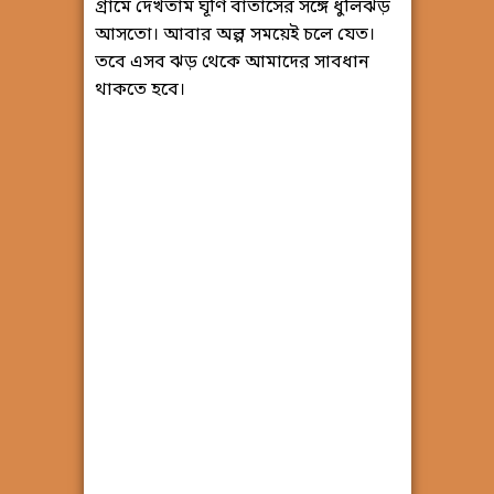
গ্রামে দেখতাম ঘূর্ণি বাতাসের সঙ্গে ধুলিঝড়
আসতো। আবার অল্প সময়েই চলে যেত।
তবে এসব ঝড় থেকে আমাদের সাবধান
থাকতে হবে।