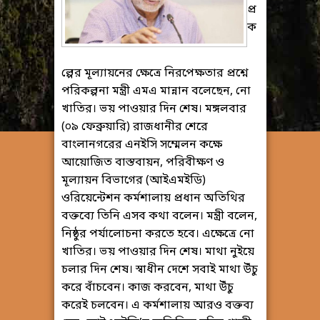
প্র
ক
ল্পের মূল্যায়নের ক্ষেত্রে নিরপেক্ষতার প্রশ্নে
পরিকল্পনা মন্ত্রী এমএ মান্নান বলেছেন, নো
খাতির। ভয় পাওয়ার দিন শেষ। মঙ্গলবার
(০৯ ফেব্রুয়ারি) রাজধানীর শেরে
বাংলানগরের এনইসি সম্মেলন কক্ষে
আয়োজিত বাস্তবায়ন, পরিবীক্ষণ ও
মূল্যায়ন বিভাগের (আইএমইডি)
ওরিয়েন্টেশন কর্মশালায় প্রধান অতিথির
বক্তব্যে তিনি এসব কথা বলেন। মন্ত্রী বলেন,
নিষ্ঠুর পর্যালোচনা করতে হবে। এক্ষেত্রে নো
খাতির। ভয় পাওয়ার দিন শেষ। মাথা নুইয়ে
চলার দিন শেষ। স্বাধীন দেশে সবাই মাথা উঁচু
করে বাঁচবেন। কাজ করবেন, মাথা উঁচু
করেই চলবেন। এ কর্মশালায় আরও বক্তব্য