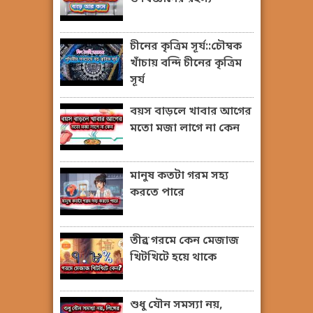
চীনের কৃত্রিম সূর্য::চৌম্বক
খাঁচায় বন্দি চীনের কৃত্রিম
সূর্য
বয়স বাড়লে খাবার আগের
মতো মজা লাগে না কেন
মানুষ কতটা গরম সহ্য
করতে পারে
তীব্র গরমে কেন মেজাজ
খিটখিটে হয়ে থাকে
শুধু যৌন সমস্যা নয়,