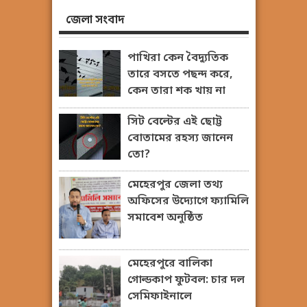
জেলা সংবাদ
পাখিরা কেন বৈদ্যুতিক
তারে বসতে পছন্দ করে,
কেন তারা শক খায় না
সিট বেল্টের এই ছোট্ট
বোতামের রহস্য জানেন
তো?
মেহেরপুর জেলা তথ্য
অফিসের উদ্যোগে ফ্যামিলি
সমাবেশ অনুষ্ঠিত
মেহেরপুরে বালিকা
গোল্ডকাপ ফুটবল: চার দল
সেমিফাইনালে