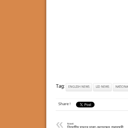
Tag:
ENGLISH NEWS
LID NEWS
NATIONA
Share !
«
Next
ত্রিদেশীয় সফরে ঢাকা ছেড়েছেন প্রধানমন্ত্রী