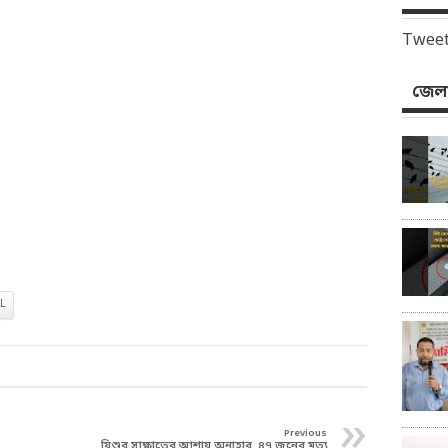
Tweet
জেলা
L
»
Previous
যিশুর সাক্ষাতের আশায় অনাহার, ৪৭ জনের মৃত্যু