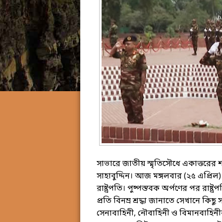
সাভারে জাতীয় স্মৃতিসৌধে একাত্তরের শহীদ
সাহাবুদ্দিন। আজ মঙ্গলবার (২৫ এপ্রিল
রাষ্ট্রপতি। পুষ্পস্তবক অর্পণের পর রাষ্ট
প্রতি বিনম্র শ্রদ্ধা জানাতে সেখানে ক
সেনাবাহিনী, নৌবাহিনী ও বিমানবাহিনী