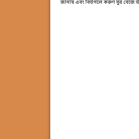
জানায় এবং বিউগলে করুণ সুর বেজে উ