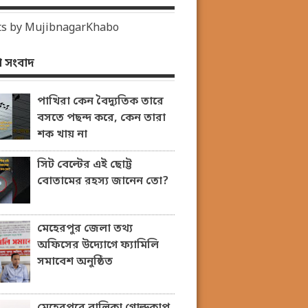
s by MujibnagarKhabo
 সংবাদ
পাখিরা কেন বৈদ্যুতিক তারে
বসতে পছন্দ করে, কেন তারা
শক খায় না
সিট বেল্টের এই ছোট্ট
বোতামের রহস্য জানেন তো?
মেহেরপুর জেলা তথ্য
অফিসের উদ্যোগে ফ্যামিলি
সমাবেশ অনুষ্ঠিত
মেহেরপুরে বালিকা গোল্ডকাপ