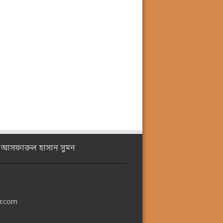
ঃ আসফারুল হাসান সুমন
r.com