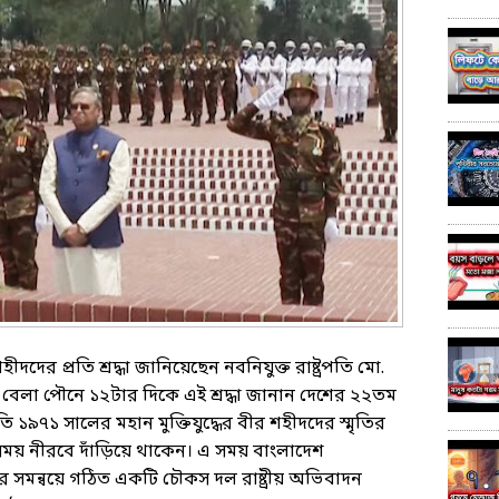
দের প্রতি শ্রদ্ধা জানিয়েছেন নবনিযুক্ত রাষ্ট্রপতি মো.
) বেলা পৌনে ১২টার দিকে এই শ্রদ্ধা জানান দেশের ২২তম
্রপতি ১৯৭১ সালের মহান মুক্তিযুদ্ধের বীর শহীদদের স্মৃতির
িছু সময় নীরবে দাঁড়িয়ে থাকেন। এ সময় বাংলাদেশ
র সমন্বয়ে গঠিত একটি চৌকস দল রাষ্ট্রীয় অভিবাদন