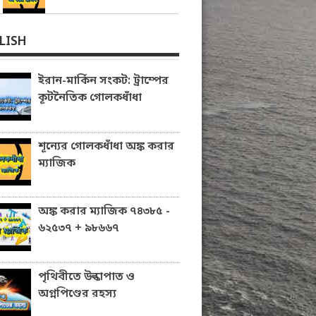
LISH
ইরান-মার্কিন সংকট: ট্রাম্পের
কূটনৈতিক গোলকধাঁধা
শূন্যের গোলকধাঁধা অঙ্ক করার
ম্যাজিক
অঙ্ক করার ম্যাজিক ৭৪৩৮৫ -
৬২৫৩৭ + ৯৮৬৬৭
পৃথিবীতে উল্কাপাত ও
অগ্নপিণ্ডের রহস্য