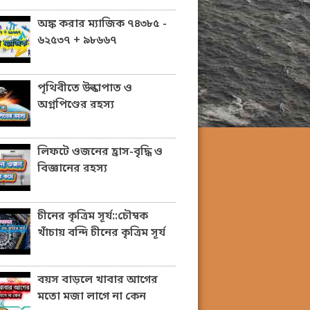
অঙ্ক করার ম্যাজিক ৭৪৩৮৫ -
৬২৫৩৭ + ৯৮৬৬৭
পৃথিবীতে উল্কাপাত ও
অগ্নপিণ্ডের রহস্য
লিফটে ওজনের হ্রাস-বৃদ্ধি ও
বিজ্ঞানের রহস্য
চীনের কৃত্রিম সূর্য::চৌম্বক
খাঁচায় বন্দি চীনের কৃত্রিম সূর্য
বয়স বাড়লে খাবার আগের
মতো মজা লাগে না কেন