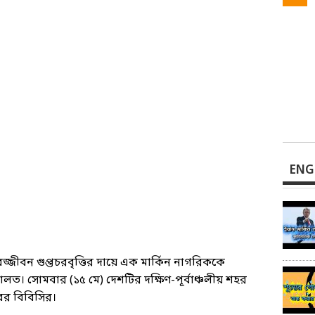
ENG
্জীবন গুপ্তচরবৃত্তির দায়ে এক মার্কিন নাগরিককে
লত। সোমবার (১৫ মে) দেশটির দক্ষিণ-পূর্বাঞ্চলীয় শহর
বর বিবিসির।