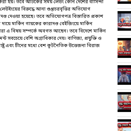
রা হয়। তবে আটকের সময় লেউং কোন দেশের বাসিন্দা
লেউইংয়ের বিরুদ্ধে আনা গুপ্তচরবৃত্তির অভিযোগ
ণ্ড দেওয়া হয়েছে। তবে অভিযোগপত্র বিস্তারিত প্রকাশ
য়ে মার্কিন গায়কের কারাদণ্ড বেইজিংয়ে মার্কিন
ারা এ বিষয় সম্পর্কে অবগত আছেন। তবে বিদেশে মার্কিন
ন্ট সবচেয়ে বেশি অগ্রাধিকার দেয়। বাণিজ্য, প্রযুক্তি ও
াষ্ট্র এবং চীনের মধ্যে বেশ কূটনৈতিক উত্তেজনা বিরাজ