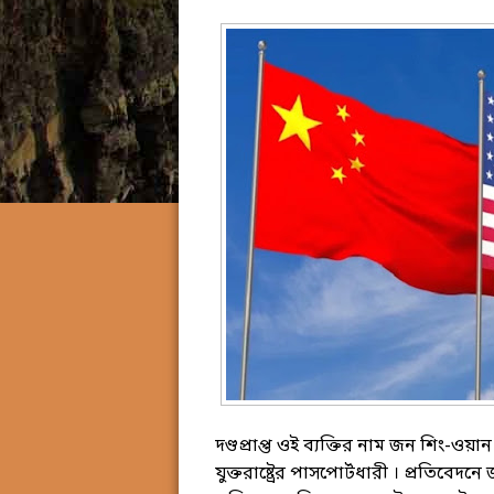
দণ্ডপ্রাপ্ত ওই ব্যক্তির নাম জন শিং-ওয়
যুক্তরাষ্ট্রের পাসপোর্টধারী । প্রতিবে