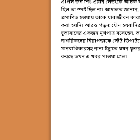
এপ্রিল জন শিং-ওয়ান লেউংকে আটক ক
ছিল তা স্পষ্ট ছিল না। আদালত জানান, 
প্রমাণিত হওয়ায় তাকে যাবজ্জীবন কারাদ
করা হয়নি। আরও পড়ুন: যৌন হয়রানির দা
দূতাবাসের একজন মুখপাত্র বলেছেন, ত
নাগরিকদের নিরাপত্তাকে স্টেট ডিপার্টমে
মানবাধিকারসহ নানা ইস্যুতে যখন যুক্তর
করছে তখন এ খবর পাওয়া গেল।