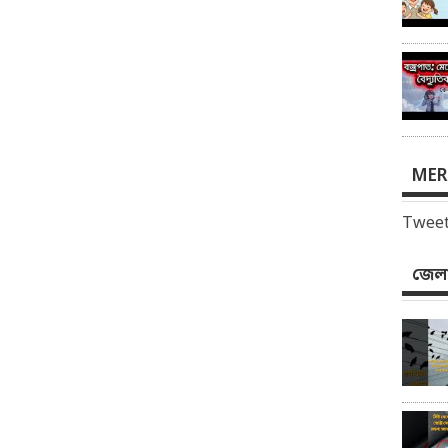
MER
Tweet
জেলা