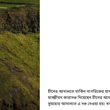
চীনের আদালতে মার্কিন নাগরিকের যাবজ
যাজ্জীবন কারাদণ্ড দিয়েছেন চীনের আদা
সুযহোর আদালতে এ দণ্ড দেওয়া হয়। খ