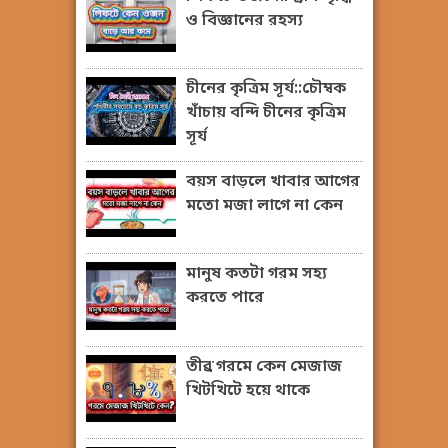
ও বিজ্ঞানের রহস্য
চীনের কৃত্রিম সূর্য::চৌম্বক
খাঁচায় বন্দি চীনের কৃত্রিম
সূর্য
বয়স বাড়লে খাবার আগের
মতো মজা লাগে না কেন
মানুষ কতটা গরম সহ্য
করতে পারে
তীব্র গরমে কেন মেজাজ
খিটখিটে হয়ে থাকে