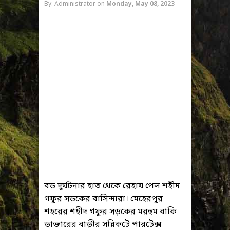
By: Administrator
on
Monday, May 08, 2023
বড় দুর্ঘটনার হাত থেকে রেহায় পেল শহীদ
গফুর সড়কের বাসিন্দারা। মেহেরপুর
শহরের শহীদ গফুর সড়কের মরহুম বাকি
ডাক্তারের বাড়ীর সন্নিকটে পারটেক্স