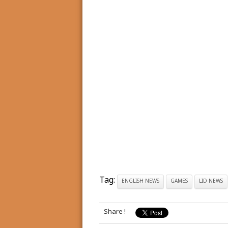
Tag:
ENGLISH NEWS
GAMES
LID NEWS
Share !