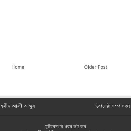
Home
Older Post
মহসীন আলী আঙ্গুর
উপদেষ্টা সম্পাদক
মুজিবনগর খবর ডট কম