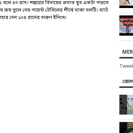
 বলে ৫৩ রান। শঙ্করের বিদায়ের প্রভাব খুব একটা পড়তে
জয় তুলে নেয় পয়েন্ট টেবিলের শীর্ষে থাকা দলটি। ব্যাট
উপহার দেন ১০৪ রানের দারুণ ইনিংস।
MER
Tweet
জেলা