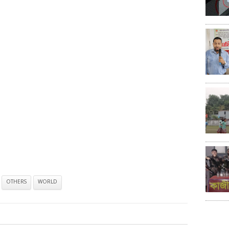
OTHERS
WORLD