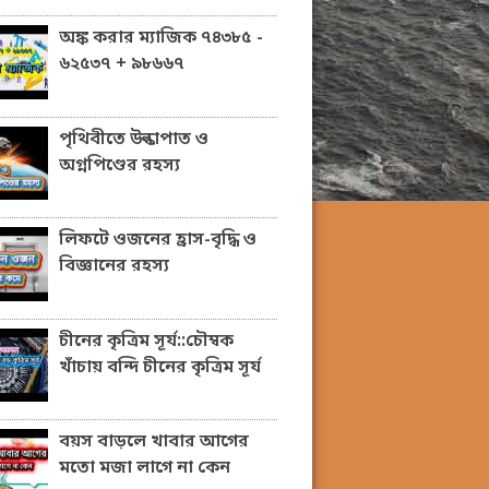
অঙ্ক করার ম্যাজিক ৭৪৩৮৫ -
৬২৫৩৭ + ৯৮৬৬৭
পৃথিবীতে উল্কাপাত ও
অগ্নপিণ্ডের রহস্য
লিফটে ওজনের হ্রাস-বৃদ্ধি ও
বিজ্ঞানের রহস্য
চীনের কৃত্রিম সূর্য::চৌম্বক
খাঁচায় বন্দি চীনের কৃত্রিম সূর্য
বয়স বাড়লে খাবার আগের
মতো মজা লাগে না কেন