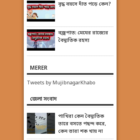
বৃদ্ধ বয়সে দাঁত পড়ে কেন?
বজ্রপাত: মেঘের রাজ্যের
বৈদ্যুতিক রহস্য
MERER
Tweets by MujibnagarKhabo
জেলা সংবাদ
পাখিরা কেন বৈদ্যুতিক
তারে বসতে পছন্দ করে,
কেন তারা শক খায় না