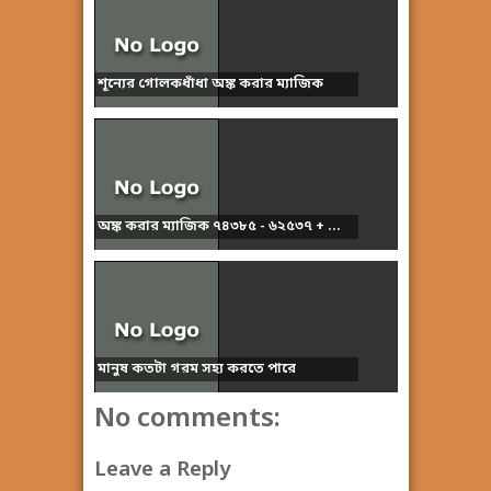
শূন্যের গোলকধাঁধা অঙ্ক করার ম্যাজিক
অঙ্ক করার ম্যাজিক ৭৪৩৮৫ - ৬২৫৩৭ + ...
মানুষ কতটা গরম সহ্য করতে পারে
No comments:
Leave a Reply