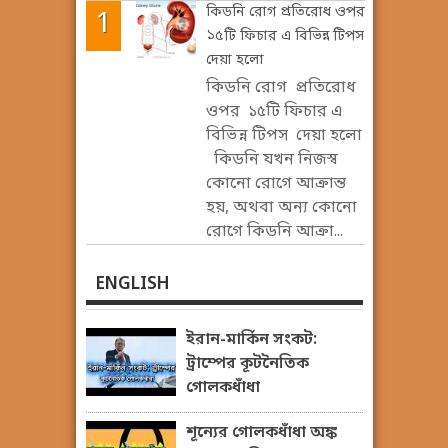
কিডনি রোগ প্রতিরোধ ওপর
১৫টি ফিচার এ বিভিন্ন টিপস
দেয়া হলো
কিডনি রোগ প্রতিরোধ
ওপর ১৫টি ফিচার এ
বিভিন্ন টিপস দেয়া হলো
কিডনি যখন নিজস্ব
কোনো রোগে আক্রান্ত
হয়, অথবা অন্য কোনো
রোগে কিডনি আক্রা...
ENGLISH
ইরান-মার্কিন সংকট:
ট্রাম্পের কূটনৈতিক
গোলকধাঁধা
শূন্যের গোলকধাঁধা অঙ্ক