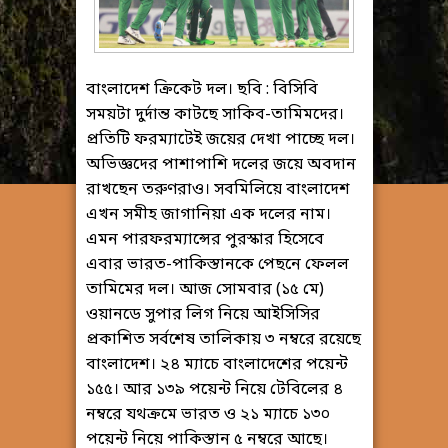
বাংলাদেশ ক্রিকেট দল। ছবি : বিসিবি
সময়টা দুর্দান্ত কাটছে সাকিব-তামিমদের।
প্রতিটি ফরম্যাটেই জয়ের দেখা পাচ্ছে দল।
অভিজ্ঞদের পাশাপাশি দলের জয়ে অবদান
রাখছেন তরুণরাও। সবমিলিয়ে বাংলাদেশ
এখন সমীহ জাগানিয়া এক দলের নাম।
এমন পারফরম্যান্সের পুরস্কার হিসেবে
এবার ভারত-পাকিস্তানকে পেছনে ফেলল
তামিমের দল। আজ সোমবার (১৫ মে)
ওয়ানডে সুপার লিগ নিয়ে আইসিসির
প্রকাশিত সর্বশেষ তালিকায় ৩ নম্বরে রয়েছে
বাংলাদেশ। ২৪ ম্যাচে বাংলাদেশের পয়েন্ট
১৫৫। আর ১৩৯ পয়েন্ট নিয়ে টেবিলের ৪
নম্বরে যথক্রমে ভারত ও ২১ ম্যাচে ১৩০
পয়েন্ট নিয়ে পাকিস্তান ৫ নম্বরে আছে।