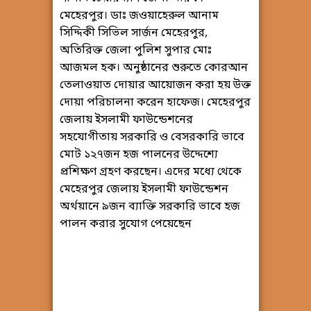
মেহেরপুর। ডাঃ জওয়াহেরুল আনাম
সিদ্দিকী সিভিল সার্জন মেহেরপুর,
অতিরিক্ত জেলা পুলিশ সুপার মোঃ
আজমল হক। অনুষ্ঠানের শুরুতে কোরআন
তেলাওয়াত দোয়ার আয়োজন করা হয় উক্ত
দোয়া পরিচালনা করেন হাফেজ। মেহেরপুর
জেলায় ইসলামী ফাউন্ডেশনের
সহযোগীতায় সরকারি ও বেসরকারি ভাবে
মোট ১২৭জন হজ পালনের উদ্দেশ্যে
প্রশিক্ষণ গ্রহণ করছেন। এদের মধ্যে থেকে
মেহেরপুর জেলায় ইসলামী ফাউন্ডেশন
অর্থয়ানে ৯জন ব্যাক্তি সরকারি ভাবে হজ
পালন করার সুযোগ পেয়েছেন