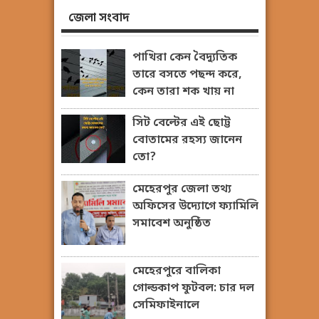
জেলা সংবাদ
পাখিরা কেন বৈদ্যুতিক
তারে বসতে পছন্দ করে,
কেন তারা শক খায় না
সিট বেল্টের এই ছোট্ট
বোতামের রহস্য জানেন
তো?
মেহেরপুর জেলা তথ্য
অফিসের উদ্যোগে ফ্যামিলি
সমাবেশ অনুষ্ঠিত
মেহেরপুরে বালিকা
গোল্ডকাপ ফুটবল: চার দল
সেমিফাইনালে