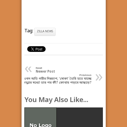
Tag:
ZILLA NEWS
«
Next
»
Newer Post
Previous
এখন অতি গভীর নিম্নচাপ, ‘মোকা’ তৈরি হতে যাচ্ছে
সন্ধ্যার মধ্যে! তার পর কী? কোথায় পড়বে আছড়ে?
You May Also Like...