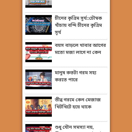
চীনের কৃত্রিম সূর্য::চৌম্বক
খাঁচায় বন্দি চীনের কৃত্রিম
সূর্য
বয়স বাড়লে খাবার আগের
মতো মজা লাগে না কেন
মানুষ কতটা গরম সহ্য
করতে পারে
তীব্র গরমে কেন মেজাজ
খিটখিটে হয়ে থাকে
শুধু যৌন সমস্যা নয়,