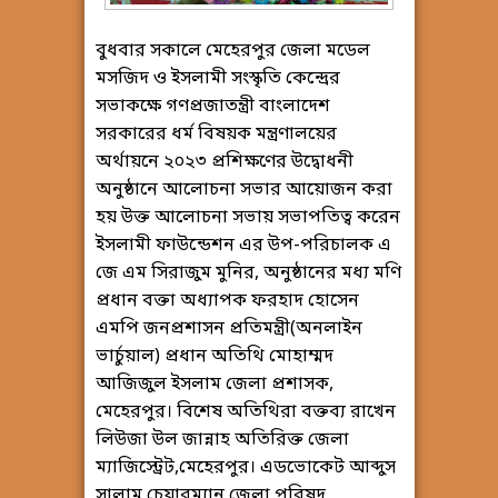
বুধবার সকালে মেহেরপুর জেলা মডেল
মসজিদ ও ইসলামী সংস্কৃতি কেন্দ্রের
সভাকক্ষে গণপ্রজাতন্ত্রী বাংলাদেশ
সরকারের ধর্ম বিষয়ক মন্ত্রণালয়ের
অর্থায়নে ২০২৩ প্রশিক্ষণের উদ্বোধনী
অনুষ্ঠানে আলোচনা সভার আয়োজন করা
হয় উক্ত আলোচনা সভায় সভাপতিত্ব করেন
ইসলামী ফাউন্ডেশন এর উপ-পরিচালক এ
জে এম সিরাজুম মুনির, অনুষ্ঠানের মধ্য মণি
প্রধান বক্তা অধ্যাপক ফরহাদ হোসেন
এমপি জনপ্রশাসন প্রতিমন্ত্রী(অনলাইন
ভার্চুয়াল) প্রধান অতিথি মোহাম্মদ
আজিজুল ইসলাম জেলা প্রশাসক,
মেহেরপুর। বিশেষ অতিথিরা বক্তব্য রাখেন
লিউজা উল জান্নাহ অতিরিক্ত জেলা
ম্যাজিস্ট্রেট,মেহেরপুর। এডভোকেট আব্দুস
সালাম চেয়ারম্যান জেলা পরিষদ