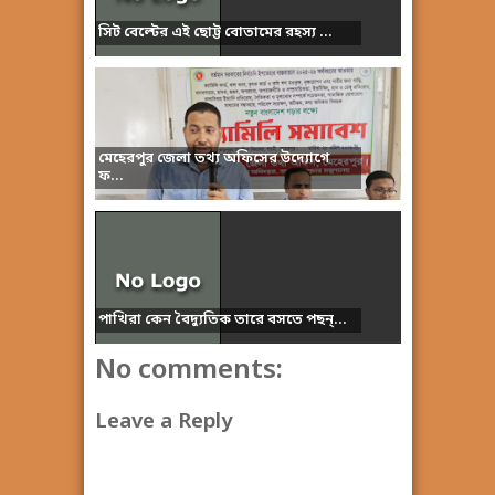
সিট বেল্টের এই ছোট্ট বোতামের রহস্য ...
মেহেরপুর জেলা তথ্য অফিসের উদ্যোগে
ফ...
পাখিরা কেন বৈদ্যুতিক তারে বসতে পছন্...
No comments:
Leave a Reply