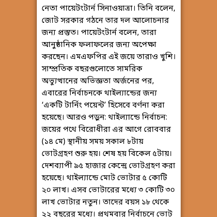
নেতা পায়েটংটার্ন সিনাওয়াত্রা। তিনি বলেন,
জোট সরকার গঠনে তার দল আলোচনার
জন্য প্রস্তুত। পায়েটংটার্ন বলেন, তারা
আনুষ্ঠানিক ফলাফলের জন্য অপেক্ষা
করছেন। এমএফপির এই জয়ে তারাও খুশি।
সাম্প্রতিক বছরগুলোতে সামরিক
অভ্যুত্থানের অভিজ্ঞতা অর্জনের পর,
এবারের নির্বাচনকে থাইল্যান্ডের জন্য
‘একটি টার্নিং পয়েন্ট’ হিসেবে বর্ণনা করা
হয়েছে। আরও পড়ুন: থাইল্যান্ডে নির্বাচন:
জয়ের পথে বিরোধীরা এর আগে রোববার
(১৪ মে) স্থানীয় সময় সকাল ৮টায়
ভোটগ্রহণ শুরু হয়। শেষ হয় বিকেল ৫টায়।
দেশব্যাপী ৯৫ হাজার কেন্দ্রে ভোটগ্রহণ করা
হয়েছে। থাইল্যান্ডে মোট ভোটার ৫ কোটি
২০ লাখ। এসব ভোটারের মধ্যে ৩ কোটি ৩০
লাখ ভোটার নতুন। তাদের বয়স ১৮ থেকে
২২ বছরের মধ্যে। প্রথমবার নির্বাচনে ভোট