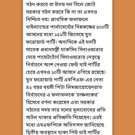
গঠন করবে বা উভয় দল মিলে জোট
সরকার গঠন করবে কি না তা এখনও
নিশ্চিত নয়। প্রাথমিক ফলাফলে
থাইল্যান্ডের পার্লামেন্টের নিম্নকক্ষের ৫০০টি
আসনের মধ্যে ১৫১টি জিতেছে মুভ
ফরোয়ার্ড পার্টি। অন্যদিকে এই দলটি
সাবেক প্রধানমন্ত্রী থাকসিন সিনাওয়াত্রার
মেয়ে পায়েটংটার্ন সিনাওয়াত্রার নেতৃত্বে
নির্বাচনে অংশ নেওয়া ফেউ থাই পার্টির
চেয়ে এখনও ১০টি আসনে এগিয়ে রয়েছে।
মুভ ফরোয়ার্ড পার্টি এমপিএফ-এর নেতা
৪২ বছর বয়সী পিটা লিমজারোয়েনরাত
নির্বাচনের এ ফলাফলকে ‘চাঞ্চল্যকর’
হিসেবে বর্ণনা করেছেন এবং সরকার
গঠনের সময় তার দলের মূল্যবোধের প্রতি
অটল থাকার প্রতিশ্রুতি দিয়েছেন। এরই
মধ্যে এমএফপিকে অভিনন্দন জানিয়েছে
দ্বিতীয় অবস্থানে থাকা পিউ থাই পার্টির