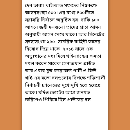
দেন তারা। থাইল্যান্ড সংসদের নিম্নকক্ষে
আসনসংখ্যা ৫০০। এর মধ্যে ৪০০টিতে
সরাসরি নির্বাচন অনুষ্ঠিত হয়। বাকি ১০০
আসনে জয়ী দলগুলো তাদের প্রাপ্ত আসন
অনুযায়ী আসন পেয়ে থাকে। আর সিনেটের
সদস্যসংখ্যা ২৫০। সামরিক বাহিনী তাদের
নিয়োগ দিয়ে থাকে। ২০১৪ সালে এক
অভ্যুত্থানের মধ্য দিয়ে থাইল্যান্ডের ক্ষমতা
দখল করেন সাবেক সেনাপ্রধান প্রাউত।
তবে এবার মুভ ফরোয়ার্ড পার্টি ও ফিউ
থাই-এর মতো দলগুলোর বিপক্ষে শক্তিশালী
নির্বাচনী চ্যালেঞ্জের মুখোমুখি হতে হয়েছে
তাকে। যদিও ভোটের আগে জনমত
জরিপেও পিছিয়ে ছিল প্রাউতের দল।