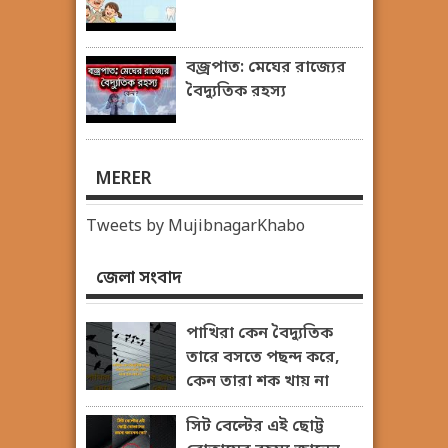
বজ্রপাত: মেঘের রাজ্যের
বৈদ্যুতিক রহস্য
MERER
Tweets by MujibnagarKhabo
জেলা সংবাদ
পাখিরা কেন বৈদ্যুতিক
তারে বসতে পছন্দ করে,
কেন তারা শক খায় না
সিট বেল্টের এই ছোট্ট