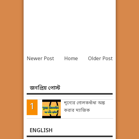
Newer Post
Home
Older Post
জনপ্রিয় পোস্ট
শূন্যের গোলকধাঁধা অঙ্ক
করার ম্যাজিক
ENGLISH