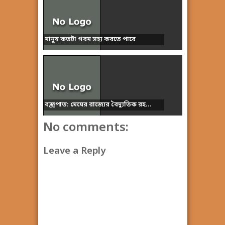
মানুষ কতটা গরম সহ্য করতে পারে
বজ্রপাত: মেঘের রাজ্যের বৈদ্যুতিক রহ...
No comments:
Leave a Reply