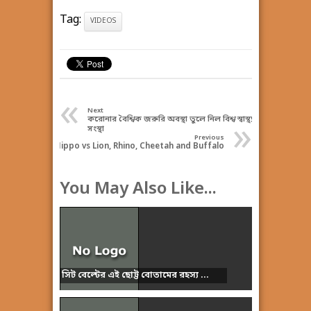
Tag:
VIDEOS
«
Next
করোনার বৈশ্বিক জরুরি অবস্থা তুলে নিল বিশ্ব স্বাস্থ্য
»
সংস্থা
Previous
Hippo vs Lion, Rhino, Cheetah and Buffalo
You May Also Like...
সিট বেল্টের এই ছোট্ট বোতামের রহস্য ...