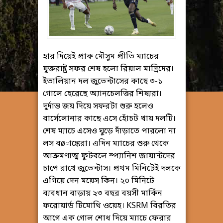
হার দিয়েই প্রাক মৌসুম প্রীতি ম্যাচের
যুক্তরাষ্ট্র সফর শেষ হলো রিয়াল মাদ্রিদের।
ইতালিয়ান দল জুভেন্টাসের কাছে ৩-১
গোলে হেরেছে অ্যানচেলত্তির শিষ্যরা।
দুর্দান্ত জয় দিয়ে সফরটা শুরু হলেও
বার্সেলোনার কাছে এসে হোঁচট খায় দলটি।
শেষ ম্যাচে এসেও ঘুড়ে দাঁড়াতে পারলো না
লস বøাঙ্কেরা। এদিন ম্যাচের শুরু থেকে
আক্রমণাত্ম ফুটবলে স্প্যানিশ জায়ান্টদের
চাপে রাখে জুভেন্টাস। প্রথম মিনিটেই দলকে
এগিয়ে দেন ময়েস কিন। ২০ মিনিটে
ব্যবধান বাড়ায় ২৩ বছর বয়সী মার্কিন
ফরোয়ার্ড টিমোথি ওয়েহ। KSRM বিরতির
আগে এক গোল শোধ দিয়ে ম্যাচে ফেরার