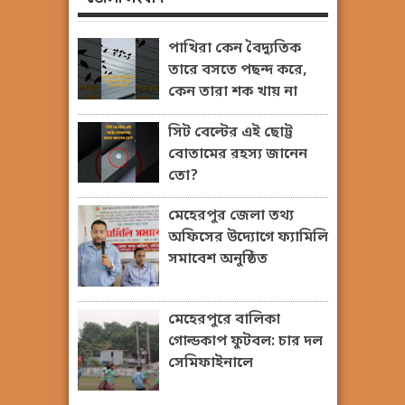
পাখিরা কেন বৈদ্যুতিক
তারে বসতে পছন্দ করে,
কেন তারা শক খায় না
সিট বেল্টের এই ছোট্ট
বোতামের রহস্য জানেন
তো?
মেহেরপুর জেলা তথ্য
অফিসের উদ্যোগে ফ্যামিলি
সমাবেশ অনুষ্ঠিত
মেহেরপুরে বালিকা
গোল্ডকাপ ফুটবল: চার দল
সেমিফাইনালে