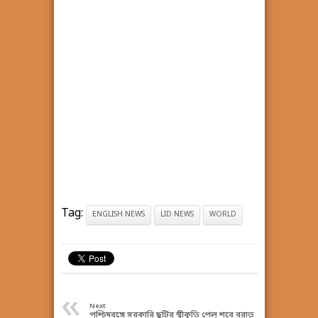
Tag:
ENGLISH NEWS
LID NEWS
WORLD
«
Next
পশ্চিমবঙ্গে সরকারি ছুটির স্বীকৃতি পেল শবে বরাত