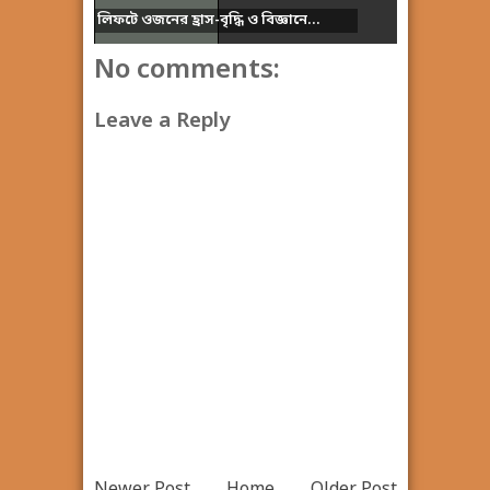
লিফটে ওজনের হ্রাস-বৃদ্ধি ও বিজ্ঞানে...
No comments:
Leave a Reply
Newer Post
Home
Older Post