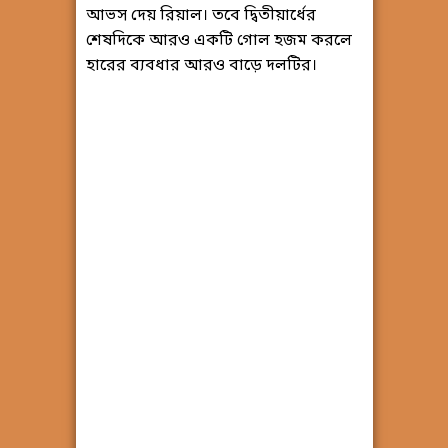
আভস দেয় রিয়াল। তবে দ্বিতীয়ার্ধের
শেষদিকে আরও একটি গোল হজম করলে
হারের ব্যবধার আরও বাড়ে দলটির।