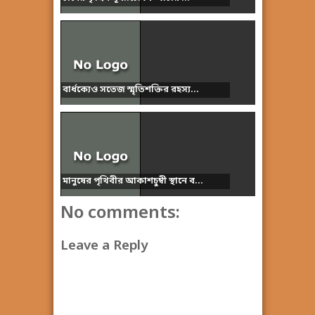
বার্ধক্যেও সতেজ স্মৃতিশক্তির রহস্য...
মানুষের পৃথিবীর আকাশচুম্বী স্থানে ব...
No comments:
Leave a Reply