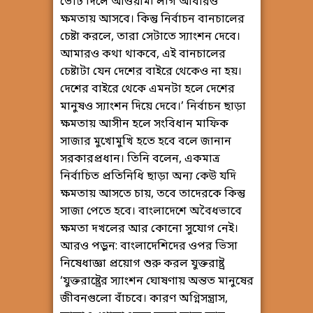
ভোট দিলে আওয়ামী লীগ আবারও
ক্ষমতায় আসবে। কিন্তু নির্বাচন বানচালের
চেষ্টা করলে, তারা সেটাতে স্যাংশন দেবে।
আমারও কথা থাকবে, এই বানচালের
চেষ্টাটা যেন দেশের বাইরে থেকেও না হয়।
দেশের বাইরে থেকে এমনটা হলে দেশের
মানুষও স্যাংশন দিয়ে দেবে।’ নির্বাচন ছাড়া
ক্ষমতায় আসীন হলে সংবিধান মাফিক
সাজার মুখোমুখি হতে হবে বলে জানান
সরকারপ্রধান। তিনি বলেন, একমাত্র
নির্বাচিত প্রতিনিধি ছাড়া অন্য কেউ যদি
ক্ষমতায় আসতে চায়, তবে তাদেরকে কিন্তু
সাজা পেতে হবে। বাংলাদেশে অবৈধভাবে
ক্ষমতা দখলের আর কোনো সুযোগ নেই।
আরও পড়ুন: বাংলাদেশিদের ওপর ভিসা
নিষেধাজ্ঞা প্রয়োগ শুরু করল যুক্তরাষ্ট্র
‘যুক্তরাষ্ট্রের স্যাংশন ঘোষণায় অন্তত মানুষের
জীবনগুলো বাঁচবে। কারণ অগ্নিসন্ত্রাস,