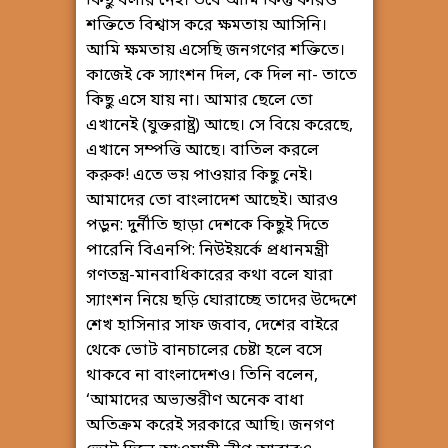
কিছু বলার নেই। তবে আমি কিন্তু কারও
শক্তিতে বিশ্বাস করে ক্ষমতায় আসিনি।
আমি ক্ষমতায় এসেছি জনগণের শক্তিতে।
কাজেই কে স্যাংশন দিল, কে দিল না- তাতে
কিছু এসে যায় না। আমার ছেলে তো
এখানেই (যুক্তরাষ্ট্র) আছে। সে বিয়ে করেছে,
এখানে সম্পত্তি আছে। বাতিল করলে
করুক! এতে ভয় পাওয়ার কিছু নেই।
আমাদের তো বাংলাদেশ আছেই। আরও
পড়ুন: দুর্নীতি ছাড়া দেশকে কিছুই দিতে
পারেনি বিএনপি: নিউইয়র্কে প্রধানমন্ত্রী
গণতন্ত্র-মানবাধিকারের কথা বলে যারা
স্যাংশন নিয়ে ছড়ি ঘোরাচ্ছে তাদের উদ্দেশে
শেখ হাসিনার সাফ জবাব, দেশের বাইরে
থেকে ভোট বানচালের চেষ্টা হলে বসে
থাকবে না বাংলাদেশও। তিনি বলেন,
‘আমাদের অভ্যন্তরীণ অনেক বাধা
অতিক্রম করেই সরকারে আছি। জনগণ