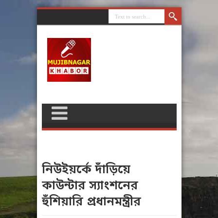
নিউইয়র্কে দাঁড়িয়ে
কাউন্টার স্যাংশনের
হুঁশিয়ারি প্রধানমন্ত্রীর