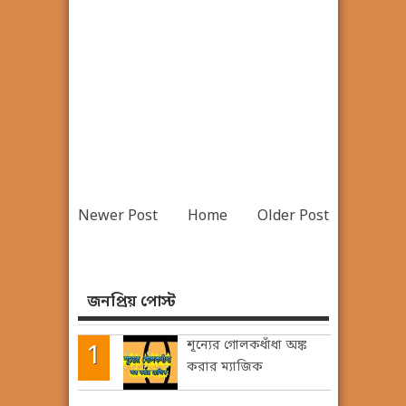
Newer Post
Home
Older Post
জনপ্রিয় পোস্ট
শূন্যের গোলকধাঁধা অঙ্ক
করার ম্যাজিক