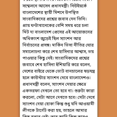
সম্মেলনে আসেন প্রধানমন্ত্রী। নিউইয়র্কে
বাংলাদেশের স্থায়ী মিশনে উপস্থিত
সাংবাদিকদের প্রশ্নের জবাব দেন তিনি।
প্রায় ঘণ্টাখানেকের বেশি সময় ধরে চলা
মিট দ্য বাংলাদেশ প্রেসের এই আয়োজনের
অধিকাংশ জুড়েই ছিল স্যাংশন আর
নির্বাচনের প্রসঙ্গ। মার্কিন ভিসা নীতির ঘোর
সমালোচনা করে শেখ হাসিনার আশ্বাস, ভয়
পাওয়ার কিছু নেই। সাংবাদিকদের প্রশ্নের
জবাবে শেখ হাসিনা হুঁশিয়ারি করে বলেন,
দেশের বাইরে থেকে ভোট বানচালের ষড়যন্ত্র
হলে কাউন্টার স্যাংশন দেবে বাংলাদেশও।
প্রধানমন্ত্রী বলেন, স্যাংশন দেয়ার ক্ষেত্রে
একতরফা দেখলে তো হবে না। শুরুটা কারা
করলো, সেটা আগে দেখতে হবে। সেটা দেখে
স্যাংশন দেয়া হোক! কিন্তু শুধু যদি আওয়ামী
লীগকে টার্গেট করা হয়, তাহলে আমার