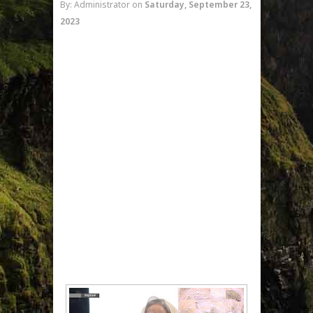
By: Administrator
on
Saturday, September 23,
2023