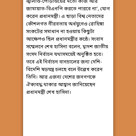
জ্বালাও-পোড়াওয়ের মতো কাজ আর
জামায়াত-বিএনপি করতে পারবে না’, যোগ
করেন প্রধানমন্ত্রী। এ ছাড়া বিশ্ব নেতাদের
কৌশলগত নীরবতায় অর্ধযুগেও রোহিঙ্গা
সংকটের সমাধান না হওয়ায় কিছুটা
আক্ষেপও ছিল প্রধানমন্ত্রীর কণ্ঠে। সংবাদ
সম্মেলনে শেখ হাসিনা বলেন, দ্বাদশ জাতীয়
সংসদ নির্বাচন যথাসময়েই অনুষ্ঠিত হবে।
তবে এই নির্বাচন বানচালের জন্য দেশি-
বিদেশি ষড়যন্ত্র চলছে বলে উল্লেখ করেন
তিনি। আর এজন্য দেশের জনগণকে
ঐক্যবদ্ধ থাকার আহ্বান জানিয়েছেন
প্রধানমন্ত্রী শেখ হাসিনা।