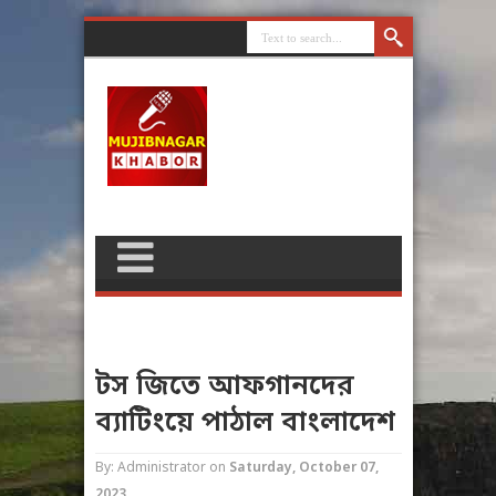
টস জিতে আফগানদের
ব্যাটিংয়ে পাঠাল বাংলাদেশ
By: Administrator
on
Saturday, October 07,
2023