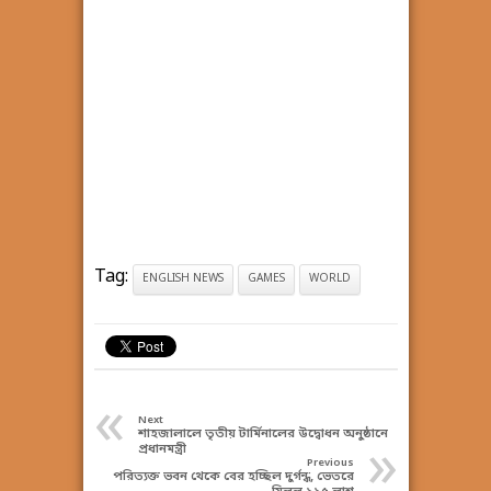
Tag:
ENGLISH NEWS
GAMES
WORLD
«
Next
শাহজালালে তৃতীয় টার্মিনালের উদ্বোধন অনুষ্ঠানে
»
প্রধানমন্ত্রী
Previous
পরিত্যক্ত ভবন থেকে বের হচ্ছিল দুর্গন্ধ, ভেতরে