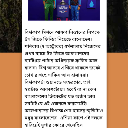
বিশ্বকাপ মিশনে আফগানিস্তানের বিপক্ষে
টস জিতে ফিল্ডিং নিয়েছে বাংলাদেশ।
শনিবার (৭ অক্টোবর) ধর্মশালায় নিজেদের
প্রথম ম্যাচে টস জিতে আফগানদের
ব্যাটিংয়ে পাঠান অধিনায়ক সাকিব আল
হাসান। বিশ্ব আসরে এগিয়ে থাকতে জয়েই
চোখ রাখছে সাকিব আল হাসানরা।
বিশ্বকাপটা ওয়ানডে সংস্করণের, তাই
স্বপ্নটাও আকাশছোঁয়া। হবেই বা না কেন
বাংলাদেশের ক্রিকেটের যত অর্জন তার
সবটাই যে এই ওয়ানডে ফরমেটেই।
আফগানদের বিপক্ষে শেষ ম্যাচের স্মৃতিটাও
মধুর বাংলাদেশের। এশিয়া কাপে এই দলকে
হারিয়েই সুপার ফোরে খেলেছিল