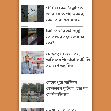
পাখিরা কেন বৈদ্যুতিক
তারে বসতে পছন্দ করে,
কেন তারা শক খায় না
সিট বেল্টের এই ছোট্ট
বোতামের রহস্য জানেন
তো?
মেহেরপুর জেলা তথ্য
অফিসের উদ্যোগে ফ্যামিলি
সমাবেশ অনুষ্ঠিত
মেহেরপুরে বালিকা
গোল্ডকাপ ফুটবল: চার দল
সেমিফাইনালে