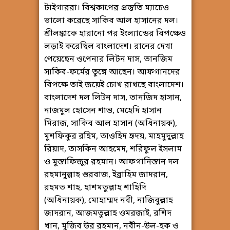
টাইগাররা। বিশ্বকাপের প্রস্তুতি ম্যাচেও
ভালো করেছে সাকিব আল হাসানের দল।
শ্রীলঙ্কাকে হারানো পর ইংল্যান্ডের বিপক্ষেও
লড়াই করেছিল বাংলাদেশ। রানের দেখা
পেয়েছেন ওপেনার লিটন দাস, তানজিম
সাকিব-ফর্মের তুঙ্গে আছেন। আফগানদের
বিপক্ষে তাই জয়েই চোখ রাখছে বাংলাদেশ।
বাংলাদেশ দল লিটন দাস, তানজিদ হাসান,
নাজমুল হোসেন শান্ত, মেহেদি হাসান
মিরাজ, সাকিব আল হাসান (অধিনায়ক),
মুশফিকুর রহিম, তাওহিদ হৃদয়, মাহমুদুল্লাহ
রিয়াদ, তাসকিন আহমেদ, শরিফুল ইসলাম
ও মুস্তাফিজুর রহমান। আফগানিস্তান দল
রহমানুল্লাহ গুরবাজ, ইব্রাহিম জাদরান,
রহমত শাহ, হাশমতুল্লাহ শাহিদি
(অধিনায়ক), মোহাম্মদ নবী, নাজিবুল্লাহ
জাদরান, আজমতুল্লাহ ওমরজাই, রশিদ
খান, মুজিব উর রহমান, নবীন-উল-হক ও