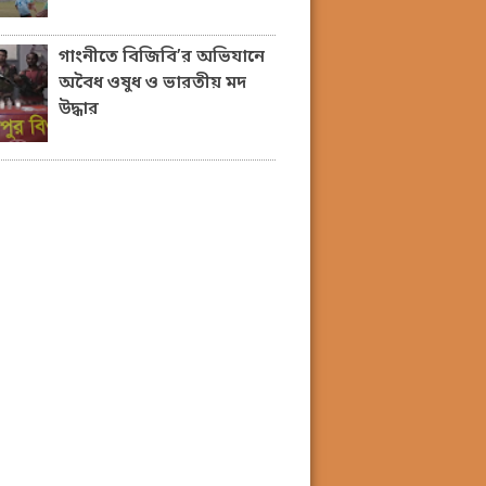
গাংনীতে বিজিবি’র অভিযানে
অবৈধ ওষুধ ও ভারতীয় মদ
উদ্ধার