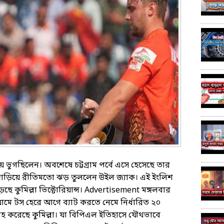
ভুগছিলেন। অবশেষে চট্টগ্রাম পর্বে এসে হেসেছে তার
দাঁড়িয়ে রীতিমতো ঝড় তুললেন উইল জ্যাক। এই ইংলিশ
ছে কুমিল্লা ভিক্টোরিয়ান্স। Advertisement মঙ্গলবার
িয়ামে টস হেরে আগে ব্যাট করতে নেমে নির্ধারিত ২০
হ করেছে কুমিল্লা। যা বিপিএল ইতিহাসে যৌথভাবে