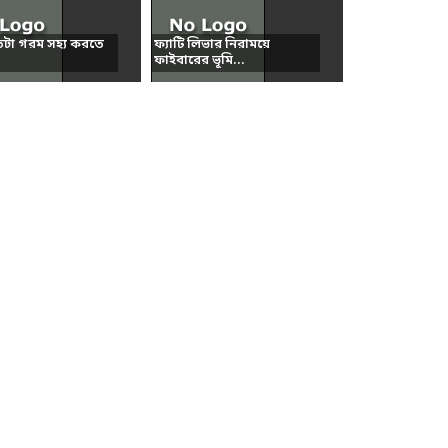
তটা গরম সহ্য করতে
ফ্যাটি লিভার নিরাময়ে
ফাইবারের ভূমি...