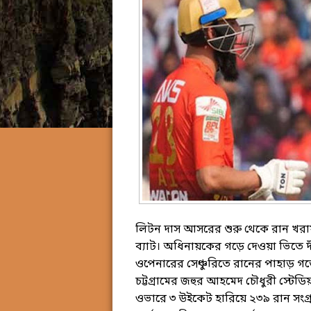
লিটন দাস আসরের শুরু থেকে রান খরায় 
ব্যাট। অধিনায়কের গড়ে দেওয়া ভিতে 
ওপেনারের সেঞ্চুরিতে রানের পাহাড় গড়ে
চট্টগ্রামের জহুর আহমেদ চৌধুরী স্টেড
ওভারে ৩ উইকেট হারিয়ে ২৩৯ রান সংগ্র