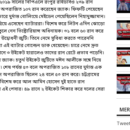
 ২০১৯ সালের বিপিএলে রংপুর রাইডার্সও ২৩৯ রান
োচ্চ অপরাজিত ১০৭ রান করেছেন জ্যাক। ফিফটি পেয়েছেন
ে দুর্দান্ত বোলিংয়ে মেইডেন পেয়েছিলেন নিহাদুজ্জামান।
েরিয়ে এসেছেন ব্যাটাররা। বিশেষ করে লিটন এদিন ঝোড়ো
তুলে নেন ভিক্টোরিয়ান্স অধিনায়ক। ৩১ বলে ৬০ রান করে
দ্বোধনী জুটি। তিনে নেমে সুবিধা করতে পারেননি
া এই ব্যাটার গোল্ডেন ডাক খেয়েছেন। চারে নেমে দ্রুত
বধানে ৩ উইকেট হারালেও তাদের রান রেটে প্রভাব পড়েনি।
 জ্যাক। চতুর্থ উইকেট জুটিতে মঈন আলীকে সঙ্গে নিয়ে
। শেষ পর্যন্ত ৫৩ বলে অপরাজিত ১০৮ রানের দুর্দান্ত এক
অপরাজিত ছিলেন ২৪ বলে ৫৩ রান করে। চট্টগ্রামের
। বিশেষ করে আল আমিন হোসেন দুই হাতে রান
ন এই পেসার। ৪৯ রানে ২ উইকেট শিকার করে দলের সেরা
MER
Tweet