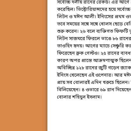
সর্বোচ্চ দলীয় রানের রেকর্ড। এর আগে
করেছিল। ভিক্টোরিয়ান্সদের হয়ে সর্ব
লিটন ও মঈন আলী। ইনিংসের প্রথম ওভার
তবে সময়ের সঙ্গে সঙ্গে খোলস ছেড়ে ব
শুরু করেন। ২৬ বলে ব্যক্তিগত ফিফটি 
লিটন সাজঘরে ফিরলে ভাঙে ৮৬ রানের উ
তাওহিদ হৃদয়। আগের ম্যাচে সেঞ্চুরি কর
ফিরেছেন ব্রুক গেস্টও। ২৫ রানের ব্য
কারণ অপর প্রান্তে আক্রমণাত্মক ছিলেন
অবিচ্ছিন্ন ১২৮ রানের জুটি গড়েন জ্যাক
ইনিংস খেলেছেন এই ওপেনার। আর মঈন 
প্রায় সব বোলারই এদিন খরুচে ছিলেন
বিলিয়েছেন। ৪ ওভারে ৬৯ রান দিয়েছে
বোলার শহিদুল ইসলাম।