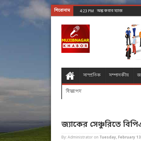
শিরোনাম
অঙ্ক করার ম্যাজিক ৭৪৩৮৫
4:23 PM
সাম্প্রতিক
সম্পাদকীয়
জ
বিজ্ঞাপন
জ্যাকের সেঞ্চুরিতে বিপ
By: Administrator
on
Tuesday, February 13