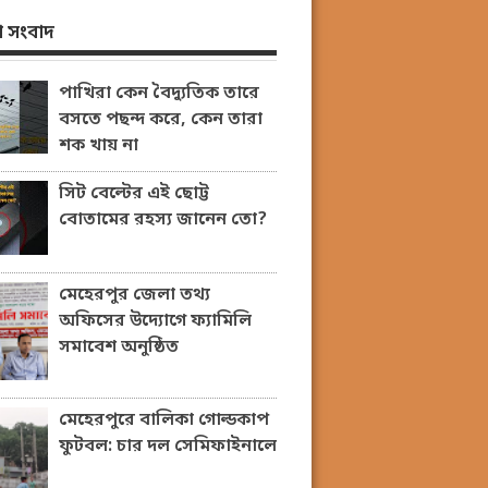
 সংবাদ
পাখিরা কেন বৈদ্যুতিক তারে
বসতে পছন্দ করে, কেন তারা
শক খায় না
সিট বেল্টের এই ছোট্ট
বোতামের রহস্য জানেন তো?
মেহেরপুর জেলা তথ্য
অফিসের উদ্যোগে ফ্যামিলি
সমাবেশ অনুষ্ঠিত
মেহেরপুরে বালিকা গোল্ডকাপ
ফুটবল: চার দল সেমিফাইনালে