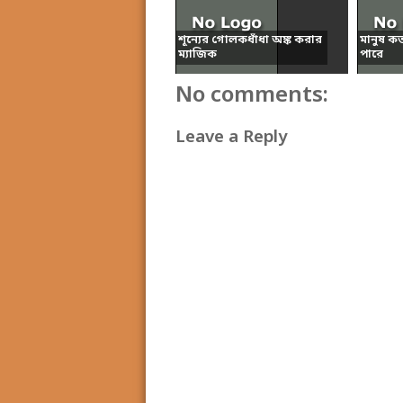
শূন্যের গোলকধাঁধা অঙ্ক করার
মানুষ ক
ম্যাজিক
পারে
No comments:
Leave a Reply