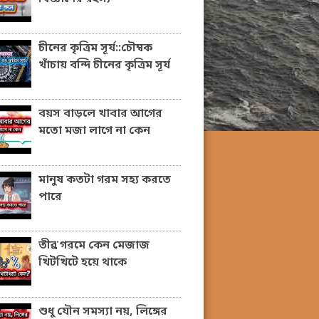
চীনের কৃত্রিম সূর্য::চৌম্বক
খাঁচায় বন্দি চীনের কৃত্রিম সূর্য
বয়স বাড়লে খাবার আগের
মতো মজা লাগে না কেন
মানুষ কতটা গরম সহ্য করতে
পারে
তীব্র গরমে কেন মেজাজ
খিটখিটে হয়ে থাকে
শুধু যৌন সমস্যা নয়, লিঙ্গের