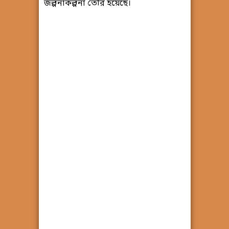
জল্পনাকল্পনা তৈরি হয়েছে।