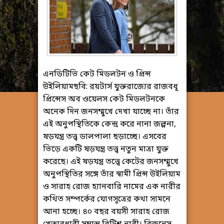
এনডিটিভি কেট মিডলটন ও প্রিন্স
উইলিয়ামছবি: রয়টার্স যুক্তরাজ্যের রাজবধূ
প্রিন্সেস অব ওয়েলস কেট মিডলটনকে
অনেক দিন জনসম্মুখে দেখা যাচ্ছে না। তাঁর
এই অনুপস্থিতিকে কেন্দ্র করে নানা জল্পনা,
ষড়যন্ত্র তত্ত্ব ডালপালা ছড়াচ্ছে। এসবের
ভিড়ে একটি ষড়যন্ত্র তত্ত্ব নতুন মাত্রা যুক্ত
করেছে। এই ষড়যন্ত্র তত্ত্বে কেটের জনসম্মুখে
অনুপস্থিতির সঙ্গে তাঁর স্বামী প্রিন্স উইলিয়াম
ও সারাহ রোজ হ্যানবারি নামের এক নারীর
কথিত সম্পর্কের যোগসূত্রের কথা সামনে
আনা হচ্ছে। ৪০ বছর বয়সী সারাহ রোজ