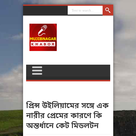
প্রিন্স উইলিয়ামের সঙ্গে এক
নারীর প্রেমের কারণে কি
অন্তর্ধানে কেট মিডলটন