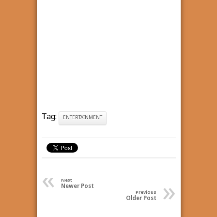
Tag:
ENTERTAINMENT
«
»
Next
Newer Post
Previous
Older Post