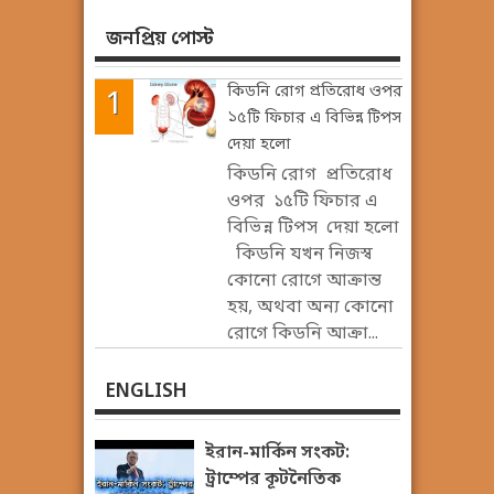
জনপ্রিয় পোস্ট
কিডনি রোগ প্রতিরোধ ওপর
১৫টি ফিচার এ বিভিন্ন টিপস
দেয়া হলো
কিডনি রোগ প্রতিরোধ
ওপর ১৫টি ফিচার এ
বিভিন্ন টিপস দেয়া হলো
কিডনি যখন নিজস্ব
কোনো রোগে আক্রান্ত
হয়, অথবা অন্য কোনো
রোগে কিডনি আক্রা...
ENGLISH
ইরান-মার্কিন সংকট:
ট্রাম্পের কূটনৈতিক