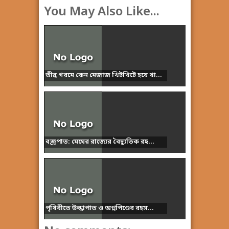
You May Also Like...
তীব্র গরমে কেন মেজাজ খিটখিটে হয়ে থা...
বজ্রপাত: মেঘের রাজ্যের বৈদ্যুতিক রহ...
পৃথিবীতে উল্কাপাত ও অগ্নপিণ্ডের রহস...