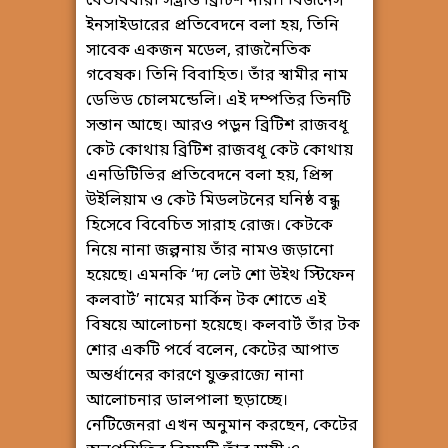
খেতাবধারী সম্ভ্রান্ত ব্রিটিশ নারী। বিজনেস
ইনসাইডারের প্রতিবেদনে বলা হয়, তিনি
সাবেক একজন মডেল, রাজনৈতিক
গবেষক। তিনি বিবাহিত। তাঁর স্বামীর নাম
ডেভিড চোলমন্ডেলি। এই দম্পতির তিনটি
সন্তান আছে। আরও পড়ুন ব্রিটিশ রাজবধূ
কেট কোথায় ব্রিটিশ রাজবধূ কেট কোথায়
এনডিটিভির প্রতিবেদনে বলা হয়, প্রিন্স
উইলিয়াম ও কেট মিডলটনের ঘনিষ্ঠ বন্ধু
হিসেবে বিবেচিত সারাহ রোজ। কেটকে
নিয়ে নানা জল্পনায় তাঁর নামও জড়ানো
হয়েছে। এমনকি ‘দ্য লেট শো উইথ স্টিফেন
কলবার্ট’ নামের মার্কিন টক শোতে এই
বিষয়ে আলোচনা হয়েছে। কলবার্ট তাঁর টক
শোর একটি পর্বে বলেন, কেটের আপাত
অন্তর্ধানের কারণে যুক্তরাজ্যে নানা
আলোচনার ডালপালা ছড়াচ্ছে।
নেটিজেনরা এখন অনুমান করছেন, কেটের