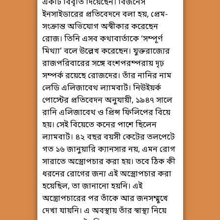
একটি বিবৃতি দিয়েছেন। বিজনেস
ইনসাইডারের প্রতিবেদনে বলা হয়, প্রেম-
সংক্রান্ত অভিযোগ অস্বীকার করেছেন
রোজ। তিনি এসব কথাবার্তাকে ‘সম্পূর্ণ
মিথ্যা’ বলে উল্লেখ করেছেন। যুক্তরাজ্যের
রাজপরিবারের সঙ্গে বংশপরম্পরায় দৃঢ়
সম্পর্ক রয়েছে রোজদের। তাঁর নানির নাম
লেডি এলিজাবেথ ল্যামবার্ট। নিউইয়র্ক
পোস্টের প্রতিবেদন অনুযায়ী, ১৯৪৭ সালে
রানি এলিজাবেথ ও প্রিন্স ফিলিপের বিয়ে
হয়। সেই বিয়েতে কনের পাশে ছিলেন
ল্যামবার্ট। ৪২ বছর বয়সী কেটের তলপেটে
গত ১৬ জানুয়ারি ক্যানসার নয়, এমন রোগ
সারাতে অস্ত্রোপচার করা হয়। তবে ঠিক কী
ধরনের রোগের জন্য এই অস্ত্রোপচার করা
হয়েছিল, তা জানানো হয়নি। এই
অস্ত্রোপচারের পর তাঁকে আর জনসম্মুখে
দেখা যায়নি। এ অবস্থায় তাঁর স্বাস্থ্য নিয়ে