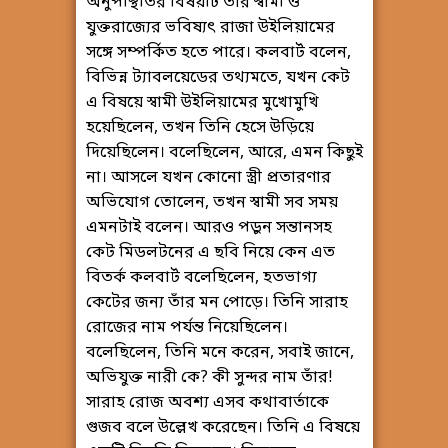
অনুপস্থিতির বিষয়টি তাঁর স্বামী ও
যুক্তরাজ্যের ভবিষ্যৎ রাজা উইলিয়ামের
সঙ্গে সম্পর্কিত হতে পারে। কলবার্ট বলেন,
বিভিন্ন ট্যাবলয়েডের তথ্যমতে, যখন কেট
এ বিষয়ে স্বামী উইলিয়ামের মুখোমুখি
হয়েছিলেন, তখন তিনি হেসে উড়িয়ে
দিয়েছিলেন। বলেছিলেন, আরে, এমন কিছুই
না। আসলে যখন কোনো স্ত্রী প্রতারণার
অভিযোগ তোলেন, তখন স্বামী সব সময়
এমনটাই বলেন। আরও পড়ুন সন্তানসহ
কেট মিডলটনের এ ছবি নিয়ে কেন এত
বিতর্ক কলবার্ট বলেছিলেন, হতভাগ্য
কেটের জন্য তাঁর মন পোড়ে। তিনি সারাহ
রোজের নাম পর্যন্ত নিয়েছিলেন।
বলেছিলেন, তিনি মনে করেন, সবাই জানে,
অভিযুক্ত নারী কে? কী সুন্দর নাম তাঁর!
সারাহ রোজ অবশ্য এসব কথাবার্তাকে
গুজব বলে উল্লেখ করেছেন। তিনি এ বিষয়ে