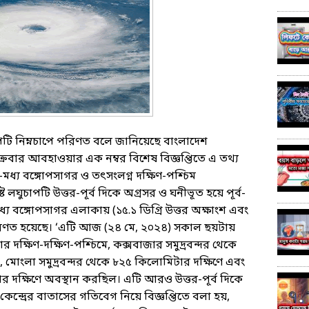
াপটি নিম্নচাপে পরিণত বলে জানিয়েছে বাংলাদেশ
শুক্রবার আবহাওয়ার এক নম্বর বিশেষ বিজ্ঞপ্তিতে এ তথ্য
ম-মধ্য বঙ্গোপসাগর ও তৎসংলগ্ন দক্ষিণ-পশ্চিম
লঘুচাপটি উত্তর-পূর্ব দিকে অগ্রসর ও ঘনীভূত হয়ে পূর্ব-
ধ্য বঙ্গোপসাগর এলাকায় (১৫.১ ডিগ্রি উত্তর অক্ষাংশ এবং
াপে পরিণত হয়েছে। ‘এটি আজ (২৪ মে, ২০২৪) সকাল ছয়টায়
ার দক্ষিণ-দক্ষিণ-পশ্চিমে, কক্সবাজার সমুদ্রবন্দর থেকে
, মোংলা সমুদ্রবন্দর থেকে ৮২৫ কিলোমিটার দক্ষিণে এবং
র দক্ষিণে অবস্থান করছিল। এটি আরও উত্তর-পূর্ব দিকে
কেন্দ্রের বাতাসের গতিবেগ নিয়ে বিজ্ঞপ্তিতে বলা হয়,