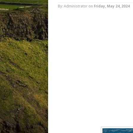
By: Administrator
on
Friday, May 24, 2024