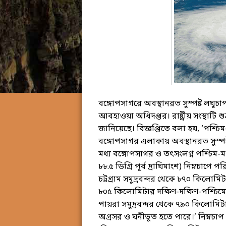
বঙ্গোপসাগরে অবস্থানরত সুস্পষ্ট লঘুচ
আবহাওয়া অধিদপ্তর। রাষ্ট্রীয় সংস্থাটি 
জানিয়েছে। বিজ্ঞপ্তিতে বলা হয়, ‘পশ্চি
বঙ্গোপসাগর এলাকায় অবস্থানরত সুস্পষ্ট 
মধ্য বঙ্গোপসাগর ও তৎসংলগ্ন পশ্চিম-ম
৮৮.৫ ডিগ্রি পূর্ব দ্রাঘিমাংশ) নিম্নচ
চট্টগ্রাম সমুদ্রবন্দর থেকে ৮৭০ কিলোমিট
৮০৫ কিলোমিটার দক্ষিণ-দক্ষিণ-পশ্চিমে
পায়রা সমুদ্রবন্দর থেকে ৭৯০ কিলোমিটা
অগ্রসর ও ঘনীভূত হতে পারে।’ নিম্নচাপ 