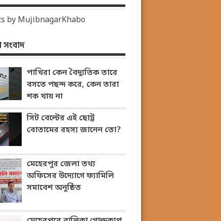
s by MujibnagarKhabo
 সংবাদ
পাখিরা কেন বৈদ্যুতিক তারে
বসতে পছন্দ করে, কেন তারা
শক খায় না
সিট বেল্টের এই ছোট্ট
বোতামের রহস্য জানেন তো?
মেহেরপুর জেলা তথ্য
অফিসের উদ্যোগে ফ্যামিলি
সমাবেশ অনুষ্ঠিত
মেহেরপুরে বালিকা গোল্ডকাপ