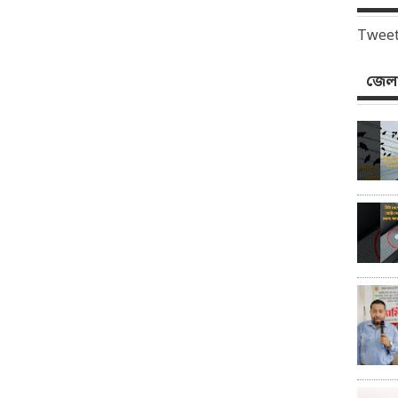
Tweet
জেলা