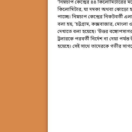
‘নিম্নচাপ কেন্দ্রের ৪৪ কিলোমিটারের ম
কিলোমিটার, যা দমকা অথবা ঝোড়ো হাওয়
পাচ্ছে। নিম্নচাপ কেন্দ্রের নিকটবর্তী এল
বলা হয়, ‘চট্টগ্রাম, কক্সবাজার, মোংলা 
দেখাতে বলা হয়েছে। ‘উত্তর বঙ্গোপস
ট্রলারকে পরবর্তী নির্দেশ না দেয়া পর
হয়েছে। সেই সাথে তাদেরকে গভীর সাগ