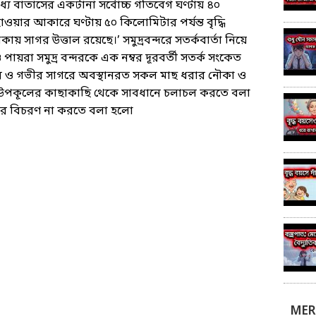
ধ্যে বাতাসের একটানা সর্বোচ্চ গতিবেগ ঘণ্টায় ৪০
ার আকারে ঘণ্টায় ৫০ কিলোমিটার পর্যন্ত বৃদ্ধি
াকায় সাগর উত্তাল রয়েছে।’ সমুদ্রবন্দরে সতর্কবার্তা নিয়ে
ও পায়রা সমুদ্র বন্দরকে এক নম্বর দূরবর্তী সতর্ক সংকেত
াগর ও গভীর সাগরে অবস্থানরত সকল মাছ ধরার নৌকা ও
্যন্ত উপকূলের কাছাকাছি থেকে সাবধানে চলাচল করতে বলা
রে বিচরণ না করতে বলা হলো
MER