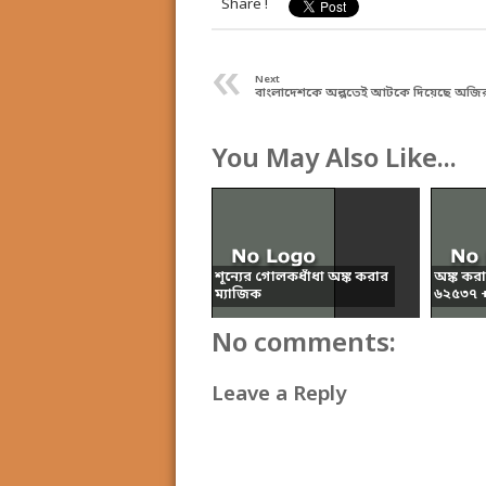
Share !
«
Next
বাংলাদেশকে অল্পতেই আটকে দিয়েছে অজির
You May Also Like...
শূন্যের গোলকধাঁধা অঙ্ক করার
অঙ্ক কর
ম্যাজিক
৬২৫৩৭ + 
No comments:
Leave a Reply