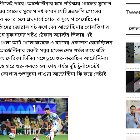
 উঠতেই পারে। আর্জেন্টিনার হয়ে পরিস্কার গোলের সুযোগ
িস্কার গোলের সুযোগ নষ্ট করেন মেসিএএফপি গোলের
Tweet
র দলের হয়ে প্রথমার্ধে গোলের সুযোগ পেয়েছিলেন
ঁদের জোরাল শট রুখে দেন আর্জেন্টিনার গোলকিপার
জেলা
ওন বুকাননের শটও ঠেকান অ্যাস্টন ভিলার এই
 খেলা আট খেলোয়াড়কে এ ম্যাচের একাদশে রেখেছিলেন
জেন্টিনার শুরুটা মন্থর হলেও শেষ পর্যন্ত জয়ে স্বস্তি
েরিকা চিলির সঙ্গে ড্রয়ে শুরু করেছিল আর্জেন্টিনা।
রে শুরু করতে হয়। শেষ পর্যন্ত দুটি টুর্নামেন্টেই
র কোপায় শুভসূচনা পাওয়া আর্জেন্টিনা কি করে সেটাই