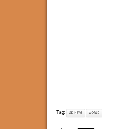
Tag:
LID NEWS
WORLD