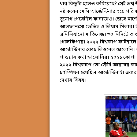
ধার কিছুটা হলেও কমিয়েছে? সেই প্রশ্ন
নষ্ট করেন মেসি আর্জেন্টিনার হয়ে পর
সুযোগ পেয়েছিল কানাডাও। জেসে মার্শে
আলফানসো ডেভিস ও লিয়াম মিলার। তা
এমিলিয়ানো মার্তিনেজ। ৩০ মিনিটে তা
গোলকিপার। ২০২২ বিশ্বকাপ ফাইনালে
আর্জেন্টিনার কোচ লিওনেল স্কালোনি। আর্
পাওয়ার কথা স্কালোনির। ২০২১ কোপা আম
২০২২ বিশ্বকাপে তো সৌদি আরবের কাছে হা
চ্যাম্পিয়ন হয়েছিল আর্জেন্টিনাই। এবা
দেখার বিষয়।