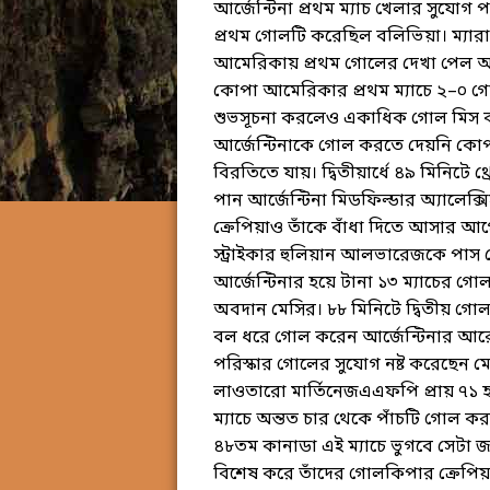
আর্জেন্টিনা প্রথম ম্যাচ খেলার সুযোগ
প্রথম গোলটি করেছিল বলিভিয়া। ম্য
আমেরিকায় প্রথম গোলের দেখা পেল আর্জে
কোপা আমেরিকার প্রথম ম্যাচে ২–০ গোলে
শুভসূচনা করলেও একাধিক গোল মিস করেছে
আর্জেন্টিনাকে গোল করতে দেয়নি কোপা
বিরতিতে যায়। দ্বিতীয়ার্ধে ৪৯ মিনিটে 
পান আর্জেন্টিনা মিডফিল্ডার অ্যালেক্স
ক্রেপিয়াও তাঁকে বাঁধা দিতে আসার আগে
স্ট্রাইকার হুলিয়ান আলভারেজকে পাস 
আর্জেন্টিনার হয়ে টানা ১৩ ম্যাচের গ
অবদান মেসির। ৮৮ মিনিটে দ্বিতীয় গোল
বল ধরে গোল করেন আর্জেন্টিনার আরেক স
পরিস্কার গোলের সুযোগ নষ্ট করেছেন
লাওতারো মার্তিনেজএএফপি প্রায় ৭১ হাজ
ম্যাচে অন্তত চার থেকে পাঁচটি গোল করতে
৪৮তম কানাডা এই ম্যাচে ভুগবে সেটা জ
বিশেষ করে তাঁদের গোলকিপার ক্রেপিয়