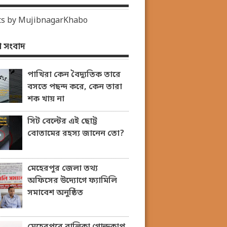
s by MujibnagarKhabo
 সংবাদ
পাখিরা কেন বৈদ্যুতিক তারে
বসতে পছন্দ করে, কেন তারা
শক খায় না
সিট বেল্টের এই ছোট্ট
বোতামের রহস্য জানেন তো?
মেহেরপুর জেলা তথ্য
অফিসের উদ্যোগে ফ্যামিলি
সমাবেশ অনুষ্ঠিত
মেহেরপুরে বালিকা গোল্ডকাপ