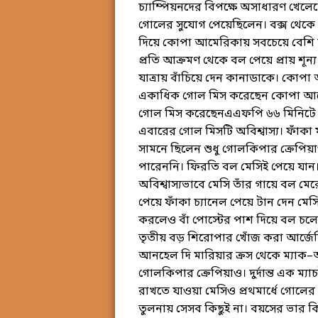
চ্যাম্পিয়নদের বিপক্ষে অসাধারণ খ
গোলের সুযোগ পেয়েছিলেন। বক্স থেকে তা
দিয়ে কোপা আমেরিকায় সবচেয়ে বেশি ম্
প্রতি আক্রমণ থেকে বল পেয়ে প্রায় শূ
যাত্রায় বাঁচিয়ে দেন কানাডাকে। কোপ
একাধিক গোল মিস করেছেন কোপা আমে
গোল মিস করেছেনএএফপি ৬৬ মিনিটে এ
এবারের গোল মিসটি অবিশ্বাস্য। ফাঁকা
সামনে ছিলেন শুধু গোলকিপার ক্রেপি
পারেননি। ফিরতি বল মেসিই পেয়ে যান। 
অবিশ্বাস্যভাবে মেসি তাঁর গায়ে বল ম
পেয়ে ফাঁকা চ্যানেল পেয়ে টান দেন মে
করলেও বাঁ পোস্টের পাশ দিয়ে বল চল
তৃতীয় বড় শিরোপার খোঁজ করা আর্জেন্ট
আনহেল দি মারিয়ার ক্রস থেকে ম্যাক–অ
গোলকিপার ক্রেপিয়াও। দুর্দান্ত এক ম
রাখতে যাওয়া মেসিও প্রথমার্ধে গোলের 
তুলনায় সেসব কিছুই না। বয়সের ভার 