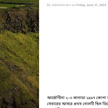
By: Administrator
on
Friday, June 21, 2024
আর্জেন্টিনা ২–০ কানাডা ১৯৮৭ কোপা আ
সেবারের আসরে প্রথম গোলটি ছিল ডি