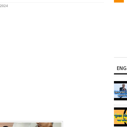
2024
ENG