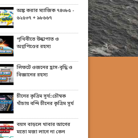
অঙ্ক করার ম্যাজিক ৭৪৩৮৫ -
৬২৫৩৭ + ৯৮৬৬৭
পৃথিবীতে উল্কাপাত ও
অগ্নপিণ্ডের রহস্য
লিফটে ওজনের হ্রাস-বৃদ্ধি ও
বিজ্ঞানের রহস্য
চীনের কৃত্রিম সূর্য::চৌম্বক
খাঁচায় বন্দি চীনের কৃত্রিম সূর্য
বয়স বাড়লে খাবার আগের
মতো মজা লাগে না কেন