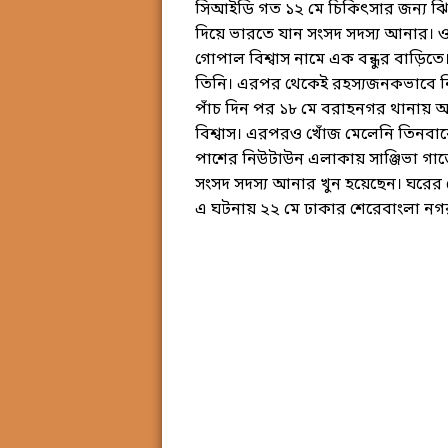
সিআইডি গত ১২ মে চিকিৎসার জন্য ঝিনাই
দিয়ে ভারতে যান সংসদ সদস্য আনার। ওঠ
গোপাল বিশ্বাস নামে এক বন্ধুর বাড়িত
তিনি। এরপর থেকেই রহস্যজনকভাবে 
পাঁচ দিন পর ১৮ মে বরাহনগর থানায় 
বিশ্বাস। এরপরও খোঁজ মেলেনি তিনবা
পাশের নিউটাউন এলাকায় সাঞ্জিভা গার
সংসদ সদস্য আনার খুন হয়েছেন। ঘরের 
এ ঘটনায় ২২ মে ঢাকার শেরেবাংলা নগ