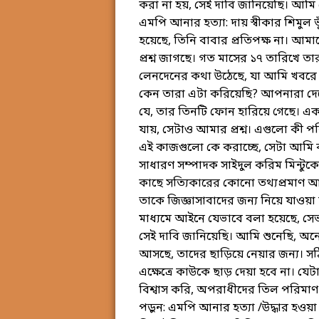
করা না হয়, সেই দাবি জানিয়েছি। আম
এমপি আনার হত্যা: দায় স্বীকার শিমুল
হয়েছে, তিনি বাবার প্রতিপক্ষ না। 
প্রশ্ন জাগছে। গত মাসের ১৭ তারিখে তার
লেনদেনের কথা উঠেছে, যা আমি খবরে
কেন তারা এটা করিয়েছি? আপনারা দ
যে, তার তিনটি ফোন হারিয়ে গেছে। এ
যায়, সেটাও আমার প্রশ্ন। এগুলো কী প
এই কাজগুলো কে করাচ্ছে, সেটা আমি 
সাধারণ সম্পাদক সাইদুল করিম মিন্টুকে
কাছে সত্যিকারের কোনো তথ্যপ্রমাণ আছ
তাকে জিজ্ঞাসাবাদের জন্য নিয়ে যাওয়া
মাধ্যমে আইনে যেভাবে বলা হয়েছে, সে
সেই দাবি জানিয়েছি। আমি শুনেছি, অ
আসছে, তাদের ছাড়িয়ে নেয়ার জন্য। সঠিক 
এক্ষেত্রে কাউকে ছাড় দেয়া হবে না। 
বিশ্বাস করি, অপরাধীদের তিল পরিমাণ ছ
পড়ুন: এমপি আনার হত্যা /উদ্ধার হওয়া