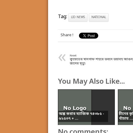
Tag:
LID NEWS
NATIONAL
Share !
«
Next
কুয়েতের মানগাফ শহরে ভবনে ভয়াবহ আগুন
জনের মৃত্যু
You May Also Like...
অঙ্ক করার ম্যাজিক ৭৪৩৮৫ -
চীনের কৃত্
৬২৫৩৭ + ...
খাঁচায় ...
No comments: