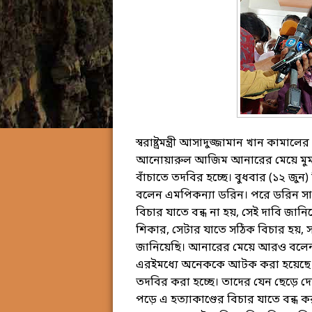
স্বরাষ্ট্রমন্ত্রী আসাদুজ্জামান খান কাম
আনোয়ারুল আজিম আনারের মেয়ে মুম
বাঁচাতে তদবির হচ্ছে। বুধবার (১২ জুন) বি
বলেন এমপিকন্যা ডরিন। পরে ডরিন সা
বিচার যাতে বন্ধ না হয়, সেই দাবি জানিয়েছ
শিকার, সেটার যাতে সঠিক বিচার হয়, 
জানিয়েছি। আনারের মেয়ে আরও বলেন, এ
এরইমধ্যে অনেককে আটক করা হয়েছে।
তদবির করা হচ্ছে। তাদের যেন ছেড়ে দেয
পড়ে এ হত্যাকাণ্ডের বিচার যাতে বন্ধ কর