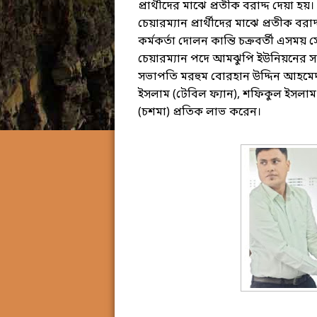
প্রার্থীদের মাঝে প্রতীক বরাদ্দ দেয়া হ
চেয়ারম্যান প্রার্থীদের মাঝে প্রতীক ব
কর্মকর্তা দোলন কান্তি চক্রবর্তী এসম
চেয়ারম্যান পদে আমঝুপি ইউনিয়নের 
সভাপতি মরহুম বোরহান উদ্দিন আহমেদ চু
ইসলাম (টেবিল ফ্যান), শফিকুল ইসলাম
(চশমা) প্রতিক লাভ করেন।