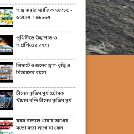
অঙ্ক করার ম্যাজিক ৭৪৩৮৫ -
৬২৫৩৭ + ৯৮৬৬৭
পৃথিবীতে উল্কাপাত ও
অগ্নপিণ্ডের রহস্য
লিফটে ওজনের হ্রাস-বৃদ্ধি ও
বিজ্ঞানের রহস্য
চীনের কৃত্রিম সূর্য::চৌম্বক
খাঁচায় বন্দি চীনের কৃত্রিম সূর্য
বয়স বাড়লে খাবার আগের
মতো মজা লাগে না কেন