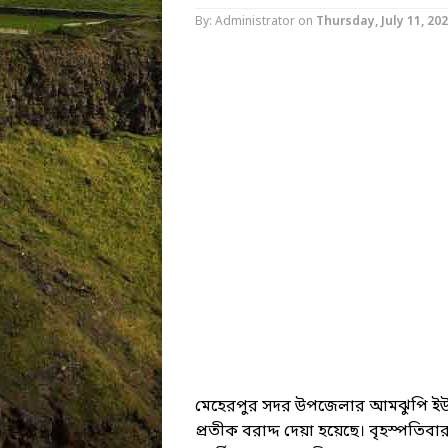
By: Administrator
on
Thursday, July 11, 20
মেহেরপুর সদর উপজেলার আমঝুপি ইউনিয়
প্রতীক বরাদ্দ দেয়া হয়েছে। বৃহস্পতি