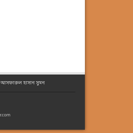
ঃ আসফারুল হাসান সুমন
r.com