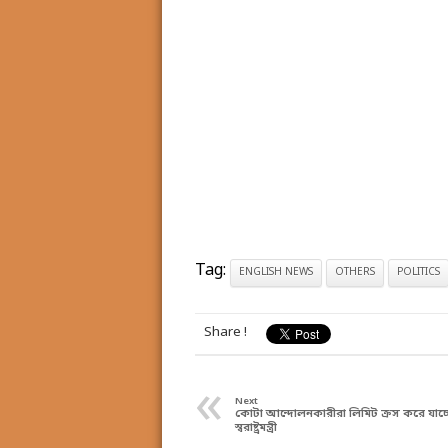
Tag:
ENGLISH NEWS
OTHERS
POLITICS
Share !
«
Next
কোটা আন্দোলনকারীরা লিমিট ক্রস করে যাচ্ছ
স্বরাষ্ট্রমন্ত্রী