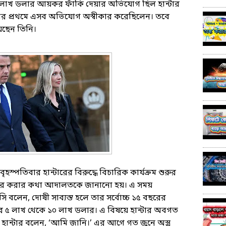
০ লাখ ডলার আয়কর ফাঁকি দেয়ার অভিযোগ ছিল হান্টার
্টার প্রথমে এসব অভিযোগ অস্বীকার করেছিলেন। তবে
েছেন তিনি।
্পতিবার হান্টারের বিরুদ্ধে বিচারিক কার্যক্রম শুরুর
স্বীকার করার কথা আদালতকে জানানো হয়। এ সময়
 বলেন, দোষী সাব্যস্ত হলে তার সর্বোচ্চ ১৫ বছরের
রে ৫ লাখ থেকে ১০ লাখ ডলার। এ বিষয়ে হান্টার অবগত
হান্টার বলেন, ‘আমি জানি।’ এর আগে গত জুনে অস্ত্র