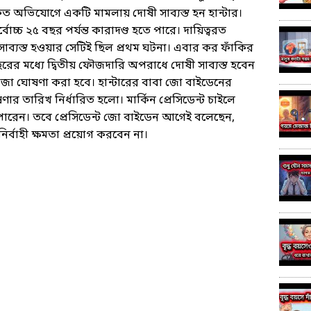
কিত অভিযোগে একটি মামলায় দোষী সাব্যস্ত হন হান্টার।
োচ্চ ২৫ বছর পর্যন্ত কারাদণ্ড হতে পারে। দায়িত্বরত
ী সাব্যস্ত হওয়ার সেটিই ছিল প্রথম ঘটনা। এবার কর ফাঁকির
ের মধ্যে দ্বিতীয় ফৌজদারি অপরাধে দোষী সাব্যস্ত হবেন
সাজা ঘোষণা করা হবে। হান্টারের বাবা জো বাইডেনের
ার তারিখ নির্ধারিত হলো। মার্কিন প্রেসিডেন্ট চাইলে
ারেন। তবে প্রেসিডেন্ট জো বাইডেন আগেই বলেছেন,
ির্বাহী ক্ষমতা প্রয়োগ করবেন না।