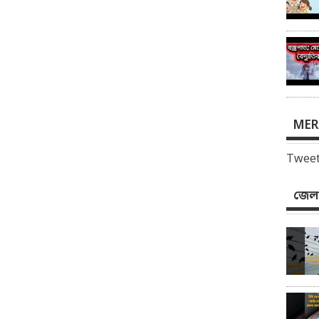
MER
Tweet
জেলা