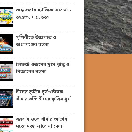
অঙ্ক করার ম্যাজিক ৭৪৩৮৫ -
৬২৫৩৭ + ৯৮৬৬৭
পৃথিবীতে উল্কাপাত ও
অগ্নপিণ্ডের রহস্য
লিফটে ওজনের হ্রাস-বৃদ্ধি ও
বিজ্ঞানের রহস্য
চীনের কৃত্রিম সূর্য::চৌম্বক
খাঁচায় বন্দি চীনের কৃত্রিম সূর্য
বয়স বাড়লে খাবার আগের
মতো মজা লাগে না কেন