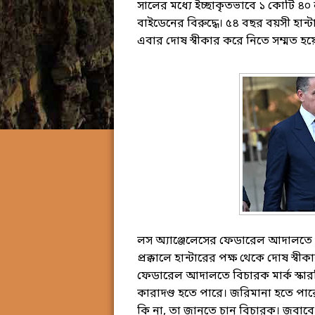
সালের মধ্যে ইচ্ছাকৃতভাবে ১ কোটি ৪
বাইডেনের বিরুদ্ধে। ৫৪ বছর বয়সী হান
এবার দোষ স্বীকার করে নিতে সম্মত হয়
লস অ্যাঞ্জেলেসের ফেডারেল আদালতে বৃহস
প্রক্কালে হান্টারের পক্ষ থেকে দোষ 
ফেডারেল আদালতে বিচারক মার্ক স্কারসি
কারাদণ্ড হতে পারে। জরিমানা হতে পা
কি না, তা জানতে চান বিচারক। জবাবে 