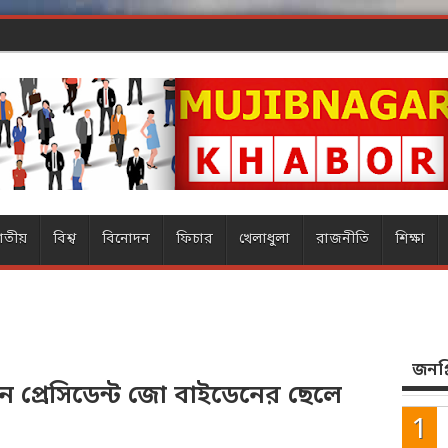
ার
াতীয়
বিশ্ব
বিনোদন
ফিচার
খেলাধুলা
রাজনীতি
শিক্ষা
জনপ্র
কিন প্রেসিডেন্ট জো বাইডেনের ছেলে