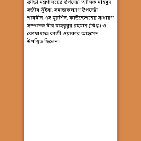
ক্রীড়া মন্ত্রণালয়ের উপদেষ্টা আসিফ মাহমুদ
সজীব ভূঁইয়া, সমাজকল্যাণ উপদেষ্টা
শারমীন এস মুরশিদ, ফাউন্ডেশনের সাধারণ
সম্পাদক মীর মাহবুবুর রহমান (স্নিগ্ধ) ও
কোষাধ্যক্ষ কাজী ওয়াকার আহমেদ
উপস্থিত ছিলেন।