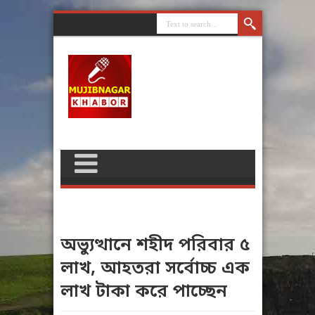
অভ্যুত্থানে শহীদ পরিবার ৫
লাখ, আহতরা সর্বোচ্চ এক
লাখ টাকা করে পাচ্ছেন