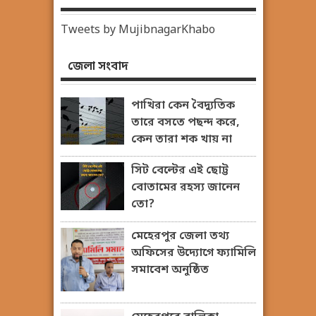
Tweets by MujibnagarKhabo
জেলা সংবাদ
পাখিরা কেন বৈদ্যুতিক
তারে বসতে পছন্দ করে,
কেন তারা শক খায় না
সিট বেল্টের এই ছোট্ট
বোতামের রহস্য জানেন
তো?
মেহেরপুর জেলা তথ্য
অফিসের উদ্যোগে ফ্যামিলি
সমাবেশ অনুষ্ঠিত