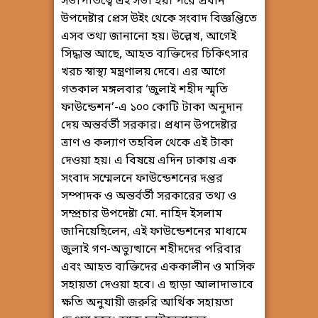
সভাপতিত্বে এই সভা হয়। পরে প্রধান
উপদেষ্টার প্রেস উইং থেকে সংবাদ বিজ্ঞপ্তিতে
এসব তথ্য জানানো হয়। উল্লেখ, আগেই
সিদ্ধান্ত আছে, আহত ব্যক্তিদের চিকিৎসার
খরচ স্বাস্থ্য মন্ত্রণালয় দেবে। এর আগে
গতকাল মঙ্গলবার ‘জুলাই শহীদ স্মৃতি
ফাউন্ডেশন’-এ ১০০ কোটি টাকা অনুদান
দেয় অন্তর্বর্তী সরকার। প্রধান উপদেষ্টার
ত্রাণ ও কল্যাণ তহবিল থেকে এই টাকা
দেওয়া হয়। এ বিষয়ে এদিন ঢাকায় এক
সংবাদ সম্মেলনে ফাউন্ডেশনের দপ্তর
সম্পাদক ও অন্তর্বর্তী সরকারের তথ্য ও
সম্প্রচার উপদেষ্টা মো. নাহিদ ইসলাম
জানিয়েছিলেন, এই ফাউন্ডেশনের মাধ্যমে
জুলাই গণ-অভ্যুত্থানে শহীদদের পরিবার
এবং আহত ব্যক্তিদের এককালীন ও মাসিক
সহায়তা দেওয়া হবে। এ ছাড়া আলাদাভাবে
ক্ষতি অনুযায়ী জরুরি আর্থিক সহায়তা