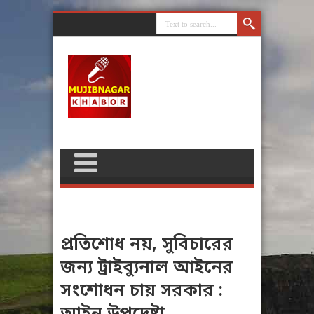
প্রতিশোধ নয়, সুবিচারের
জন্য ট্রাইব্যুনাল আইনের
সংশোধন চায় সরকার :