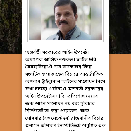
অন্তর্বর্তী সরকারের আইন উপদেষ্টা
অধ্যাপক আসিফ নজরুল। ফাইল ছবি
বৈষম্যবিরোধী ছাত্র আন্দোলন ঘিরে
সংঘটিত হত্যাকাণ্ডের বিচারে আন্তর্জাতিক
অপরাধ ট্রাইব্যুনাল আইনের সংশোধন নিয়ে
কথা চলছে। এরইমধ্যে অন্তর্বর্তী সরকারের
আইন উপদেষ্টার দাবি, প্রতিশোধ নেয়ার
জন্য আইন সংশোধন নয় বরং সুবিচার
নিশ্চিতেই তা করা প্রয়োজন। আজ
সোমবার (২৩ সেপ্টেম্বর) রাজধানীর বিচার
প্রশাসন প্রশিক্ষণ ইনস্টিটিউটে অনুষ্ঠিত এক