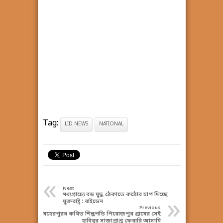
Tag:
LID NEWS
NATIONAL
«
Next
মধ্যপ্রাচ্যে বড় যুদ্ধ ঠেকাতে কঠোর চাপ দিচ্ছে
»
যুক্তরাষ্ট্র : বাইডেন
Previous
মেহেরপুরর কথিত শিল্পপতি পিরোজপুর গ্রামের সেই
হাবিবুর সাজাপ্রাপ্ত ফেরারি আসামি