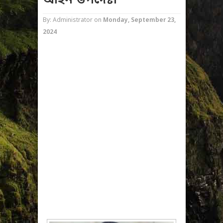
আইন উপদেষ্টা
By: Administrator
on
Monday, September 23,
2024