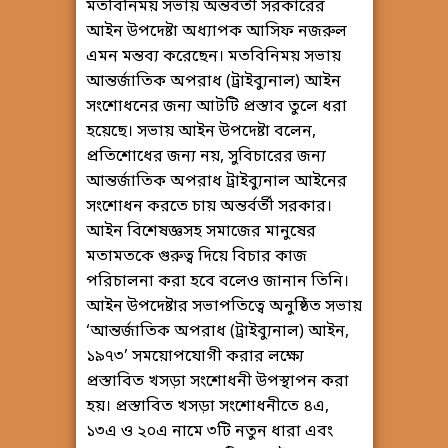
মতবিনিময় সভায় অন্তর্বর্তী সরকারের
আইন উপদেষ্টা অধ্যাপক আসিফ নজরুল
এমন মন্তব্য করেছেন। মতবিনিময় সভায়
আন্তর্জাতিক অপরাধ (ট্রাইব্যুনাল) আইন
সংশোধনের জন্য আটটি প্রস্তাব তুলে ধরা
হয়েছে। সভায় আইন উপদেষ্টা বলেন,
প্রতিশোধের জন্য নয়, সুবিচারের জন্য
আন্তর্জাতিক অপরাধ ট্রাইব্যুনাল আইনের
সংশোধন করতে চায় অন্তর্বর্তী সরকার।
আইন বিশেষজ্ঞসহ সমাজের মানুষের
মতামতকে গুরুত্ব দিয়ে বিচার কাজ
পরিচালনা করা হবে বলেও জানান তিনি।
আইন উপদেষ্টার সভাপতিত্বে অনুষ্ঠিত সভায়
‘আন্তর্জাতিক অপরাধ (ট্রাইব্যুনাল) আইন,
১৯৭৩’ সময়োপযোগী করার লক্ষ্যে
প্রস্তাবিত খসড়া সংশোধনী উপস্থাপন করা
হয়। প্রস্তাবিত খসড়া সংশোধনীতে ৪এ,
১৩এ ও ২০এ নামে ৩টি নতুন ধারা এবং