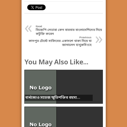
«
Next
বিজেপি নেতারা কেন বারবার বাংলাদেশিদের নিয়ে
»
কটূক্তি করেন
Previous
কানপুর টেস্টে সাকিবের একাদশে থাকা নিয়ে যা
জানালেন হাথুরুসিংহে
You May Also Like...
বার্ধক্যেও সতেজ স্মৃতিশক্তির রহস্য...