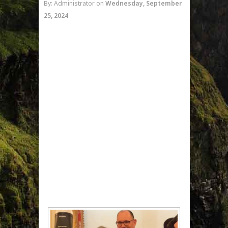
By: Administrator
on
Wednesday, September
25, 2024