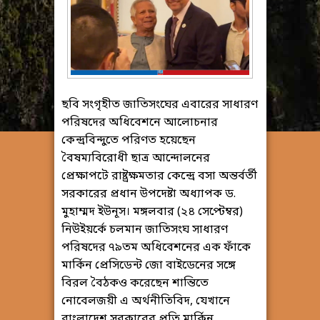
ছবি সংগৃহীত জাতিসংঘের এবারের সাধারণ
পরিষদের অধিবেশনে আলোচনার
কেন্দ্রবিন্দুতে পরিণত হয়েছেন
বৈষম্যবিরোধী ছাত্র আন্দোলনের
প্রেক্ষাপটে রাষ্ট্রক্ষমতার কেন্দ্রে বসা অন্তর্বর্তী
সরকারের প্রধান উপদেষ্টা অধ্যাপক ড.
মুহাম্মদ ইউনূস। মঙ্গলবার (২৪ সেপ্টেম্বর)
নিউইয়র্কে চলমান জাতিসংঘ সাধারণ
পরিষদের ৭৯তম অধিবেশনের এক ফাঁকে
মার্কিন প্রেসিডেন্ট জো বাইডেনের সঙ্গে
বিরল বৈঠকও করেছেন শান্তিতে
নোবেলজয়ী এ অর্থনীতিবিদ, যেখানে
বাংলাদেশ সরকারের প্রতি মার্কিন