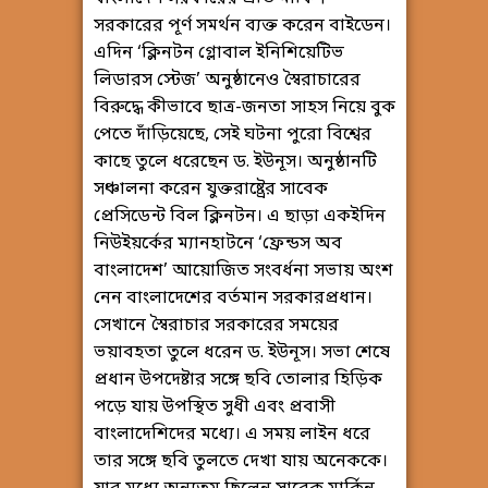
সরকারের পূর্ণ সমর্থন ব্যক্ত করেন বাইডেন।
এদিন ‘ক্লিনটন গ্লোবাল ইনিশিয়েটিভ
লিডারস স্টেজ’ অনুষ্ঠানেও স্বৈরাচারের
বিরুদ্ধে কীভাবে ছাত্র-জনতা সাহস নিয়ে বুক
পেতে দাঁড়িয়েছে, সেই ঘটনা পুরো বিশ্বের
কাছে তুলে ধরেছেন ড. ইউনূস। অনুষ্ঠানটি
সঞ্চালনা করেন যুক্তরাষ্ট্রের সাবেক
প্রেসিডেন্ট বিল ক্লিনটন। এ ছাড়া একইদিন
নিউইয়র্কের ম্যানহাটনে ‘ফ্রেন্ডস অব
বাংলাদেশ’ আয়োজিত সংবর্ধনা সভায় অংশ
নেন বাংলাদেশের বর্তমান সরকারপ্রধান।
সেখানে স্বৈরাচার সরকারের সময়ের
ভয়াবহতা তুলে ধরেন ড. ইউনূস। সভা শেষে
প্রধান উপদেষ্টার সঙ্গে ছবি তোলার হিড়িক
পড়ে যায় উপস্থিত সুধী এবং প্রবাসী
বাংলাদেশিদের মধ্যে। এ সময় লাইন ধরে
তার সঙ্গে ছবি তুলতে দেখা যায় অনেককে।