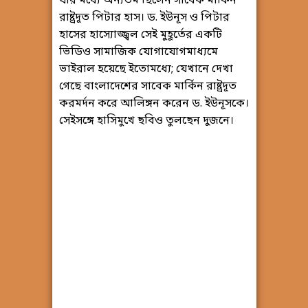
যার মধ্যে অন্যতম ছিলেন সাবেক মার্কিন
রাষ্ট্রদূত পিটার হাস। ড. ইউনূস ও পিটার
হাসের হাস্যোজ্জ্বল সেই মুহূর্তের একটি
ভিডিও সামাজিক যোগাযোগমাধ্যমে
ভাইরাল হয়েছে ইতোমধ্যে; যেখানে দেখা
গেছে বাংলাদেশের সাবেক মার্কিন রাষ্ট্রদূত
করমর্দন করে আলিঙ্গন করেন ড. ইউনূসকে।
সেইসঙ্গে হাসিমুখে ছবিও তুলছেন দুজনে।