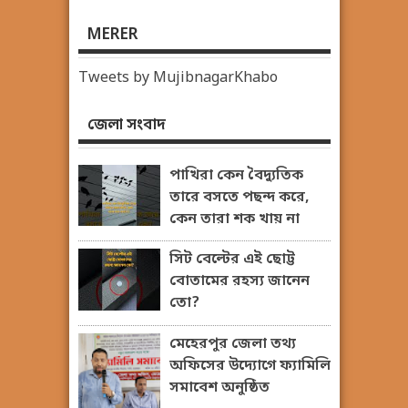
MERER
Tweets by MujibnagarKhabo
জেলা সংবাদ
পাখিরা কেন বৈদ্যুতিক
তারে বসতে পছন্দ করে,
কেন তারা শক খায় না
সিট বেল্টের এই ছোট্ট
বোতামের রহস্য জানেন
তো?
মেহেরপুর জেলা তথ্য
অফিসের উদ্যোগে ফ্যামিলি
সমাবেশ অনুষ্ঠিত