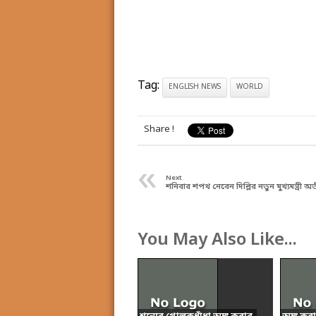
Tag:
ENGLISH NEWS
WORLD
Share !
«
Next
শনিবার শপথ নেবেন দিল্লির নতুন মুখ্যমন্ত্রী অ
You May Also Like...