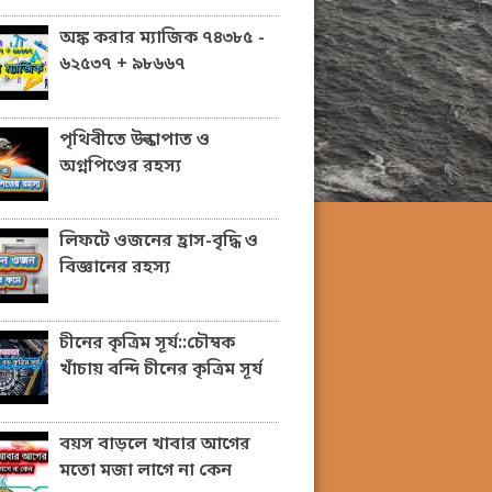
অঙ্ক করার ম্যাজিক ৭৪৩৮৫ -
৬২৫৩৭ + ৯৮৬৬৭
পৃথিবীতে উল্কাপাত ও
অগ্নপিণ্ডের রহস্য
লিফটে ওজনের হ্রাস-বৃদ্ধি ও
বিজ্ঞানের রহস্য
চীনের কৃত্রিম সূর্য::চৌম্বক
খাঁচায় বন্দি চীনের কৃত্রিম সূর্য
বয়স বাড়লে খাবার আগের
মতো মজা লাগে না কেন