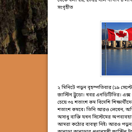
থেকে বলা হয়, ২০২৫ সাল নাগাদ ৪ লাখ ৩
সংগৃহীত
২ মিনিটে পড়ুন বৃহস্পতিবার (১৯ সেপ্টেম
জাস্টিন ট্রুডো। খবর এনডিটিভির। এক্
চেয়ে ৩৫ শতাংশ কম বিদেশি শিক্ষার্থী
শতাংশ কমবে। তিনি আরও লেখেন, অভিবা
অসাধু ব্যক্তি যখন সিস্টেমের অপব্যবহ
আমরা কঠোর ব্যবস্থা নিই। আরও পড়ুন: 