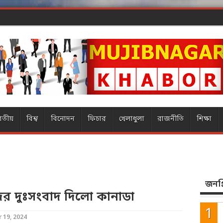
াতীয়
বিশ্ব
বিনোদন
ফিচার
খেলাধুলা
রাজনীতি
শিক্ষা
জনপ্র
থীদের দুঃসংবাদ দিলো কানাডা
 19, 2024