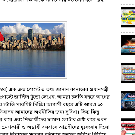
৭ হাজার শিক্ষার্থীকে স্টাডি পারমিট দেয়া হবে। ছবি:
্বর) এক এক্স পোস্টে এ তথ্য জানান কানাডার প্রধানমন্ত্রী
স পোস্টে জাস্টিন ট্রুডো লেখেন, আমরা চলতি বছরে আগের
দের স্টাডি পারমিট দিচ্ছি। আগামী বছরে এটি আরও ১০
সন আমাদের অর্থনীতির জন্য সুবিধা। কিন্তু কিছু
ার করে এবং শিক্ষার্থীদের ফায়দা লোটার চেষ্টা করে তখন
ভ্রমণকারী ও অস্থায়ী বসবাসে আগ্রহীদের দুঃসংবাদ দিলো