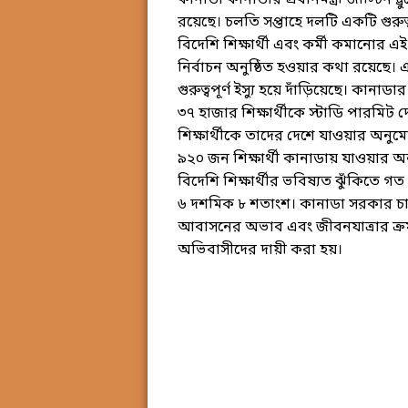
কানাডা কানাডার প্রধানমন্ত্রী জাস্টি
রয়েছে। চলতি সপ্তাহে দলটি একটি গুরুত
বিদেশি শিক্ষার্থী এবং কর্মী কমানোর
নির্বাচন অনুষ্ঠিত হওয়ার কথা রয়ে
গুরুত্বপূর্ণ ইস্যু হয়ে দাঁড়িয়েছে। কা
৩৭ হাজার শিক্ষার্থীকে স্টাডি পারমি
শিক্ষার্থীকে তাদের দেশে যাওয়ার অনু
৯২০ জন শিক্ষার্থী কানাডায় যাওয়ার
বিদেশি শিক্ষার্থীর ভবিষ্যত ঝুঁকিতে গ
৬ দশমিক ৮ শতাংশ। কানাডা সরকার চাইছ
আবাসনের অভাব এবং জীবনযাত্রার ক্রমব
অভিবাসীদের দায়ী করা হয়।