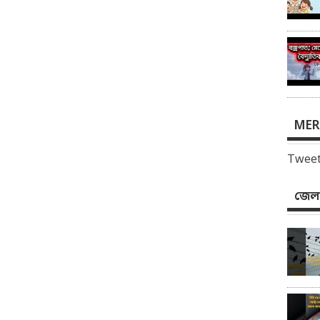
MER
Tweet
জেলা