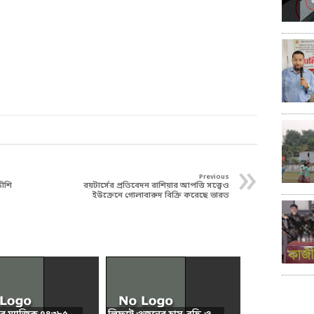
»
Previous
তীশি
রয়টার্সের প্রতিবেদন রাশিয়ার আপত্তি সত্ত্বেও
ইউক্রেনে গোলাবারুদ বিক্রি করেছে ভারত