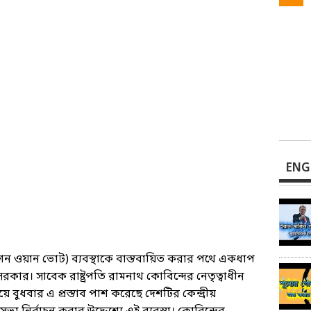
ENG
ন ওয়ান ভোট) ব্যবস্থাকে বাস্তবায়িত করার পথে একধাপ
র সরকার। সাবেক রাষ্ট্রপতি রামনাথ কোবিন্দের নেতৃত্বাধীন
ে বুধবার এ প্রস্তাব পাশ করেছে দেশটির কেন্দ্রীয়