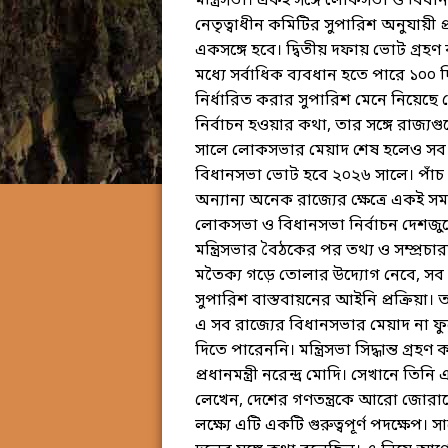
মন্ত্রিসভা। একই সঙ্গে লোকসভা ও বিধানস
নেতৃত্বাধীন কমিটির সুপারিশ অনুযায়ী
একসঙ্গে হবে। দ্বিতীয় দফায় ভোট গ্রহণ
মধ্যে সর্বাধিক ব্যবধান হতে পারে ১০০
নির্ধারিত করার সুপারিশ মেনে নিয়েছে
নির্বাচন হওয়ার কথা, তার সঙ্গে রাজ্য
সালে লোকসভার মেয়াদ শেষ হলেও সব রা
বিধানসভা ভোট হবে ২০২৬ সালে। পাঁচ 
অন্যান্য অনেক রাজ্যের ক্ষেত্রে একই স
লোকসভা ও বিধানসভা নির্বাচন দেশজুড়ে স
মন্ত্রিসভার বৈঠকের পর তথ্য ও সম্প্রচার
মতৈক্য গড়ে তোলার উদ্যোগ নেবে, সব
সুপারিশ বাস্তবায়নের আইনি প্রক্রিয়া
এ সব রাজ্যের বিধানসভার মেয়াদ না ফুর
দিতে পারেননি। মন্ত্রিসভা সিদ্ধান্ত গ্র
প্রধানমন্ত্রী নরেন্দ্র মোদি। সেখানে ত
লেখেন, দেশের গণতন্ত্রকে আরো জোর
লক্ষ্যে এটি একটি গুরুত্বপূর্ণ পদক্ষেপ।