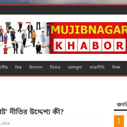
ার ম্যাজিক
াতীয়
বিশ্ব
বিনোদন
ফিচার
খেলাধুলা
রাজনীতি
শিক্ষা
জনপ্র
 নীতির উদ্দেশ্য কী?
, 2024