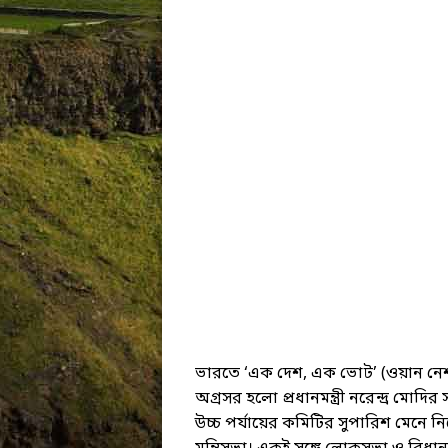
ভারতে ‘এক দেশ, এক ভোট’ (ওয়ান নেশ
অগ্রসর হলো প্রধানমন্ত্রী নরেন্দ্র মোদি
উচ্চ পর্যায়ের কমিটির সুপারিশ মেনে নিয়