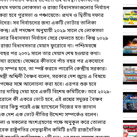
ভা নির্বাচন করার উদ্দেশ্যে এই ব্যবস্থা। কোবিন্দের
 প্রথম দফায় লোকসভা ও রাজ্য বিধানসভাগুলোর নির্বাচন
 করা হবে পুরসভা ও পঞ্চায়েতে। প্রথম ও দ্বিতীয় দফার
 দিনের। সব নির্বাচনের জন্য একটি ভোটার তালিকা
 কেন্দ্র। এই পদক্ষেপ অনুযায়ী ২০২৯ সালে যে লোকসভা
গুলোর বিধানসভা নির্বাচন সেরে ফেলতে হবে। কিন্তু ২০২৯
জ্য বিধানসভার মেয়াদ ফুরোবে না। পশ্চিমবঙ্গে
বছর পর ২০৩১ সালে তার মেয়াদ শেষ হওয়ার কথা।
মস্যা রয়েছে। সেক্ষেত্রে কীভাবে পাঁচ বছর পর একযোগে
ম্পন্ন হবে, তা স্পষ্ট করতে পারেনি কেন্দ্রীয় সরকার।
মন্ত্রী অশ্বিনী বৈষ্ণব বলেন, সরকার দেশ জুড়ে এ বিষয়ে
 পক্ষের সঙ্গে আলোচনা করা হবে। এরপর শুরু হবে
। তার দায়িত্ব দেয়া হবে একটি বিশেষ কমিটিকে। তবে ২০২৯-
োলে কী একত্রে ভোট হবে, এই প্রশ্নের সদুত্তর বৈষ্ণব
হণ করার কিছু পরেই এক্স হ্যান্ডেলে নিজের মত জানান
িনি এক দেশ এক ভোট নীতির উদ্দেশ্য সম্পর্কেও বলেন।
ালো ও সকলের অংশগ্রহণের পক্ষে অনুকূল করে তোলার
 সাবেক রাষ্ট্রপতির নেতৃত্বাধীন কমিটি ৪৭টি রাজনৈতিক