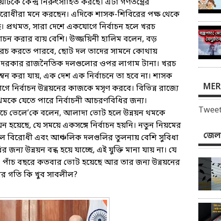
়টিকে কেন্দ্র নিরুৎসাহিত করছে। এটা গণতন্ত্রের
রোধীরা মনে করছেন। এদিকে শাসক-শিবিরের পক্ষ থেকে
ছে। প্রথমত, সারা দেশে একযোগে নির্বাচন হলে খরচ
ন করার ব্যয় বেশি। উজ্জয়িনী হালিম বলেন, বড়
ে খরচ করতে পারবে, ছোট দল তাদের সামনে কোথায়
ন্য দরকার রাজনৈতিক দলগুলোর ওপর লাগাম টানা। খরচ
করা যায়, এক দেশ এক নির্বাচনে তা হবে না। শাসক
MER
গে নির্বাচন উন্নয়নের কাজকে মসৃণ করবে। বিভিন্ন রাজ্যে
ি থমকে যেতে পারে নির্বাচনী আচরণবিধির জন্য।
Tweet
য়চে ভেলে’কে বলেন, আলাদা ভোট হলে উন্নয়ন থমকে
ন হয়েছে, যে সময়ে একসঙ্গে নির্বাচন হয়নি। নতুন নিয়মের
জেলা
 দল বিরোধী এবং আঞ্চলিক দলগুলির তুলনায় বেশি সুবিধা
্য উন্নয়ন বন্ধ হয়ে যাচ্ছে, এই যুক্তি মানা যায় না। যে
ন, পাঁচ বছরে কতবার ভোট হয়েছে আর তার জন্য উন্নয়নের
ের গতি কি খুব সাবলীল?