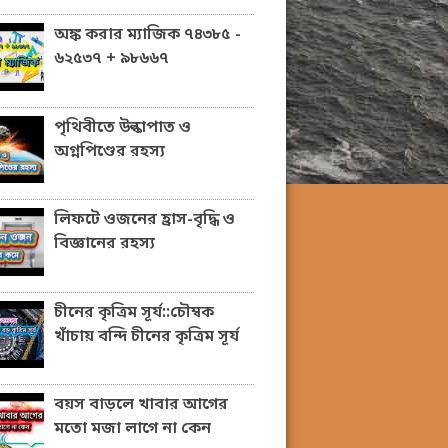
অঙ্ক করার ম্যাজিক ৭৪৩৮৫ -
৬২৫৩৭ + ৯৮৬৬৭
পৃথিবীতে উল্কাপাত ও
অগ্নপিণ্ডের রহস্য
লিফটে ওজনের হ্রাস-বৃদ্ধি ও
বিজ্ঞানের রহস্য
চীনের কৃত্রিম সূর্য::চৌম্বক
খাঁচায় বন্দি চীনের কৃত্রিম সূর্য
বয়স বাড়লে খাবার আগের
মতো মজা লাগে না কেন