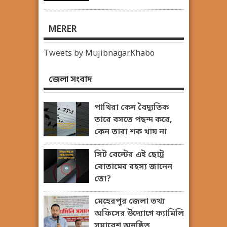
MERER
Tweets by MujibnagarKhabo
জেলা সংবাদ
পাখিরা কেন বৈদ্যুতিক
তারে বসতে পছন্দ করে,
কেন তারা শক খায় না
সিট বেল্টের এই ছোট্ট
বোতামের রহস্য জানেন
তো?
মেহেরপুর জেলা তথ্য
অফিসের উদ্যোগে ফ্যামিলি
সমাবেশ অনুষ্ঠিত