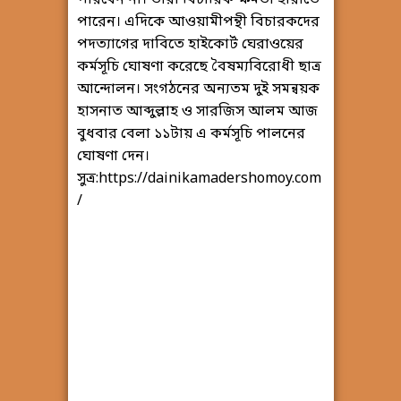
পারেন। এদিকে আওয়ামীপন্থী বিচারকদের
পদত্যাগের দাবিতে হাইকোর্ট ঘেরাওয়ের
কর্মসূচি ঘোষণা করেছে বৈষম্যবিরোধী ছাত্র
আন্দোলন। সংগঠনের অন্যতম দুই সমন্বয়ক
হাসনাত আব্দুল্লাহ ও সারজিস আলম আজ
বুধবার বেলা ১১টায় এ কর্মসূচি পালনের
ঘোষণা দেন।
সুত্র:https://dainikamadershomoy.com
/