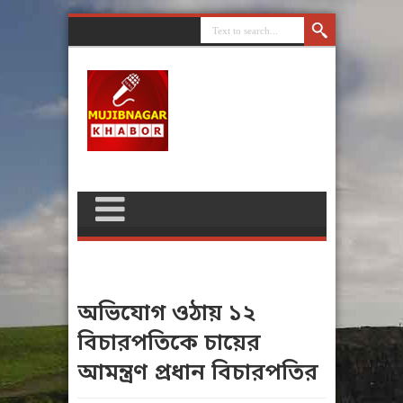
অভিযোগ ওঠায় ১২
বিচারপতিকে চায়ের
আমন্ত্রণ প্রধান বিচারপতির