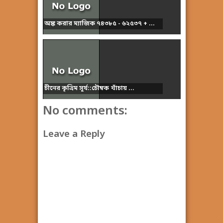
অঙ্ক করার ম্যাজিক ৭৪৩৮৫ - ৬২৫৩৭ + ...
চীনের কৃত্রিম সূর্য::চৌম্বক খাঁচায় ...
No comments:
Leave a Reply