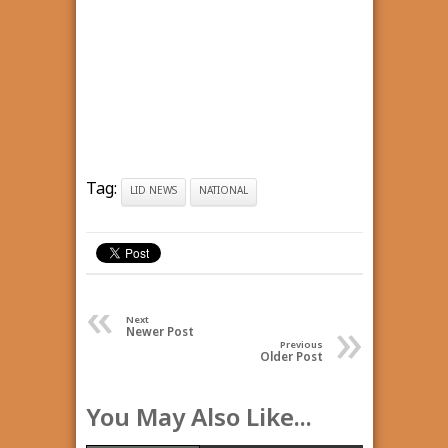
Tag:
LID NEWS
NATIONAL
«
»
Next
Newer Post
Previous
Older Post
You May Also Like...