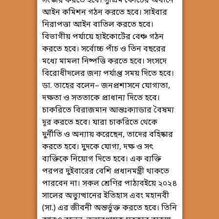
সংস্কার করতে হবে। সুপ্রিম কোর্টের অধীনে
আইন কমিশন গঠন করতে হবে। সাইবার
নিরাপত্তা আইন বাতিল করতে হবে।
বিভাগীয় পর্যায়ে হাইকোর্টের বেঞ্চ গঠন
করতে হবে। সর্বোচ্চ পাঁচ ও তিন বছরের
মধ্যে মামলা নিষ্পত্তি করতে হবে। সংসদে
বিরোধীদলের জন্য পর্যাপ্ত সময় দিতে হবে।
ডা. তাহের বলেন– জনপ্রশাসনে যোগ্যতা,
দক্ষতা ও সততাকে প্রাধান্য দিতে হবে।
চাকরিতে বিরাজমান আন্তঃক্যাডার বৈষম্য
দূর করতে হবে। যারা চাকরিতে থেকে
দুর্নীতি ও অন্যায় করেছেন, তাদের বহিষ্কার
করতে হবে। দুদকে যোগ্য, দক্ষ ও সৎ
ব্যক্তিকে নিয়োগ দিতে হবে। এক ব্যক্তি
পরপর দুইবারের বেশি প্রধানমন্ত্রী থাকতে
পারবেন না। সকল শ্রেণির পাঠ্যবইয়ে ২০২৪
সালের অভ্যুত্থানের ইতিহাস এবং মহানবী
(সা.) এর জীবনী অন্তর্ভুক্ত করতে হবে। তিনি