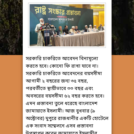
সরকারি চাকরিতে আবেদন বিনামূল্যে
করতে হবে। কোনো ফি রাখা যাবে না।
সরকারি চাকরিতে আবেদনের বয়সসীমা
আগামী ২ বছরের জন্য ৩৫ বছর,
পরবর্তীতে স্থায়ীভাবে ৩৩ বছর এবং
অবসরের বয়সসীমা ৬২ বছর করতে হবে।
এমন প্রস্তাবনা তুলে ধরেছে বাংলাদেশ
জামায়াতে ইসলামী। আজ বুধবার (৯
অক্টোবর) দুপুরে রাজধানীর একটি হোটেলে
এক সংবাদ সম্মেলনে এসব প্রস্তাবনা
উপস্থাপন করেন জামায়াতে ইসলামীর