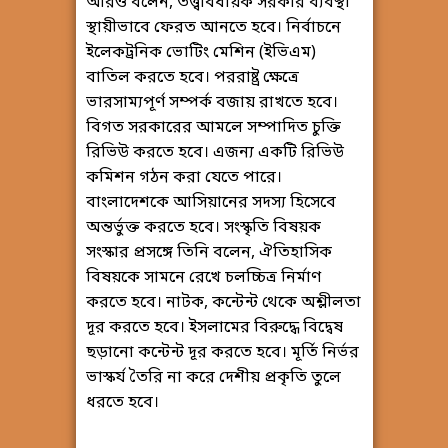
আরও বলেন, তত্ত্বাবধায়ক সরকার ব্যবস্থা
স্থায়ীভাবে ফেরত আনতে হবে। নির্বাচনে
ইলেকট্রনিক ভোটিং মেশিন (ইভিএম)
বাতিল করতে হবে। পররাষ্ট্র ক্ষেত্রে
ভারসাম্যপূর্ণ সম্পর্ক বজায় রাখতে হবে।
বিগত সরকারের আমলে সম্পাদিত চুক্তি
রিভিউ করতে হবে। এজন্য একটি রিভিউ
কমিশন গঠন করা যেতে পারে।
বাংলাদেশকে আসিয়ানের সদস্য হিসেবে
অন্তর্ভুক্ত করতে হবে। সংস্কৃতি বিষয়ক
সংস্কার প্রসঙ্গে তিনি বলেন, ঐতিহাসিক
বিষয়কে সামনে রেখে চলচ্চিত্র নির্মাণ
করতে হবে। নাটক, কন্টেন্ট থেকে অশ্লীলতা
দূর করতে হবে। ইসলামের বিরুদ্ধে বিদ্বেষ
ছড়ানো কন্টেন্ট দূর করতে হবে। মূর্তি নির্ভর
ভাস্কর্য তৈরি না করে দেশীয় প্রকৃতি তুলে
ধরতে হবে।