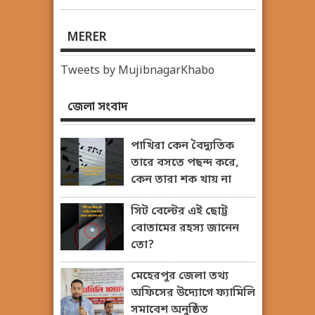
MERER
Tweets by MujibnagarKhabo
জেলা সংবাদ
পাখিরা কেন বৈদ্যুতিক
তারে বসতে পছন্দ করে,
কেন তারা শক খায় না
সিট বেল্টের এই ছোট্ট
বোতামের রহস্য জানেন
তো?
মেহেরপুর জেলা তথ্য
অফিসের উদ্যোগে ফ্যামিলি
সমাবেশ অনুষ্ঠিত