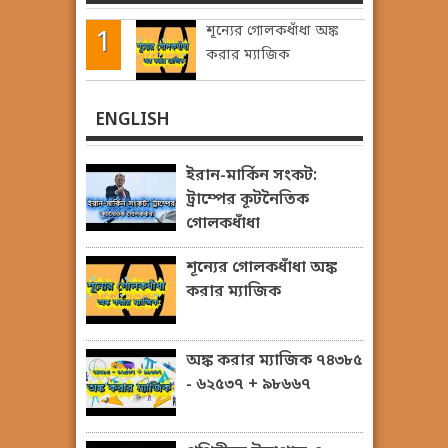
শূন্যের গোলকধাঁধা অঙ্ক
করার ম্যাজিক
ENGLISH
ইরান-মার্কিন সংকট:
ট্রাম্পের কূটনৈতিক
গোলকধাঁধা
শূন্যের গোলকধাঁধা অঙ্ক
করার ম্যাজিক
অঙ্ক করার ম্যাজিক ৭৪৩৮৫
- ৬২৫৩৭ + ৯৮৬৬৭