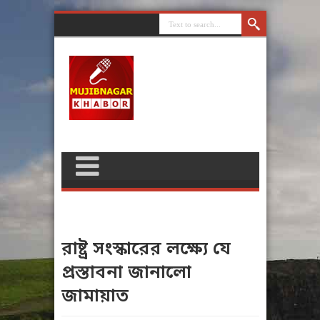
রাষ্ট্র সংস্কারের লক্ষ্যে যে
প্রস্তাবনা জানালো
জামায়াত