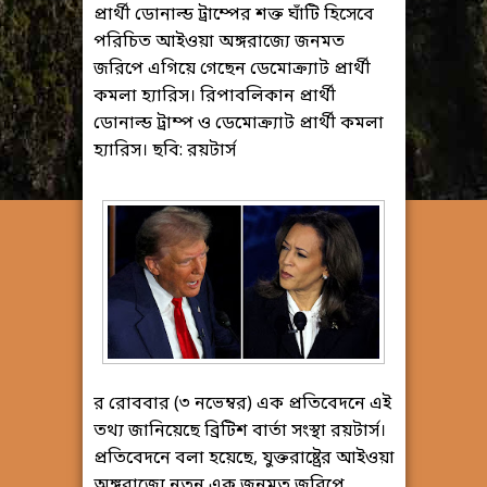
প্রার্থী ডোনাল্ড ট্রাম্পের শক্ত ঘাঁটি হিসেবে
পরিচিত আইওয়া অঙ্গরাজ্যে জনমত
জরিপে এগিয়ে গেছেন ডেমোক্র্যাট প্রার্থী
কমলা হ্যারিস। রিপাবলিকান প্রার্থী
ডোনাল্ড ট্রাম্প ও ডেমোক্র্যাট প্রার্থী কমলা
হ্যারিস। ছবি: রয়টার্স
র রোববার (৩ নভেম্বর) এক প্রতিবেদনে এই
তথ্য জানিয়েছে ব্রিটিশ বার্তা সংস্থা রয়টার্স।
প্রতিবেদনে বলা হয়েছে, যুক্তরাষ্ট্রের আইওয়া
অঙ্গরাজ্যে নতুন এক জনমত জরিপে