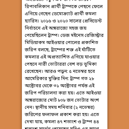
রিপাবলিকান প্রার্থী ট্রাম্পকে পেছনে ফেলে
এগিয়ে গেছেন ডেমোক্র্যাট প্রার্থী কমলা
হ্যারিস। ২০১৬ ও ২০২০ সালের প্রেসিডেন্ট
নির্বাচনে এই অঙ্গরাজ্যে সহজ জয়
পেয়েছিলেন ট্রাম্প। ডেজ মইনেস রেজিস্ট্রার
মিডিয়াকম আইওয়ার পোলের প্রকাশিত
জরিপ বলছে, ট্রাম্পের শক্ত এই ঘাঁটিতে
কমলার এই অপ্রত্যাশিত এগিয়ে যাওয়ার
পেছনে নারী ভোটাররা বেশ বড় ভূমিকা
রেখেছেন। আরও পড়ুন: ৫ নভেম্বর হবে
আমেরিকার মুক্তির দিন: ট্রাম্প গত ২৮
অক্টোবর থেকে ৩১ অক্টোবর পর্যন্ত এই
জরিপ পরিচালনা করা হয়। এতে আইওয়া
অঙ্গরাজ্যের মোট ৮০৮ জন ভোটার অংশ
নেন। স্থানীয় সময় শনিবার (২ নভেম্বর)
জরিপের ফলাফল প্রকাশ করা হয়। এতে
দেখা যায়, কমলা ৪৭ শতাংশ ও ট্রাম্প ৪৪