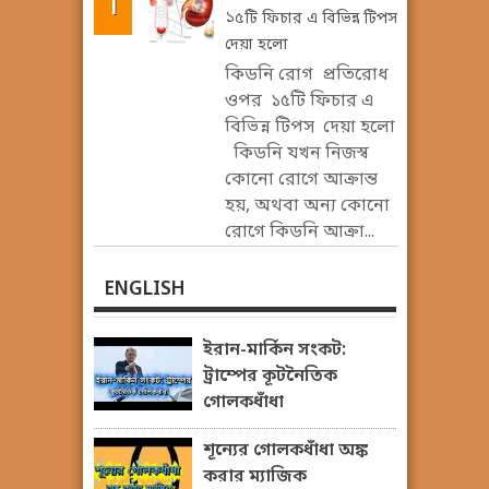
১৫টি ফিচার এ বিভিন্ন টিপস
দেয়া হলো
কিডনি রোগ প্রতিরোধ
ওপর ১৫টি ফিচার এ
বিভিন্ন টিপস দেয়া হলো
কিডনি যখন নিজস্ব
কোনো রোগে আক্রান্ত
হয়, অথবা অন্য কোনো
রোগে কিডনি আক্রা...
ENGLISH
ইরান-মার্কিন সংকট:
ট্রাম্পের কূটনৈতিক
গোলকধাঁধা
শূন্যের গোলকধাঁধা অঙ্ক
করার ম্যাজিক