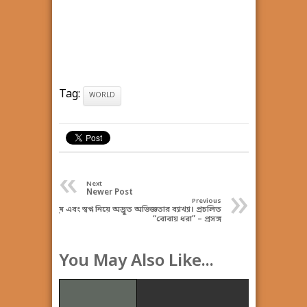
Tag:
WORLD
«
Next
»
Newer Post
Previous
ঘুম এবং স্বপ্ন নিয়ে অদ্ভুত অভিজ্ঞতার ব্যাখ্যা। প্রচলিত
“বোবায় ধরা” – প্রসঙ্গ
You May Also Like...