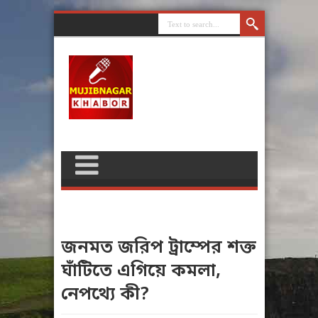
জনমত জরিপ ট্রাম্পের শক্ত
ঘাঁটিতে এগিয়ে কমলা,
নেপথ্যে কী?