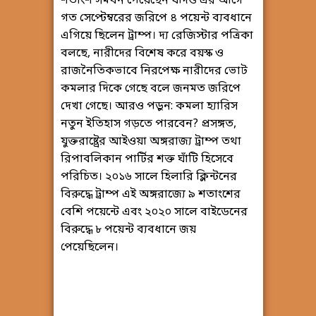
শতাংশ সমর্থন পেয়েছেন যদিও এর আগে
গত সেপ্টেম্বরের জরিপে ৪ পয়েন্ট ব্যবধানে
এগিয়ে ছিলেন ট্রাম্প। দ্য রেজিস্টার পত্রিকা
বলছে, নারীদের বিশেষ করে বয়স্ক ও
রাজনৈতিকভাবে নিরপেক্ষ নারীদের ভোট
কমলার দিকে গেছে বলে জনমত জরিপে
দেখা গেছে। আরও পড়ুন: কমলা হ্যারিস
নতুন ইতিহাস গড়তে পারবেন? প্রসঙ্গত,
যুক্তরাষ্ট্রের আইওয়া অঙ্গরাজ্য ট্রাম্প তথা
রিপাবলিকান পার্টির শক্ত ঘাঁটি হিসেবে
পরিচিত। ২০১৬ সালে হিলারি ক্লিন্টনের
বিরুদ্ধে ট্রাম্প এই অঙ্গরাজ্যে ৯ শতাংশের
বেশি পয়েন্টে এবং ২০২০ সালে বাইডেনের
বিরুদ্ধে ৮ পয়েন্ট ব্যবধানে জয়
পেয়েছিলেন।