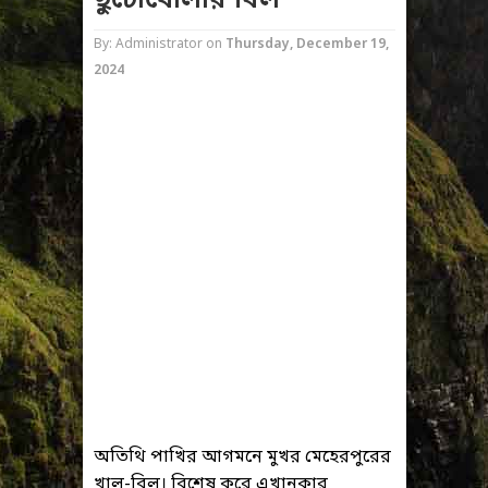
ছুচোখোলার বিল
By: Administrator
on
Thursday, December 19,
2024
অতিথি পাখির আগমনে মুখর মেহেরপুরের
খাল-বিল। বিশেষ করে এখানকার