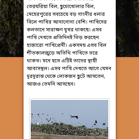
তেরঘরিয়া বিল, ছুচোখোলার বিল,
মেহেরপুরের সবচেয়ে বড় গাংনীর ধলার
বিলে পাখির আনাগোনা বেশি। পাখিদের
কলতানে সারাক্ষণ মুখর থাকছে। এসব
পাখি দেখতে প্রতিদিনই ভিড় করছেন
হাজারো পাখিপ্রেমী। একসময় এসব বিল
শীতকালজুড়ে অতিথি পাখিতে ভরে
থাকত। মনে হতে এটিই তাদের স্থায়ী
আবাসস্থল। এসব পাখি দেখতে আগে যেমন
দূরদূরান্ত থেকে লোকজন ছুটে আসতেন,
আজও তেমনি আসছেন।