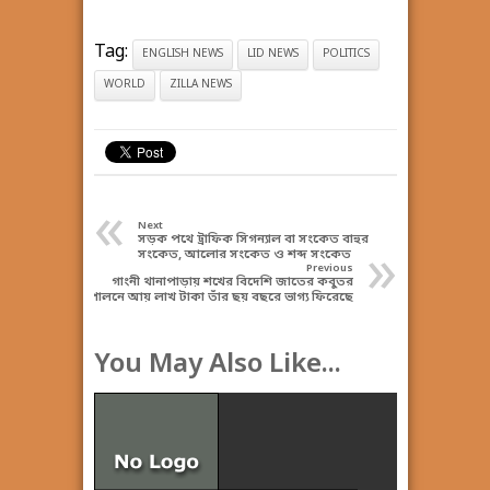
Tag:
ENGLISH NEWS
LID NEWS
POLITICS
WORLD
ZILLA NEWS
«
Next
সড়ক পথে ট্রাফিক সিগন্যাল বা সংকেত বাহুর
»
সংকেত, আলোর সংকেত ও শব্দ সংকেত
Previous
গাংনী থানাপাড়ায় শখের বিদেশি জাতের কবুতর
পালনে আয় লাখ টাকা তাঁর ছয় বছরে ভাগ্য ফিরেছে
You May Also Like...