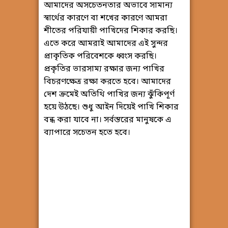
আমাদের অসচেতনতার অভাবে সামান্য
স্বার্থের কারণে বা শখের কারণে আমরা
শীতের পরিযায়ী পাখিদের শিকার করছি।
এতে করে আমরাই আমাদের এই সুন্দর
প্রাকৃতিক পরিবেশকে ধ্বংস করছি।
প্রকৃতির ভারসাম্য রক্ষার জন্য পাখির
বিচরণক্ষেত্র রক্ষা করতে হবে। আমাদের
দেশ ক্রমেই অতিথি পাখির জন্য ঝুঁকিপূর্ণ
হয়ে উঠছে। শুধু আইন দিয়েই পাখি শিকার
বন্ধ করা যাবে না। সর্বস্তরের মানুষকে এ
ব্যাপারে সচেতন হতে হবে।