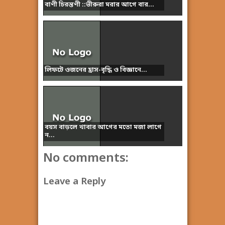
বাণী চিরন্তণী ::ভীরুরা মরার আগে বার...
লিফটে ওজনের হ্রাস-বৃদ্ধি ও বিজ্ঞানে...
বয়স বাড়লে খাবার আগের মতো মজা লাগে
ন...
No comments:
Leave a Reply