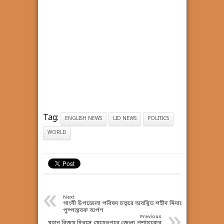
Tag:
ENGLISH NEWS
LID NEWS
POLITICS
WORLD
«
Next
গাংনী উপজেলা পরিষদ চত্বরে অবস্থিত শহীদ মিনারে
»
পুষ্পস্তবক অর্পণ
Previous
মহান বিজয় দিবসে মেহেরপুরে জেলা প্রশাসকের