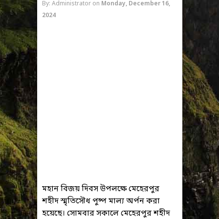
By: Administrator
on
Monday, December 16,
2024
মহান বিজয় দিবস উপলক্ষে মেহেরপুর
শহীদ স্মৃতিসৌধ পুষ্প মাল্য অর্পন করা
হয়েছে। সোমবার সকালে মেহেরপুর শহীদ