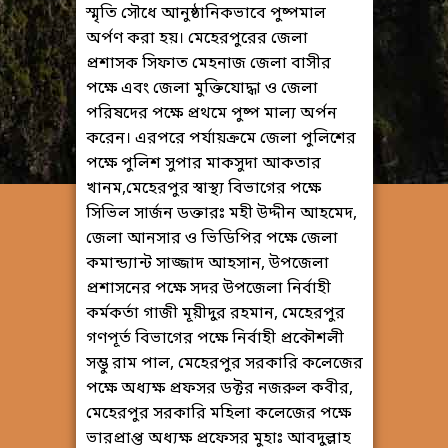
স্মৃতি সৌধে আনুষ্ঠানিকভাবে পুষ্পমাল
অর্পণ করা হয়। মেহেরপুরের জেলা
প্রশাসক সিফাত মেহনাজ জেলা বাসীর
পক্ষে এবং জেলা মুক্তিযোদ্ধা ও জেলা
পরিষদের পক্ষে প্রথমে পুষ্প মাল্য অর্পন
করেন। এরপরে পর্যায়ক্রমে জেলা পুলিশের
পক্ষে পুলিশ সুপার মাকসুদা আকতার
খানম,মেহেরপুর স্বাস্থ্য বিভাগের পক্ষে
সিভিল সার্জন ডক্তারঃ মহী উদ্দীন আহমেদ,
জেলা আনসার ও ভিডিপির পক্ষে জেলা
কমান্ড্যান্ট সাজ্জাদ আহসান, উপজেলা
প্রশাসনের পক্ষে সদর উপজেলা নির্বাহী
কর্মকর্তা গাজী মূয়ীদুর রহমান, মেহেরপুর
গণপূর্ত বিভাগের পক্ষে নির্বাহী প্রকৌশলী
সম্ভু রাম পাল, মেহেরপুর সরকারি কলেজের
পক্ষে অধ্যক্ষ প্রফসর ডক্টর নজরুল কবীর,
মেহেরপুর সরকারি মহিলা কলেজের পক্ষে
ভারপ্রাপ্ত অধ্যক্ষ প্রফেসর মুহাঃ আবদুল্লাহ