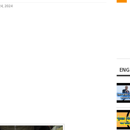
4, 2024
ENG