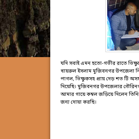
যদি সবাই এমন হতো-গভীর রাতে ভিক্ষু
খায়রুল ইসলাম মুজিবনগর উপজেলা নির্
পাগল, ভিক্ষুকসহ প্রায় দেড় শত টি অসহায়
দিয়েছি। মুজিবনগর উপজেলার গৌরিনগর
আমার গায়ে কম্বল জড়িয়ে দিলেন তিনি
জন্য দোয়া করছি।