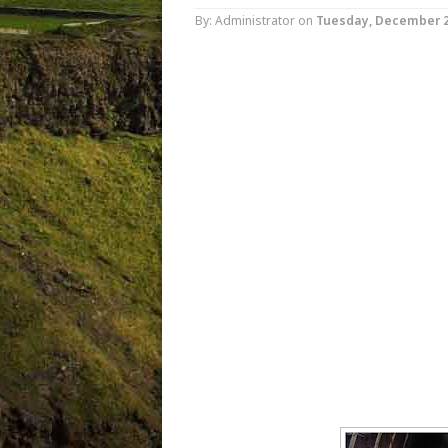
By: Administrator
on
Tuesday, December 2