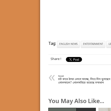
Tag:
ENGLISH NEWS
ENTERTAINMENT
L
Share !
«
Next
চট করে ঠান্ডা লেগে যাচ্ছে, নিত্য দিন ভুগছে
গোলমালে? গোলমরিচে রয়েছে সমাধান
You May Also Like...