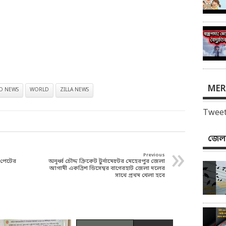
MER
ID NEWS
WORLD
ZILLA NEWS
Tweet
জেলা
»
Previous
ন পেটের
অনূর্ধ্ব চৌদ্দ ক্রিকেট টুর্নামেন্টের মেহেরপুর জেলা
আগামী একত্রিশ ডিসেম্বর বাগেরহাট জেলা দলের
সাথে প্রথম খেলা হবে