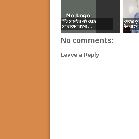
সিট বেল্টের এই ছোট্ট
মেহেরপু
বোতামের রহস্য ...
উদ্যোগে 
No comments:
Leave a Reply