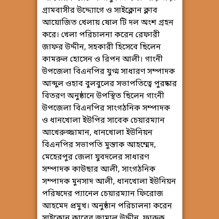
গ্রামবাসীর উদ্দ্যোগে ও সাইক্লোন ক্লাব
আয়োজিত খেলায় ষোল টি দল অংশ গ্রহন
করে। খেলা পরিচালনা করেন রেফারী
জাফর উদ্দীন, সহকারী হিসেবে ছিলেন
কামরুল হোসেন ও রিপন আলী। গাংনী
উপজেলা বিএনপির যুগ্ম সাধারণ সম্পাদক
আব্দুল ওহাব বুলবুলের সভাপতিত্বে পুরষ্কার
বিতরণ অনুষ্ঠানে উপস্থিত ছিলেন গাংনী
উপজেলা বিএনপির সাংগঠনিক সম্পাদক
ও ধানখোলা ইউপির সাবেক চেয়ারম্যান
আখেরুজ্জামান, ধানখোলা ইউনিয়ন
বিএনপির সভাপতি মুস্তাক আহম্মেদ,
মেহেরপুর জেলা যুবদলের সাধারণ
সম্পাদক কাউছার আলী, সাংগঠনিক
সম্পাদক মুনসাদ আলী, ধানখোলা ইউনিয়ন
পরিষদের প্যানেল চেয়ারম্যান ফিরোজ
আহমেদ প্রমুখ। অনুষ্ঠান পরিচালনা করেন
সাইক্লোন ক্লাবের জামাল উদ্দীন, ফারুক