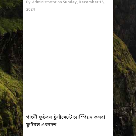
By: Administrator
on
Sunday, December 15,
2024
গাংনী ফুটবল টুর্ণামেন্টে চ্যাম্পিয়ন কসবা
ফুটবল একাদশ