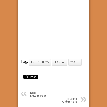
Tag:
ENGLISH NEWS
LID NEWS
WORLD
«
»
Next
Newer Post
Previous
Older Post