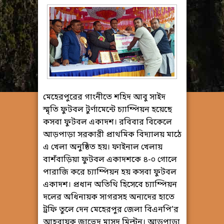
মেহেরপুরের গাংনীতে শহিদ আবু সাইদ
স্মৃতি ফুটবল টুর্ণামেন্টে চ্যাম্পিয়ন হয়েছে
কসবা ফুটবল একাদশ। রবিবার বিকেলে
আড়পাড়া সরকারী প্রাথমিক বিদ্যালয় মাঠে
এ খেলা অনুষ্ঠিত হয়। ফাইনাল খেলায়
বাশঁবাড়িয়া ফুটবল একাদশকে ৪-০ গোলে
পারাজি করে চ্যাম্পিয়ন হয় কসবা ফুটবল
একাদশ। প্রধান অতিথি হিসেবে চ্যাম্পিয়ন
দলের অধিনায়ক সাগরসহ অন্যদের হাতে
ট্রফি তুলে দেন মেহেরপুর জেলা বিএনপি’র
আহবায়ক জাভেদ মাসুদ মিল্টন। আড়পাড়া