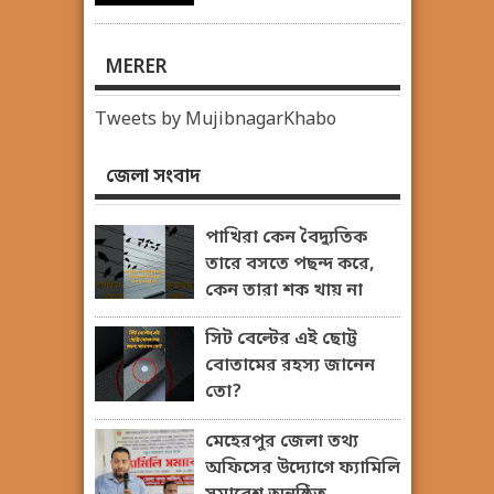
MERER
Tweets by MujibnagarKhabo
জেলা সংবাদ
পাখিরা কেন বৈদ্যুতিক
তারে বসতে পছন্দ করে,
কেন তারা শক খায় না
সিট বেল্টের এই ছোট্ট
বোতামের রহস্য জানেন
তো?
মেহেরপুর জেলা তথ্য
অফিসের উদ্যোগে ফ্যামিলি