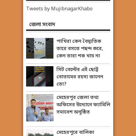
Tweets by MujibnagarKhabo
জেলা সংবাদ
পাখিরা কেন বৈদ্যুতিক
তারে বসতে পছন্দ করে,
কেন তারা শক খায় না
সিট বেল্টের এই ছোট্ট
বোতামের রহস্য জানেন
তো?
মেহেরপুর জেলা তথ্য
অফিসের উদ্যোগে ফ্যামিলি
সমাবেশ অনুষ্ঠিত
মেহেরপুরে বালিকা