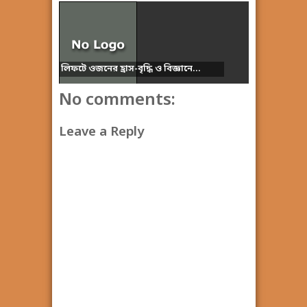
লিফটে ওজনের হ্রাস-বৃদ্ধি ও বিজ্ঞানে...
No comments:
Leave a Reply