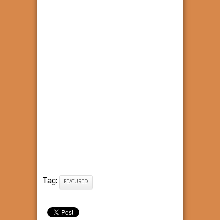
Tag:
FEATURED