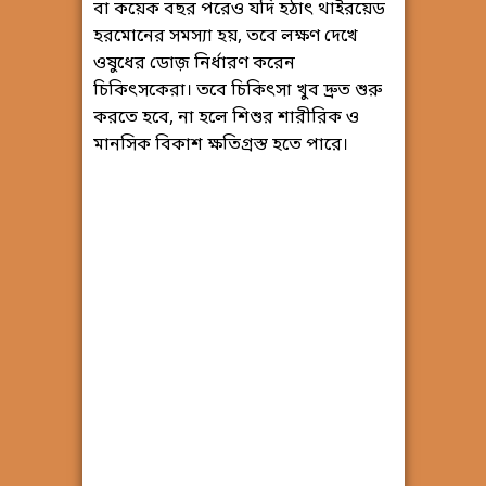
বা কয়েক বছর পরেও যদি হঠাৎ থাইরয়েড
হরমোনের সমস্যা হয়, তবে লক্ষণ দেখে
ওষুধের ডোজ় নির্ধারণ করেন
চিকিৎসকেরা। তবে চিকিৎসা খুব দ্রুত শুরু
করতে হবে, না হলে শিশুর শারীরিক ও
মানসিক বিকাশ ক্ষতিগ্রস্ত হতে পারে।