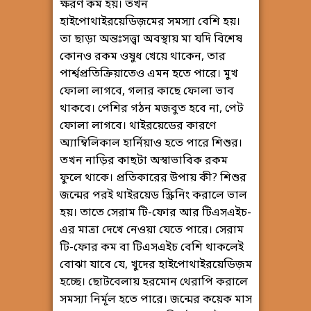
ক্ষরণ কম হয়। তখন
হাইপোথাইরয়েডিজ়মের সমস্যা বেশি হয়।
তা ছাড়া অন্তঃসত্ত্বা অবস্থায় মা যদি বিশেষ
কোনও রকম ওষুধ খেয়ে থাকেন, তার
পার্শ্বপ্রতিক্রিয়াতেও এমন হতে পারে। মুখ
ফোলা লাগবে, গলার কাছে ফোলা ভাব
থাকবে। পেশির গঠন মজবুত হবে না, পেট
ফোলা লাগবে। থাইরয়েডের কারণে
অ্যাম্বিলিকাল হার্নিয়াও হতে পারে শিশুর।
তখন নাড়ির কাছটা অস্বাভাবিক রকম
ফুলে থাকে। প্রতিকারের উপায় কী? শিশুর
জন্মের পরই থাইরয়েড স্ক্রিনিং করালে ভাল
হয়। তাতে সেরাম টি-ফোর আর টিএসএইচ-
এর মাত্রা দেখে নেওয়া যেতে পারে। সেরাম
টি-ফোর কম বা টিএসএইচ বেশি থাকলেই
বোঝা যাবে যে, খুদের হাইপোথাইরয়েডিজ়ম
হচ্ছে। ছোটবেলায় হরমোন থেরাপি করালে
সমস্যা নির্মূল হতে পারে। জন্মের কয়েক মাস