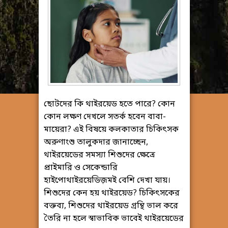
ছোটদের কি থাইরয়েড হতে পারে? কোন
কোন লক্ষণ দেখলে সতর্ক হবেন বাবা-
মায়েরা? এই বিষয়ে কলকাতার চিকিৎসক
অরুণাংশু তালুকদার জানাচ্ছেন,
থাইরয়েডের সমস্যা শিশুদের ক্ষেত্রে
প্রাইমারি ও সেকেন্ডারি
হাইপোথাইরয়েডিজ়মই বেশি দেখা যায়।
শিশুদের কেন হয় থাইরয়েড? চিকিৎসকের
বক্তব্য, শিশুদের থাইরয়েড গ্রন্থি ভাল করে
তৈরি না হলে স্বাভাবিক ভাবেই থাইরয়েডের