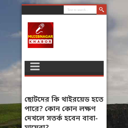
ছোটদের কি থাইরয়েড হতে
পারে? কোন কোন লক্ষণ
দেখলে সতর্ক হবেন বাবা-