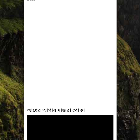
আখের আগার মাজরা পোকা