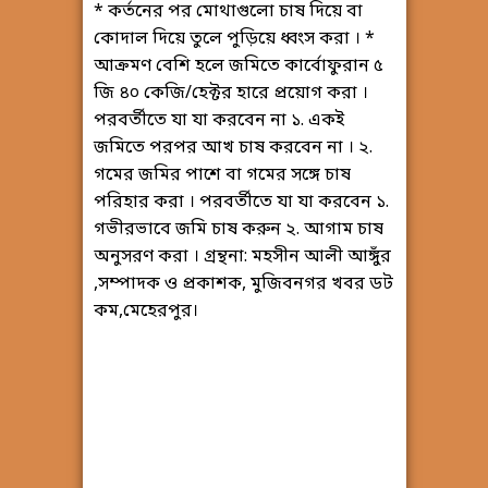
* কর্তনের পর মোথাগুলো চাষ দিয়ে বা
কোদাল দিয়ে তুলে পুড়িয়ে ধ্বংস করা । *
আক্রমণ বেশি হলে জমিতে কার্বোফুরান ৫
জি ৪০ কেজি/হেক্টর হারে প্রয়োগ করা ।
পরবর্তীতে যা যা করবেন না ১. একই
জমিতে পরপর আখ চাষ করবেন না । ২.
গমের জমির পাশে বা গমের সঙ্গে চাষ
পরিহার করা । পরবর্তীতে যা যা করবেন ১.
গভীরভাবে জমি চাষ করুন ২. আগাম চাষ
অনুসরণ করা । গ্রন্থনা: মহসীন আলী আঙ্গুঁর
,সম্পাদক ও প্রকাশক, মুজিবনগর খবর ডট
কম,মেহেরপুর।