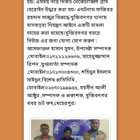
হয়। এসময় তার নিকট থেকেচাব্বিশ গ্রাম
হেরোইন উদ্ধার করা হয়। এঘটনায় সাজিবর
রহমান সাজুর বিরুদ্ধে মুজিবনগর থানায়
মাদকদ্রব্য নিয়ন্ত্রণ আইনে একটি মামলা
দায়ের করা হয়েছে।মুজিবনগর খবরে
নিউজ এর জন্য যোগা যোগ করুন ::
আসফারুল হাসান সুমন, উপদেষ্টা সম্পাদক
,মোবাইল:০১৭২২২২৬৬০৬, সাহেদুজ্জামান
রিপন ,যুগ্মবার্তা সম্পাদক
,মোবাইল:০১৭২৩০০৪৩০০, শহিদুল ইসলাম
সাইদুল,বিশেষ প্রতিনিধি ,
মোবাইল:০১৬৭০১৯৯৯৫৫, মহসীন আলী
আঙ্গুঁর ,সম্পাদক ও প্রকাশক, মুজিবনগর
খবর ডট কম,মেহেরপুর।