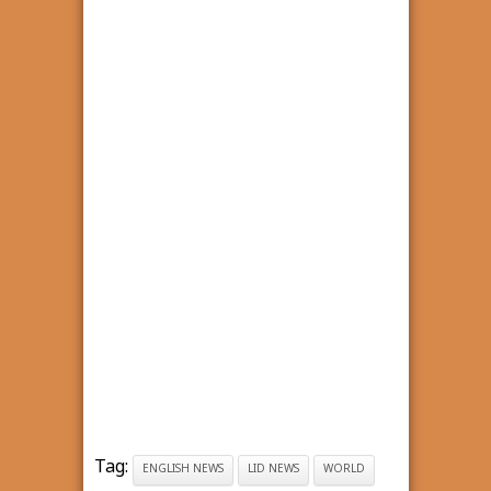
Tag:
ENGLISH NEWS
LID NEWS
WORLD