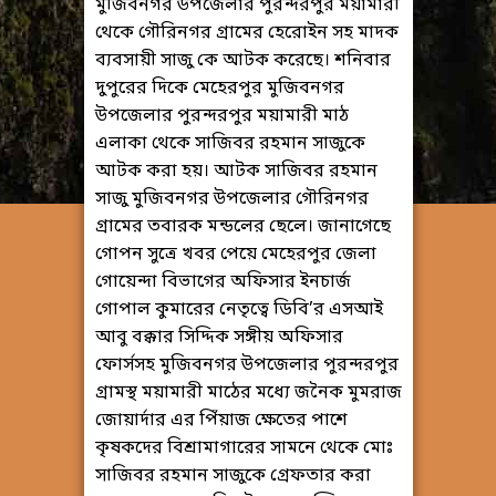
মুজিবনগর উপজেলার পুরন্দরপুর ময়ামারী
থেকে গৌরিনগর গ্রামের হেরোইন সহ মাদক
ব্যবসায়ী সাজু কে আটক করেছে। শনিবার
দুপুরের দিকে মেহেরপুর মুজিবনগর
উপজেলার পুরন্দরপুর ময়ামারী মাঠ
এলাকা থেকে সাজিবর রহমান সাজুকে
আটক করা হয়। আটক সাজিবর রহমান
সাজু মুজিবনগর উপজেলার গৌরিনগর
গ্রামের তবারক মন্ডলের ছেলে। জানাগেছে
গোপন সুত্রে খবর পেয়ে মেহেরপুর জেলা
গোয়েন্দা বিভাগের অফিসার ইনচার্জ
গোপাল কুমারের নেতৃত্বে ডিবি’র এসআই
আবু বক্কার সিদ্দিক সঙ্গীয় অফিসার
ফোর্সসহ মুজিবনগর উপজেলার পুরন্দরপুর
গ্রামস্থ ময়ামারী মাঠের মধ্যে জনৈক মুমরাজ
জোয়ার্দার এর পিঁয়াজ ক্ষেতের পাশে
কৃষকদের বিশ্রামাগারের সামনে থেকে মোঃ
সাজিবর রহমান সাজুকে গ্রেফতার করা