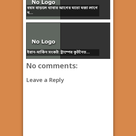
বয়স বাড়লে খাবার আগের মতো মজা লাগে
ন...
ইরান-মার্কিন সংকট: ট্রাম্পের কূটনৈত...
No comments:
Leave a Reply