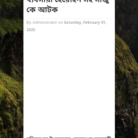
ব্যবসায়ী হেরোইন সহ সাজু
কে আটক
By: Administrator
on
Saturday, February 01,
2025