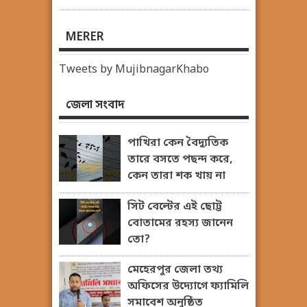
MERER
Tweets by MujibnagarKhabo
জেলা সংবাদ
পাখিরা কেন বৈদ্যুতিক
তারে বসতে পছন্দ করে,
কেন তারা শক খায় না
সিট বেল্টের এই ছোট্ট
বোতামের রহস্য জানেন
তো?
মেহেরপুর জেলা তথ্য
অফিসের উদ্যোগে ফ্যামিলি
সমাবেশ অনুষ্ঠিত