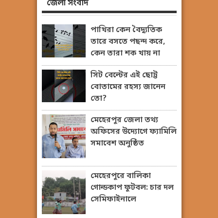
জেলা সংবাদ
পাখিরা কেন বৈদ্যুতিক
তারে বসতে পছন্দ করে,
কেন তারা শক খায় না
সিট বেল্টের এই ছোট্ট
বোতামের রহস্য জানেন
তো?
মেহেরপুর জেলা তথ্য
অফিসের উদ্যোগে ফ্যামিলি
সমাবেশ অনুষ্ঠিত
মেহেরপুরে বালিকা
গোল্ডকাপ ফুটবল: চার দল
সেমিফাইনালে