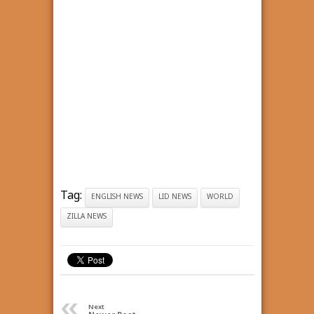
Tag:
ENGLISH NEWS
LID NEWS
WORLD
ZILLA NEWS
«
Next