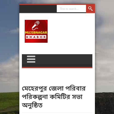
মেহেরপুর জেলা পরিবার
পরিকল্পনা কমিটির সভা
অনুষ্ঠিত