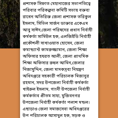
প্রশাসক সিফাত মেহানাজের সভাপতিত্বে
পরিবার পরিকল্পনা কমিটি সভায় বক্তব্য
রাখেন অতিরিক্ত জেলা প্রশাসক তরিকুল
ইসলাম, সিভিল সার্জন ডাক্তার একেএম
আবু সাঈদ,জেলা পরিষদের প্রধান নির্বাহী
কর্মকর্তা সামিউল হক, এলজিইডি নির্বাহী
প্রকৌশলী সাখাওয়াত হোসেন, জেলা
কমান্ড্যান্ট কামরুজ্জামান, জেলা শিক্ষা
অফিসার হযরত আলী, জেলা প্রাথমিক
শিক্ষা অফিসার রুহুল আমিন,জেলার
নিজামুদ্দিন, জেলা মাদকদ্রব্য নিয়ন্ত্রণ
অধিদপ্তরে সহকারী পরিচালক মিজানুর
রহমান, সদর উপজেলা নির্বাহী কর্মকর্তা
খাইরুল ইসলাম, গাংনী উপজেলা নির্বাহী
কর্মকর্তাব প্রীতম সাহা, মুজিবনগর
উপজেলা নির্বাহী কর্মকর্তা পলাশ মন্ডল।
এছাড়াও জেলা সমাজসেবা অধিদপ্তরের
উপ পরিচালক আসাদুল হক, সড়ক ও