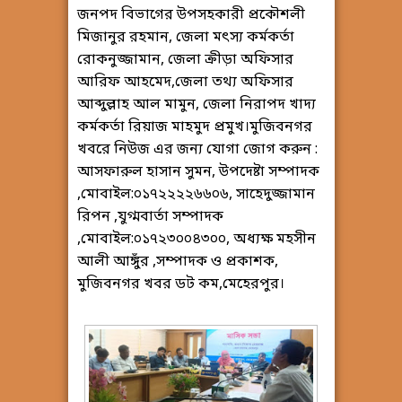
জনপদ বিভাগের উপসহকারী প্রকৌশলী
মিজানুর রহমান, জেলা মৎস্য কর্মকর্তা
রোকনুজ্জামান, জেলা ক্রীড়া অফিসার
আরিফ আহমেদ,জেলা তথ্য অফিসার
আব্দুল্লাহ আল মামুন, জেলা নিরাপদ খাদ্য
কর্মকর্তা রিয়াজ মাহমুদ প্রমুখ।মুজিবনগর
খবরে নিউজ এর জন্য যোগা জোগ করুন :
আসফারুল হাসান সুমন, উপদেষ্টা সম্পাদক
,মোবাইল:০১৭২২২২৬৬০৬, সাহেদুজ্জামান
রিপন ,যুগ্মবার্তা সম্পাদক
,মোবাইল:০১৭২৩০০৪৩০০, অধ্যক্ষ মহসীন
আলী আঙ্গুঁর ,সম্পাদক ও প্রকাশক,
মুজিবনগর খবর ডট কম,মেহেরপুর।