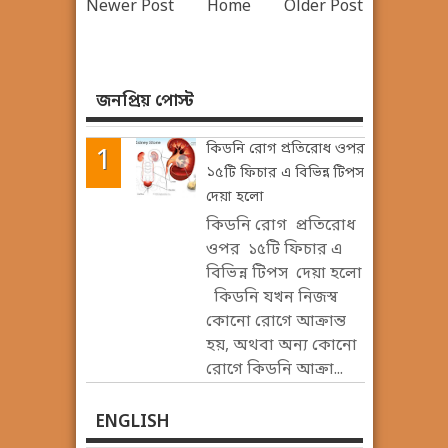
Newer Post
Home
Older Post
জনপ্রিয় পোস্ট
কিডনি রোগ প্রতিরোধ ওপর
১৫টি ফিচার এ বিভিন্ন টিপস
দেয়া হলো
কিডনি রোগ প্রতিরোধ
ওপর ১৫টি ফিচার এ
বিভিন্ন টিপস দেয়া হলো
কিডনি যখন নিজস্ব
কোনো রোগে আক্রান্ত
হয়, অথবা অন্য কোনো
রোগে কিডনি আক্রা...
ENGLISH