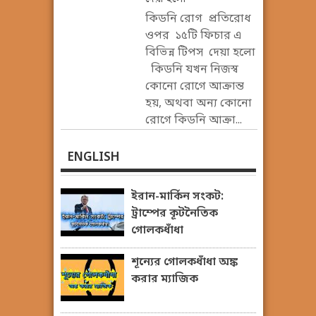
কিডনি রোগ প্রতিরোধ
ওপর ১৫টি ফিচার এ
বিভিন্ন টিপস দেয়া হলো
কিডনি যখন নিজস্ব
কোনো রোগে আক্রান্ত
হয়, অথবা অন্য কোনো
রোগে কিডনি আক্রা...
ENGLISH
ইরান-মার্কিন সংকট:
ট্রাম্পের কূটনৈতিক
গোলকধাঁধা
শূন্যের গোলকধাঁধা অঙ্ক
করার ম্যাজিক