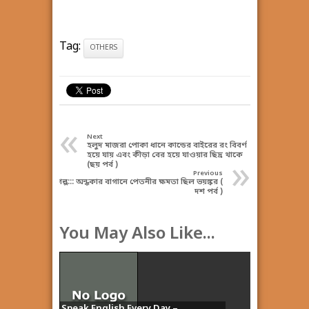
Tag:
OTHERS
«
Next
হলুদ মাজরা পোকা ধানে কান্ডের বাইরের রং বিবর্ণ
হয়ে যায় এবং কীড়া বের হয়ে যাওয়ার ছিদ্র থাকে
»
(ছয় পর্ব )
Previous
গল্প::: অন্ধকার বাগানে পেতনীর ক্ষমতা ছিল ভয়ঙ্কর (
দশ পর্ব )
You May Also Like...
Speak English Every Day –