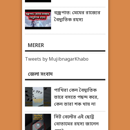
বজ্রপাত: মেঘের রাজ্যের
বৈদ্যুতিক রহস্য
MERER
Tweets by MujibnagarKhabo
জেলা সংবাদ
পাখিরা কেন বৈদ্যুতিক
তারে বসতে পছন্দ করে,
কেন তারা শক খায় না
সিট বেল্টের এই ছোট্ট
বোতামের রহস্য জানেন