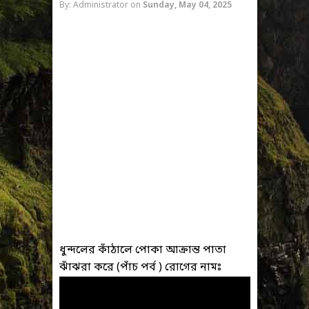
By: Administrator
on
Sunday, May 04, 2025
ধুন্দলের কাঁঠালে পোকা আক্রান্ত পাতা
ঝাঁঝরা করে (পাঁচ পর্ব ) রোগের নামঃ