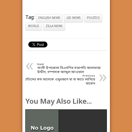
Tag:
ENGLISH NEWS
LID NEWS
POLITICS
WORLD
ZILLA NEWS
«
Next
গাংনী উপজেলা বিএনপির সভাপতি আলফাজ
»
উদ্দীন, সম্পাদক আব্দুল আওয়াল
Previous
ছাতিমের কষ অনেকে ওষুধরূপে ঘা বা ক্ষতে লাগিয়ে
থাকেন
You May Also Like...