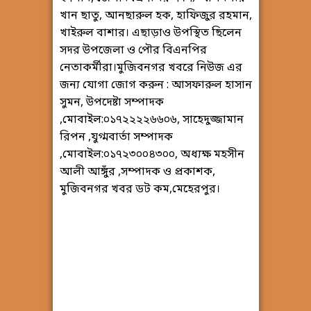
খান ছাতু, আনছারুল হক, হাফিজুর রহমান,
খাইরুল বাশার। এছাড়াও উপস্থিত ছিলেন
সদর উপজেলা ও পৌর বিএনপির
নেতাকর্মীরা।মুজিবনগর খবরে নিউজ এর
জন্য যোগা জোগ করুন : আসফারুল হাসান
সুমন, উপদেষ্টা সম্পাদক
,মোবাইল:০১৭২২২২৬৬০৬, সাহেদুজ্জামান
রিপন ,যুগ্মবার্তা সম্পাদক
,মোবাইল:০১৭২৩০০৪৩০০, অধ্যক্ষ মহসীন
আলী আঙ্গুঁর ,সম্পাদক ও প্রকাশক,
মুজিবনগর খবর ডট কম,মেহেরপুর।