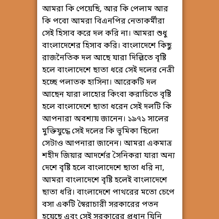
আমরা কি পেয়েছি, আর কি পেলাম আর
কি পবো আমরা বিএনপির নেতাকর্মীরা
সেই হিসাব করে দল করি না। আমরা শুধু
বাংলাদেশের হিসাব করি। বাংলাদেশে কিছু
রাজনৈতিক দল আছে যারা দিল্লিতে বৃষ্টি
হলে বাংলাদেশে ছাতা ধরে সেই দলের নেত্রী
হচ্ছে পলাতক হাসিনা। আরেকটি দল
আছেন যারা লাহোর কিংবা করাচিতে বৃষ্টি
হলে বাংলাদেশে ছাতা ধরেন সেই দলটি কি
আপনারা অবশ্যয় জানেন। ১৯৭১ সালের
মুক্তিযুদ্ধে সেই দলের কি ভূমিকা ছিলো
সেটাও আপনারা জানেন। আমরা একমাত্র
শহীদ জিয়ার আদর্শের সৈনিকরা যারা অন্য
দেশে বৃষ্টি হলে বাংলাদেশে ছাতা ধরি না,
আমরা বাংলাদেশে বৃষ্টি হলেই বাংলাদেশে
ছাতা ধরি। বাংলাদেশে পাথরের মতো চেপে
বসা একটি স্বৈরাচারী সরকারের পতন
হয়েছে এবং সেই সরকারের প্রধান যিনি