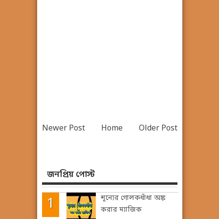
Newer Post
Home
Older Post
জনপ্রিয় পোস্ট
শূন্যের গোলকধাঁধা অঙ্ক
করার ম্যাজিক