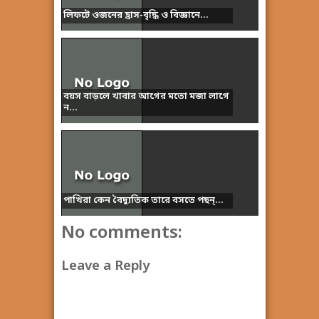
লিফটে ওজনের হ্রাস-বৃদ্ধি ও বিজ্ঞানে...
বয়স বাড়লে খাবার আগের মতো মজা লাগে
ন...
পাখিরা কেন বৈদ্যুতিক তারে বসতে পছন্...
No comments:
Leave a Reply