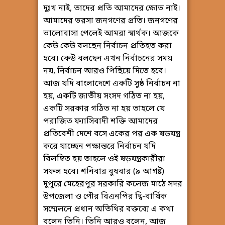
দুঃখ নাই, তাদের প্রতি আমাদের ক্ষোভ নাই।
আমাদের ভরসা জনগণের প্রতি। জনগণের
ভালোবাসা পেলেই আমরা স্বার্থক। আজকে
কেউ কেউ বলছেন নির্বাচন প্রতিহত করা
হবে। কেউ বলছেন এখন নির্বাচনের সময়
নয়, নির্বাচন আরও পিছিয়ে দিতে হবে।
আজ যদি বাংলাদেশে একটি সুষ্ঠ নির্বাচন না
হয়, একটি জাতীয় সংসদ গঠিত না হয়,
একটি সরকার গঠিত না হয় তাহলে যে
পরাজিত ফ্যাসিবাদী শক্তি আমাদের
প্রতিবেশী দেশে বসে একের পর এক ষড়যন্ত্র
করে যাচ্ছেন পক্ষান্তরে নির্বাচন যদি
বিলম্বিত হয় তাহলে ওই ষড়যন্ত্রকারীরা
সফল হবে। শনিবার বুধবার (৯ আগষ্ট)
দুপুরে মেহেরপুর সরকারি কলেজ মাঠে সদর
উপজেলা ও পৌর বিএনপির দ্বি-বার্ষিক
সম্মেলনে প্রধান অতিথির বক্তব্যে এ কথা
বলেন তিনি। তিনি আরও বলেন, আজ