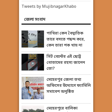
Tweets by MujibnagarKhabo
জেলা সংবাদ
পাখিরা কেন বৈদ্যুতিক
তারে বসতে পছন্দ করে,
কেন তারা শক খায় না
সিট বেল্টের এই ছোট্ট
বোতামের রহস্য জানেন
তো?
মেহেরপুর জেলা তথ্য
অফিসের উদ্যোগে ফ্যামিলি
সমাবেশ অনুষ্ঠিত
মেহেরপুরে বালিকা