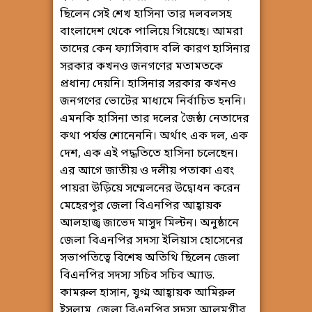
ছিলেন সেই শেখ হাসিনা তার দলবলসহ
বাংলাদেশ থেকে পালিয়ে গিয়েছে। আমরা
তাদের কেন ফ্যাসিবাদ বলি কারণ হাসিনার
সরকার কখনও জনগণের মতামতকে
প্রধান্য দেয়নি। হাসিনার সরকার কখনও
জনগণের ভোটের মাধ্যমে নির্বাচিত হননি।
এমনকি হাসিনা তার দলের জৈষ্ঠ্য নেতাদের
কথা পর্যন্ত শোনেননি। অর্থাৎ এক দল, এক
দেশ, এক এই পদ্ধতিতে হাসিনা চলেছেন।
এর আগে জাতীয় ও দলীয় পতাকা এবং
পায়রা উড়িয়ে সম্মেলনের উদ্বোধন করেন
মেহেরপুর জেলা বিএনপির আহ্বায়ক
আলহাজ্ব জাভেদ মাসুদ মিল্টন। অনুষ্ঠানে
জেলা বিএনপির সদস্য ইলিয়াস হোসেনের
সভাপতিত্বে বিশেষ অতিথি ছিলেন জেলা
বিএনপির সদস্য সচিব সচিব অ্যাড.
কামরুল হাসান, যুগ্ম আহ্বায়ক আমিরুল
ইসলাম, জেলা বিএনপির সদস্য আলমগীর