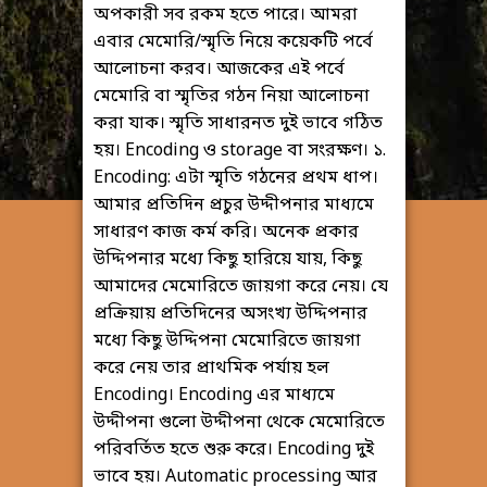
অপকারী সব রকম হতে পারে। আমরা
এবার মেমোরি/স্মৃতি নিয়ে কয়েকটি পর্বে
আলোচনা করব। আজকের এই পর্বে
মেমোরি বা স্মৃতির গঠন নিয়া আলোচনা
করা যাক। স্মৃতি সাধারনত দুই ভাবে গঠিত
হয়। Encoding ও storage বা সংরক্ষণ। ১.
Encoding: এটা স্মৃতি গঠনের প্রথম ধাপ।
আমার প্রতিদিন প্রচুর উদ্দীপনার মাধ্যমে
সাধারণ কাজ কর্ম করি। অনেক প্রকার
উদ্দিপনার মধ্যে কিছু হারিয়ে যায়, কিছু
আমাদের মেমোরিতে জায়গা করে নেয়। যে
প্রক্রিয়ায় প্রতিদিনের অসংখ্য উদ্দিপনার
মধ্যে কিছু উদ্দিপনা মেমোরিতে জায়গা
করে নেয় তার প্রাথমিক পর্যায় হল
Encoding। Encoding এর মাধ্যমে
উদ্দীপনা গুলো উদ্দীপনা থেকে মেমোরিতে
পরিবর্তিত হতে শুরু করে। Encoding দুই
ভাবে হয়। Automatic processing আর