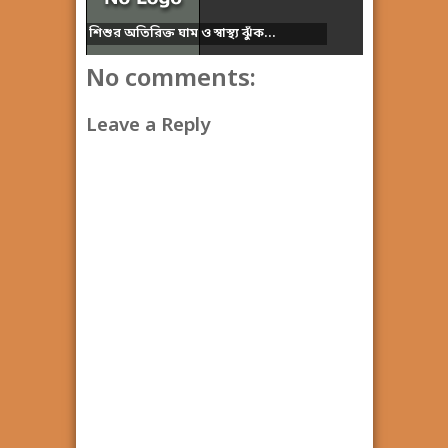
শিশুর অতিরিক্ত ঘাম ও স্বাস্থ্য ঝুঁক...
No comments:
Leave a Reply