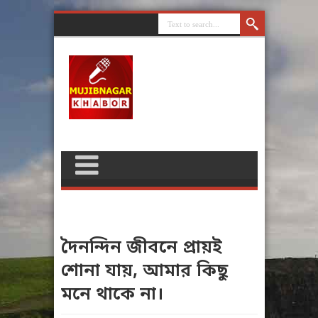
দৈনন্দিন জীবনে প্রায়ই
শোনা যায়, আমার কিছু
মনে থাকে না।