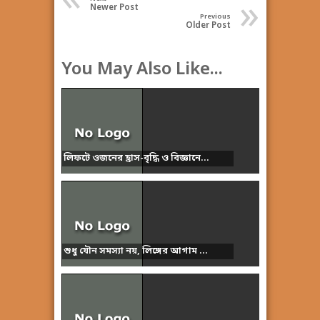
«
»
Newer Post
Previous
Older Post
You May Also Like...
লিফটে ওজনের হ্রাস-বৃদ্ধি ও বিজ্ঞানে...
শুধু যৌন সমস্যা নয়, লিঙ্গের আগাম ...