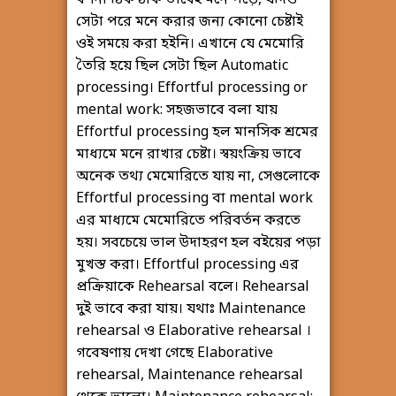
সেটা পরে মনে করার জন্য কোনো চেষ্টাই
ওই সময়ে করা হইনি। এখানে যে মেমোরি
তৈরি হয়ে ছিল সেটা ছিল Automatic
processing। Effortful processing or
mental work: সহজভাবে বলা যায়
Effortful processing হল মানসিক শ্রমের
মাধ্যমে মনে রাখার চেষ্টা। স্বয়ংক্রিয় ভাবে
অনেক তথ্য মেমোরিতে যায় না, সেগুলোকে
Effortful processing বা mental work
এর মাধ্যমে মেমোরিতে পরিবর্তন করতে
হয়। সবচেয়ে ভাল উদাহরণ হল বইয়ের পড়া
মুখস্ত করা। Effortful processing এর
প্রক্রিয়াকে Rehearsal বলে। Rehearsal
দুই ভাবে করা যায়। যথাঃ Maintenance
rehearsal ও Elaborative rehearsal ।
গবেষণায় দেখা গেছে Elaborative
rehearsal, Maintenance rehearsal