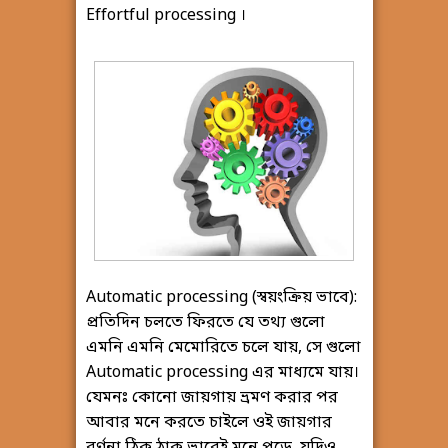
Effortful processing ।
Automatic processing (স্বয়ংক্রিয় ভাবে):
প্রতিদিন চলতে ফিরতে যে তথ্য গুলো
এমনি এমনি মেমোরিতে চলে যায়, সে গুলো
Automatic processing এর মাধ্যমে যায়।
যেমনঃ কোনো জায়গায় ভ্রমণ করার পর
আবার মনে করতে চাইলে ওই জায়গার
বর্ণনা ঠিক ঠাক ভাবেই মনে পড়ে, যদিও