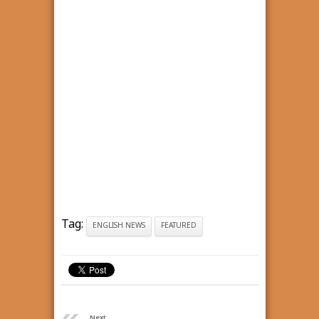
Tag:
ENGLISH NEWS
FEATURED
Next