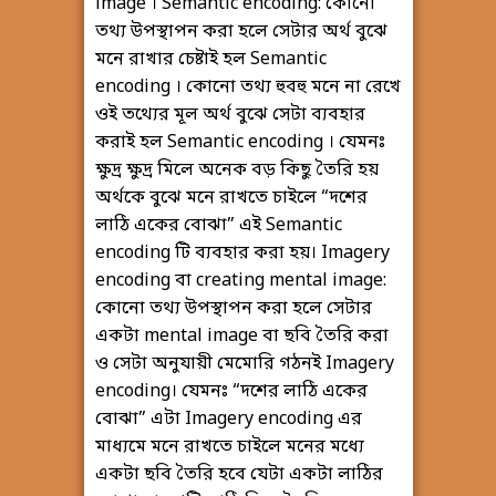
image । Semantic encoding: কোনো
তথ্য উপস্থাপন করা হলে সেটার অর্থ বুঝে
মনে রাখার চেষ্টাই হল Semantic
encoding । কোনো তথ্য হুবহু মনে না রেখে
ওই তথ্যের মূল অর্থ বুঝে সেটা ব্যবহার
করাই হল Semantic encoding । যেমনঃ
ক্ষুদ্র ক্ষুদ্র মিলে অনেক বড় কিছু তৈরি হয়
অর্থকে বুঝে মনে রাখতে চাইলে “দশের
লাঠি একের বোঝা” এই Semantic
encoding টি ব্যবহার করা হয়। Imagery
encoding বা creating mental image:
কোনো তথ্য উপস্থাপন করা হলে সেটার
একটা mental image বা ছবি তৈরি করা
ও সেটা অনুযায়ী মেমোরি গঠনই Imagery
encoding। যেমনঃ “দশের লাঠি একের
বোঝা” এটা Imagery encoding এর
মাধ্যমে মনে রাখতে চাইলে মনের মধ্যে
একটা ছবি তৈরি হবে যেটা একটা লাঠির