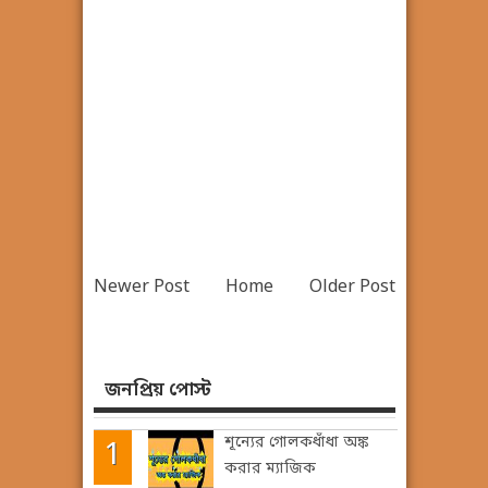
Newer Post
Home
Older Post
জনপ্রিয় পোস্ট
শূন্যের গোলকধাঁধা অঙ্ক
করার ম্যাজিক