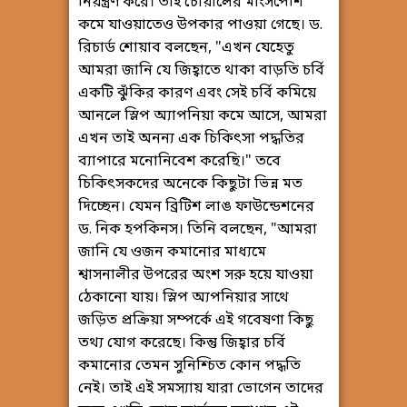
নিয়ন্ত্রণ করে। তাই চোয়ালের মাংসপেশি
কমে যাওয়াতেও উপকার পাওয়া গেছে। ড.
রিচার্ড শোয়াব বলছেন, "এখন যেহেতু
আমরা জানি যে জিহ্বাতে থাকা বাড়তি চর্বি
একটি ঝুঁকির কারণ এবং সেই চর্বি কমিয়ে
আনলে স্লিপ অ্যাপনিয়া কমে আসে, আমরা
এখন তাই অনন্য এক চিকিৎসা পদ্ধতির
ব্যাপারে মনোনিবেশ করেছি।" তবে
চিকিৎসকদের অনেকে কিছুটা ভিন্ন মত
দিচ্ছেন। যেমন ব্রিটিশ লাঙ ফাউন্ডেশনের
ড. নিক হপকিনস। তিনি বলছেন, "আমরা
জানি যে ওজন কমানোর মাধ্যমে
শ্বাসনালীর উপরের অংশ সরু হয়ে যাওয়া
ঠেকানো যায়। স্লিপ অ্যপনিয়ার সাথে
জড়িত প্রক্রিয়া সম্পর্কে এই গবেষণা কিছু
তথ্য যোগ করেছে। কিন্তু জিহ্বার চর্বি
কমানোর তেমন সুনিশ্চিত কোন পদ্ধতি
নেই। তাই এই সমস্যায় যারা ভোগেন তাদের