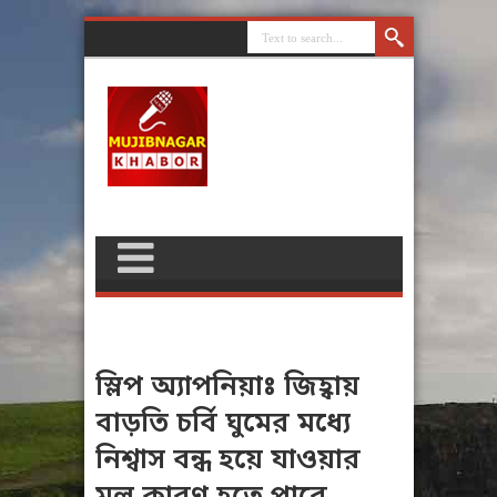
স্লিপ অ্যাপনিয়াঃ জিহ্বায়
বাড়তি চর্বি ঘুমের মধ্যে
নিশ্বাস বন্ধ হয়ে যাওয়ার