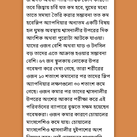
জন্মগত অথবা পারিপার্শ্বিক কোন কারণে।
তবে জিহ্বায় চর্বি যত কম হবে, ঘুমের মধ্যে
তাতে সমস্যা তৈরি করার সম্ভাবনা তত কম
হবেস্লিপ অ্যাপনিয়ার অন্যতম একটি বিষয়
হল ঘুমন্ত অবস্থায় শ্বাসনালীর উপরের দিক
আংশিক অথবা পুরোটা আটকে যাওয়া।
যাদের ওজন বেশি অথবা ঘাড় ও টনসিল
বড় তাদের এতে আক্রান্ত হওয়ার সম্ভাবনা
বেশি। ৬৭ জন স্থূলকায় লোকের উপর
গবেষণা করে দেখা গেছে, তারা শরীরের
ওজন ১০ শতাংশ কমানোর পর তাদের স্লিপ
অ্যাপনিয়ার লক্ষণগুলো ৩০ শতাংশ কমে
গেছে। ওজন কমার পর তাদের শ্বাসনালীর
উপরের অংশের আকার পরীক্ষা করে এই
পরিবর্তনের ব্যাপারে বুঝতে সক্ষম হয়েছেন
গবেষকরা। ওজন কমার কারণে চোয়ালের
মাংসপেশিও কমে যায়। চোয়ালের
মাংসপেশিও শ্বাসনালীর দুইপাশের অংশ