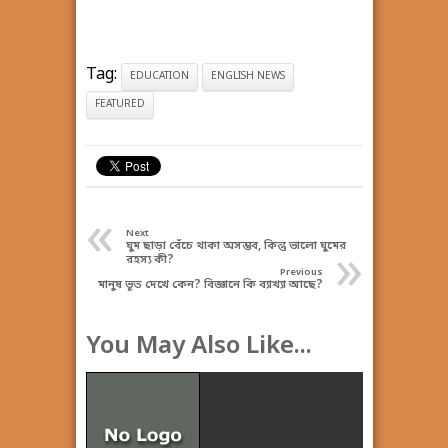
Tag:
EDUCATION
ENGLISH NEWS
FEATURED
«
Next
ঘুম ছাড়া বেঁচে থাকা অসম্ভব, কিন্তু ভালো ঘুমের
»
রহস্য কী?
Previous
মানুষ ভূত দেখে কেন? বিজ্ঞানে কি ব্যাখ্যা আছে?
You May Also Like...