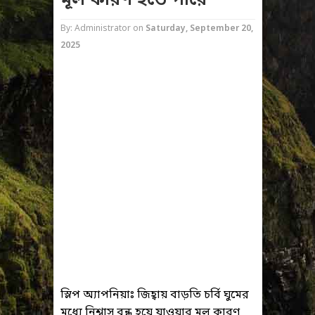
মূল কারণ হতে পারে
By: Administrator
on
Saturday, September 20,
2025
স্লিপ অ্যাপনিয়াঃ জিহ্বায় বাড়তি চর্বি ঘুমের
মধ্যে নিশ্বাস বন্ধ হয়ে যাওয়ার মূল কারণ