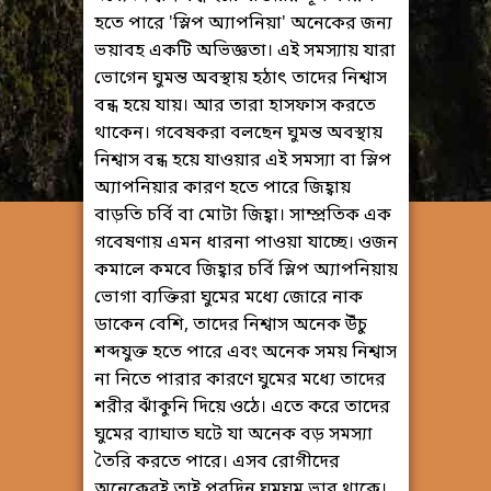
হতে পারে 'স্লিপ অ্যাপনিয়া' অনেকের জন্য
ভয়াবহ একটি অভিজ্ঞতা। এই সমস্যায় যারা
ভোগেন ঘুমন্ত অবস্থায় হঠাৎ তাদের নিশ্বাস
বন্ধ হয়ে যায়। আর তারা হাসফাস করতে
থাকেন। গবেষকরা বলছেন ঘুমন্ত অবস্থায়
নিশ্বাস বন্ধ হয়ে যাওয়ার এই সমস্যা বা স্লিপ
অ্যাপনিয়ার কারণ হতে পারে জিহ্বায়
বাড়তি চর্বি বা মোটা জিহ্বা। সাম্প্রতিক এক
গবেষণায় এমন ধারনা পাওয়া যাচ্ছে। ওজন
কমালে কমবে জিহ্বার চর্বি স্লিপ অ্যাপনিয়ায়
ভোগা ব্যক্তিরা ঘুমের মধ্যে জোরে নাক
ডাকেন বেশি, তাদের নিশ্বাস অনেক উঁচু
শব্দযুক্ত হতে পারে এবং অনেক সময় নিশ্বাস
না নিতে পারার কারণে ঘুমের মধ্যে তাদের
শরীর ঝাঁকুনি দিয়ে ওঠে। এতে করে তাদের
ঘুমের ব্যাঘাত ঘটে যা অনেক বড় সমস্যা
তৈরি করতে পারে। এসব রোগীদের
অনেকেরই তাই পরদিন ঘুমঘুম ভাব থাকে।