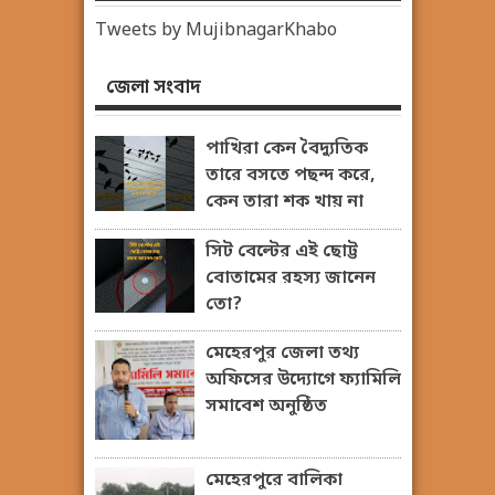
Tweets by MujibnagarKhabo
জেলা সংবাদ
পাখিরা কেন বৈদ্যুতিক
তারে বসতে পছন্দ করে,
কেন তারা শক খায় না
সিট বেল্টের এই ছোট্ট
বোতামের রহস্য জানেন
তো?
মেহেরপুর জেলা তথ্য
অফিসের উদ্যোগে ফ্যামিলি
সমাবেশ অনুষ্ঠিত
মেহেরপুরে বালিকা