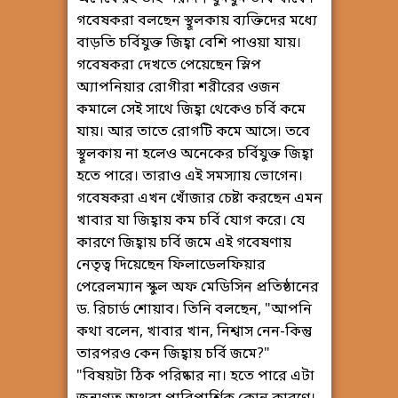
গবেষকরা বলছেন স্থূলকায় ব্যক্তিদের মধ্যে
বাড়তি চর্বিযুক্ত জিহ্বা বেশি পাওয়া যায়।
গবেষকরা দেখতে পেয়েছেন স্লিপ
অ্যাপনিয়ার রোগীরা শরীরের ওজন
কমালে সেই সাথে জিহ্বা থেকেও চর্বি কমে
যায়। আর তাতে রোগটি কমে আসে। তবে
স্থূলকায় না হলেও অনেকের চর্বিযুক্ত জিহ্বা
হতে পারে। তারাও এই সমস্যায় ভোগেন।
গবেষকরা এখন খোঁজার চেষ্টা করছেন এমন
খাবার যা জিহ্বায় কম চর্বি যোগ করে। যে
কারণে জিহ্বায় চর্বি জমে এই গবেষণায়
নেতৃত্ব দিয়েছেন ফিলাডেলফিয়ার
পেরেলম্যান স্কুল অফ মেডিসিন প্রতিষ্ঠানের
ড. রিচার্ড শোয়াব। তিনি বলছেন, "আপনি
কথা বলেন, খাবার খান, নিশ্বাস নেন-কিন্তু
তারপরও কেন জিহ্বায় চর্বি জমে?"
"বিষয়টা ঠিক পরিষ্কার না। হতে পারে এটা