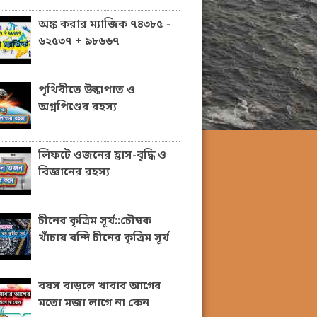
অঙ্ক করার ম্যাজিক ৭৪৩৮৫ -
৬২৫৩৭ + ৯৮৬৬৭
পৃথিবীতে উল্কাপাত ও
অগ্নপিণ্ডের রহস্য
লিফটে ওজনের হ্রাস-বৃদ্ধি ও
বিজ্ঞানের রহস্য
চীনের কৃত্রিম সূর্য::চৌম্বক
খাঁচায় বন্দি চীনের কৃত্রিম সূর্য
বয়স বাড়লে খাবার আগের
মতো মজা লাগে না কেন