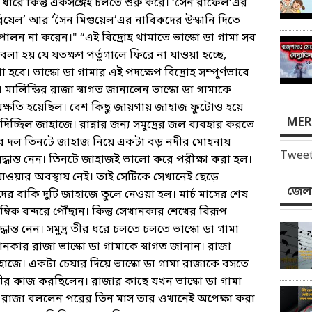
MER
Tweet
জেলা