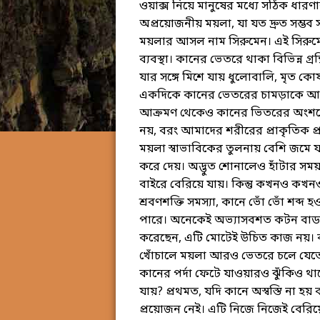
ওয়াক্স নিয়ে মানুষের মধ্যে সঠিক ধার
অপ্রয়োজনীয় ময়লা, যা যত দ্রুত সম্ভব
ময়লার আসল নাম সিরুমেন। এই সিরুমে
ব্যবস্থা। কানের ভেতরে থাকা বিভিন্ন গ্র
যার সঙ্গে মিশে যায় ধুলোবালি, মৃত ক
একদিকে কানের ভেতরের চামড়াকে আর্দ
আক্রমণ থেকেও কানের ভিতরের অংশকে র
নয়, বরং আমাদের শরীরের প্রাকৃতিক প্র
ময়লা স্বাভাবিকের তুলনায় বেশি জমে 
করে দেয়। অদ্ভুত শোনালেও হাঁটার সময
বাইরে বেরিয়ে যায়। কিন্তু কখনও কখন
শ্রবণশক্তি সমস্যা, কানে ভোঁ ভোঁ শব্দ 
পারে। অনেকেই অভ্যাসবশত কটন বাড দ
করেছেন, এটি মোটেই উচিত কাজ নয়। 
খোঁচালে ময়লা আরও ভেতরে চলে যেতে প
কানের পর্দা ফেটে যাওয়ারও ঝুঁকিও থ
যায়? প্রথমত, যদি কানে অস্বস্তি না হয়
প্রয়োজন নেই। এটি নিজে নিজেই বেরিয়