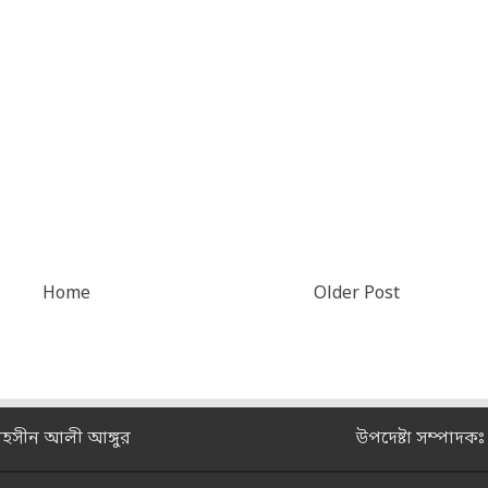
Home
Older Post
মহসীন আলী আঙ্গুর
উপদেষ্টা সম্পাদক