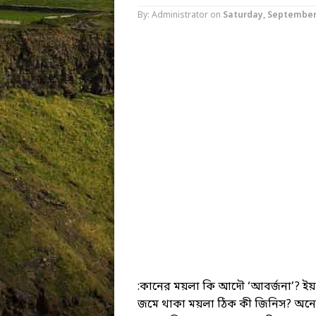
By: Administrator
on
Saturday, September 
:কানের ময়লা কি আদৌ ‘আবর্জনা’? ইয
জমে থাকা ময়লা ঠিক কী জিনিস? অনেকে