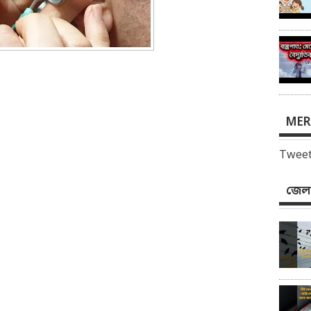
MER
Tweet
জেলা