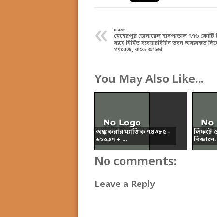
«
Next
মেহেরপুর জেনারেল হাসপাতাল ৭৭৬ কোটি 
ব্যয়ে নির্মিত ব্যবহারবিহীন ভবন অব্যবহৃত দিন
গ্যারেজ, রাতে আড্ডা
You May Also Like...
অঙ্ক করার ম্যাজিক ৭৪৩৮৫ -
লিফটে ওজ
৬২৫৩৭ + ...
বিজ্ঞানে.
No comments:
Leave a Reply