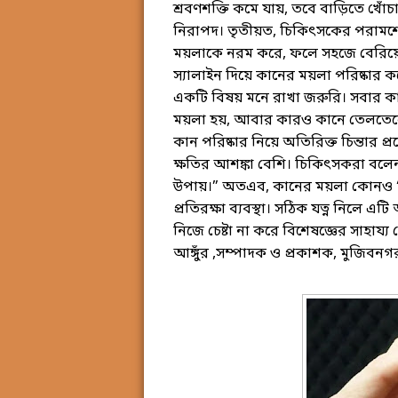
শ্রবণশক্তি কমে যায়, তবে বাড়িতে খোঁ
নিরাপদ। তৃতীয়ত, চিকিৎসকের পরামর্শে 
ময়লাকে নরম করে, ফলে সহজে বেরিয়
স্যালাইন দিয়ে কানের ময়লা পরিষ্কার ক
একটি বিষয় মনে রাখা জরুরি। সবার কা
ময়লা হয়, আবার কারও কানে তেলতেলে
কান পরিষ্কার নিয়ে অতিরিক্ত চিন্তার প
ক্ষতির আশঙ্কা বেশি। চিকিৎসকরা বলে
উপায়।” অতএব, কানের ময়লা কোনও ‘অপ্
প্রতিরক্ষা ব্যবস্থা। সঠিক যত্ন নিলে এ
নিজে চেষ্টা না করে বিশেষজ্ঞের সাহায্য 
আঙ্গুঁর ,সম্পাদক ও প্রকাশক, মুজিব