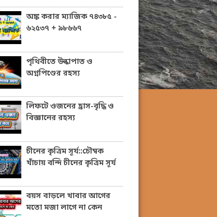
অঙ্ক করার ম্যাজিক ৭৪৩৮৫ -
৬২৫৩৭ + ৯৮৬৬৭
পৃথিবীতে উল্কাপাত ও
অগ্নপিণ্ডের রহস্য
লিফটে ওজনের হ্রাস-বৃদ্ধি ও
বিজ্ঞানের রহস্য
চীনের কৃত্রিম সূর্য::চৌম্বক
খাঁচায় বন্দি চীনের কৃত্রিম সূর্য
বয়স বাড়লে খাবার আগের
মতো মজা লাগে না কেন