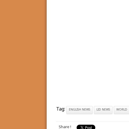
Tag:
ENGLISH NEWS
LID NEWS
WORLD
Share !