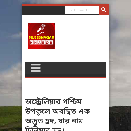
অস্ট্রেলিয়ার পশ্চিম
উপকূলে অবস্থিত এক
অদ্ভুত হ্রদ, যার নাম