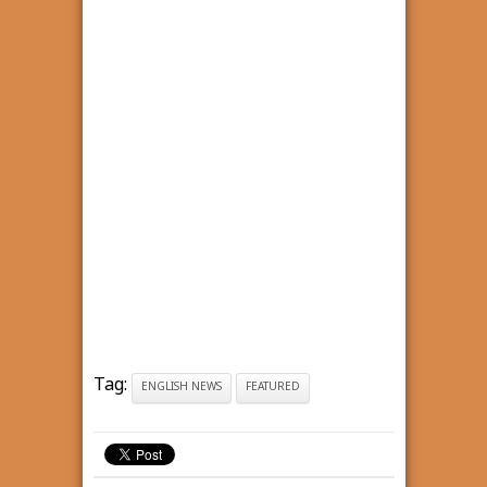
Tag:
ENGLISH NEWS
FEATURED