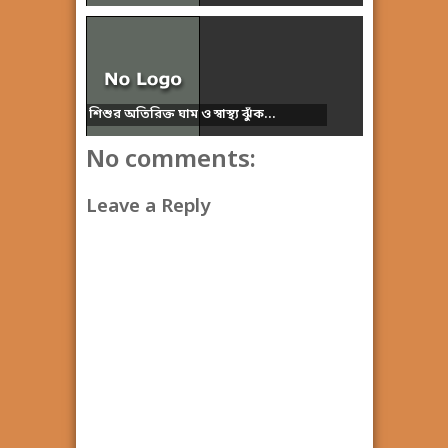
শিশুর অতিরিক্ত ঘাম ও স্বাস্থ্য ঝুঁক...
No comments:
Leave a Reply