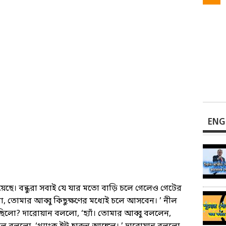
ENG
য়েছে। বন্ধুরা সবাই যে যার মতো বাড়ি চলে গেলেও গেটের
তোমার আব্বু কিছুক্ষণের মধ্যেই চলে আসবেন। ’ নীল
লো? দারোয়ান বললো, ‘হ্যাঁ। তোমার আব্বু বললেন,