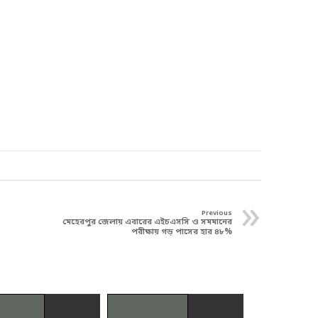
»
Previous
মেহেরপুর জেলায় এবারের এইচএসসি ও সমমানের
পরীক্ষায় গড় পাসের হার ৪৮%