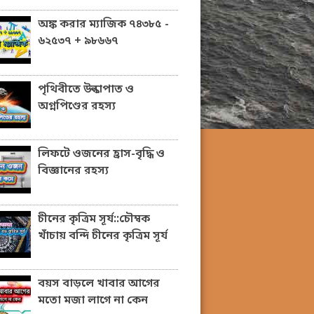
অঙ্ক করার ম্যাজিক ৭৪৩৮৫ -
৬২৫৩৭ + ৯৮৬৬৭
পৃথিবীতে উল্কাপাত ও
অগ্নপিণ্ডের রহস্য
লিফটে ওজনের হ্রাস-বৃদ্ধি ও
বিজ্ঞানের রহস্য
চীনের কৃত্রিম সূর্য::চৌম্বক
খাঁচায় বন্দি চীনের কৃত্রিম সূর্য
বয়স বাড়লে খাবার আগের
মতো মজা লাগে না কেন