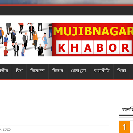
ার ম্যাজিক
াতীয়
বিশ্ব
বিনোদন
ফিচার
খেলাধুলা
রাজনীতি
শিক্ষা
জনপ্র
, 2025