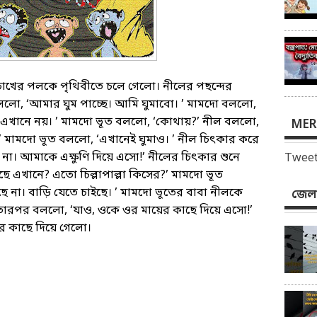
চোখের পলকে পৃথিবীতে চলে গেলো। নীলের পছন্দের
ললো, ‘আমার ঘুম পাচ্ছে। আমি ঘুমাবো। ’ মামদো বললো,
‘এখানে নয়। ’ মামদো ভূত বললো, ‘কোথায়?’ নীল বললো,
MER
। ’ মামদো ভূত বললো, ‘এখানেই ঘুমাও। ’ নীল চিৎকার করে
না। আমাকে এক্ষুণি দিয়ে এসো!’ নীলের চিৎকার শুনে
Tweet
ছে এখানে? এতো চিল্লাপাল্লা কিসের?’ মামদো ভূত
 না। বাড়ি যেতে চাইছে। ’ মামদো ভূতের বাবা নীলকে
জেলা
তারপর বললো, ‘যাও, ওকে ওর মায়ের কাছে দিয়ে এসো!’
ের কাছে দিয়ে গেলো।