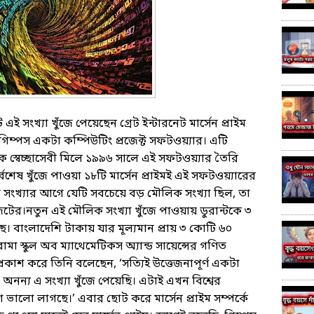
ই সংখ্যা খুঁজে পেয়েছেন গ্রেট ইন্টারনেট মার্সেন প্রাইম
। গিম্পস একটা কম্পিউটিং প্রজেক্ট সফটওয়্যার। এটি
নেক স্বেচ্ছাসেবী মিলে ১৯৯৬ সালে এই সফটওয়্যার তৈরি
সর্বশেষ খুঁজে পাওয়া ১৮টি মার্সেন প্রাইমই এই সফটওয়্যারের
 সংখ্যার আগে যেটি সবচেয়ে বড় মৌলিক সংখ্যা ছিল, তা
িটের।নতুন এই মৌলিক সংখ্যা খুঁজে পাওয়ায় ডুরান্টকে ৩
ে। বাংলাদেশি টাকায় যার মূল্যমান প্রায় ৩ কোটি ৬০
াবামা স্কুল অব ম্যাথেমেটিকস অ্যান্ড সায়েন্সের গণিত
রকাশ করে তিনি বলেছেন, ‘সত্যিই উত্তেজনাপূর্ণ একটা
অনন্য এ সংখ্যা খুঁজে পেয়েছি। এটাই এখন বিশ্বের
ভালো লাগছে।’ এবার ছোট করে মার্সেন প্রাইম সম্পর্কে