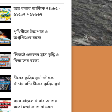
অঙ্ক করার ম্যাজিক ৭৪৩৮৫ -
৬২৫৩৭ + ৯৮৬৬৭
পৃথিবীতে উল্কাপাত ও
অগ্নপিণ্ডের রহস্য
লিফটে ওজনের হ্রাস-বৃদ্ধি ও
বিজ্ঞানের রহস্য
চীনের কৃত্রিম সূর্য::চৌম্বক
খাঁচায় বন্দি চীনের কৃত্রিম সূর্য
বয়স বাড়লে খাবার আগের
মতো মজা লাগে না কেন