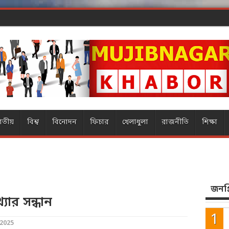
ার ম্যাজিক
াতীয়
বিশ্ব
বিনোদন
ফিচার
খেলাধুলা
রাজনীতি
শিক্ষা
জনপ্র
ার সন্ধান
2025