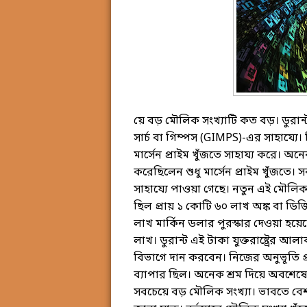
য়ে বড় মৌলিক সংখ্যাটি কত বড়। ডুরান্ট এ
সার্চ বা গিম্পস (GIMPS)-এর সাহায্যে
মার্সেন প্রাইম খুঁজতে সাহায্য করে। অ
করেছিলেন শুধু মার্সেন প্রাইম খুঁজতে। 
সাহায্যে পাওয়া গেছে। নতুন এই মৌলিক
ছিল প্রায় ১ কোটি ৬০ লাখ অঙ্ক বা ডিজ
লাখ মার্কিন ডলার পুরস্কার দেওয়া হয়েছ
লাখ। ডুরান্ট এই টাকা যুক্তরাষ্ট্রের আল
বিভাগে দান করবেন। নিজের অনুভূতি প্
ব্যাপার ছিল। অনেক শ্রম দিয়ে অবশেষে 
সবচেয়ে বড় মৌলিক সংখ্যা। ভাবতে বেশ 