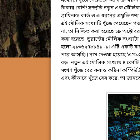
সংখ্যাটা খুঁজে পেয়েছেন ৩৬ বছর বয়সী 
টাকার বেশি! সম্প্রতি নতুন এক মৌলিক
গ্রাফিকস কার্ড ও এ ধরনের প্রযুক্তিপণ্য 
এই মৌলিক সংখ্যাটি খুঁজে পেয়েছেন গ
না, তা নিশ্চিত করা হয়েছে ১৯ অক্টো
করা হয়েছে। ডুরান্টের মৌলিক সংখ্যাট
হলো ২১৩৬২৭৯৮৪১ -১। এটি একটি মার্সেন
পরে আসছি।) নাম দেওয়া হয়েছে ‘এম১৩
বড়। নতুন এই মৌলিক সংখ্যায় ৪ কোটি
সংখ্যা খুঁজে বের করাও কঠিন! কম্পি
এবং কীভাবে খুঁজে বের করে, তা জানত