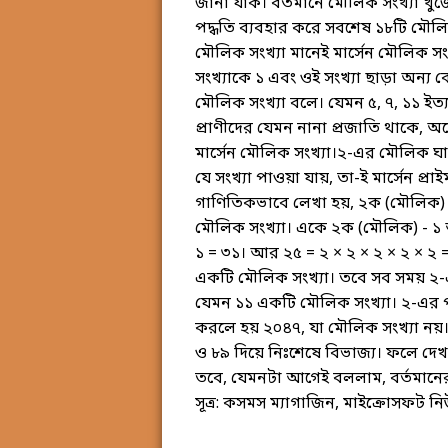
জানা যাক। বর্তমানে মৌলিক সংখ্যা খুঁজ
পদ্ধতি ব্যবহার করে সবশেষ ১৮টি মৌলি
মৌলিক সংখ্যা মানেই মার্সেন মৌলিক সং
সংখ্যাকে ১ এবং ওই সংখ্যা ছাড়া অন্য 
মৌলিক সংখ্যা বলে। যেমন ৫, ৭, ১১ ইত
প্রাণীদের যেমন নানা প্রজাতি থাকে, অ
মার্সেন মৌলিক সংখ্যা।২-এর মৌলিক 
যে সংখ্যা পাওয়া যায়, তা-ই মার্সেন প্
গাণিতিকভাবে লেখা হয়, ২ক (মৌলিক) - 
মৌলিক সংখ্যা। একে ২ক (মৌলিক) - ১ 
১ = ৩১। আর ২৫ = ২ × ২ × ২ × ২ × ২ 
একটি মৌলিক সংখ্যা। তবে সব সময় ২-
যেমন ১১ একটি মৌলিক সংখ্যা। ২-এর
করলে হয় ২০৪৭, যা মৌলিক সংখ্যা নয়।
ও ৮৯ দিয়ে নিঃশেষে বিভাজ্য। ফলে দেখা
তবে, যেমনটা আগেই বললাম, বর্তমানের 
সূত্র: কসমস ম্যাগাজিন, মাইক্রোসফট 