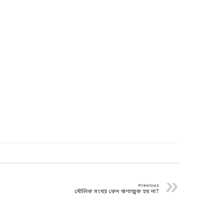
»
Previous
মৌলিক সংখ্যা কেন ঋণাত্মক হয় না?